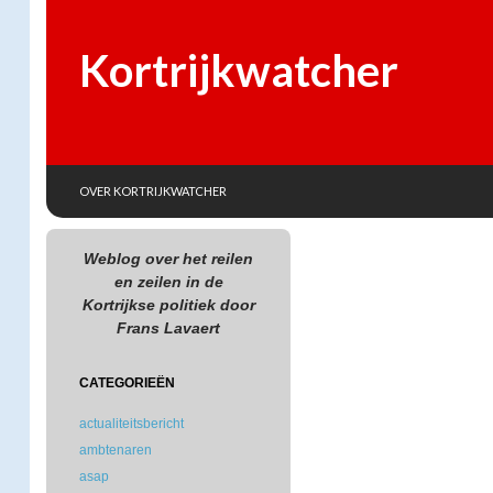
Kortrijkwatcher
SKIP TO CONTENT
Search
OVER KORTRIJKWATCHER
Weblog over het reilen
en zeilen in de
Kortrijkse politiek door
Frans Lavaert
CATEGORIEËN
actualiteitsbericht
ambtenaren
asap