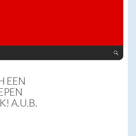
H EEN
HEPEN
! A.U.B.