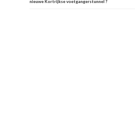
nieuwe Kortrijkse voetgangerstunnel ?