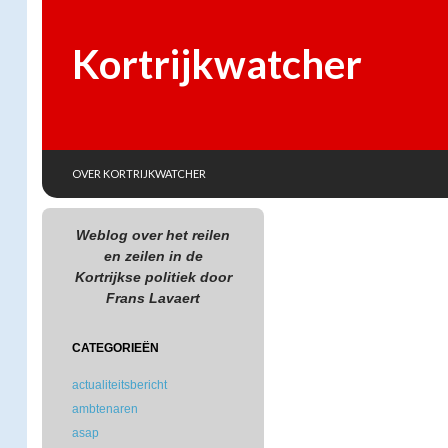
Kortrijkwatcher
SKIP TO CONTENT
Search
OVER KORTRIJKWATCHER
Weblog over het reilen
en zeilen in de
Kortrijkse politiek door
Frans Lavaert
CATEGORIEËN
actualiteitsbericht
ambtenaren
asap