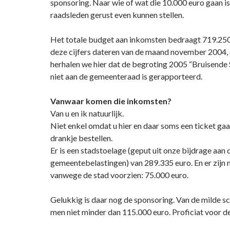
sponsoring. Naar wie of wat die 10.000 euro gaan is
raadsleden gerust even kunnen stellen.
Het totale budget aan inkomsten bedraagt 719.250
deze cijfers dateren van de maand november 2004, 
herhalen we hier dat de begroting 2005 “Bruisende S
niet aan de gemeenteraad is gerapporteerd.
Vanwaar komen die inkomsten?
Van u en ik natuurlijk.
Niet enkel omdat u hier en daar soms een ticket gaa
drankje bestellen.
Er is een stadstoelage (geput uit onze bijdrage aan 
gemeentebelastingen) van 289.335 euro. En er zijn n
vanwege de stad voorzien: 75.000 euro.
Gelukkig is daar nog de sponsoring. Van de milde 
men niet minder dan 115.000 euro. Proficiat voor d