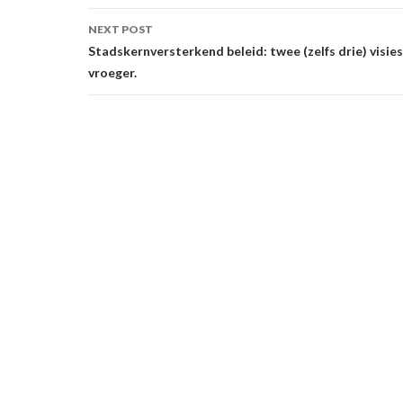
NEXT POST
Stadskernversterkend beleid: twee (zelfs drie) visies
vroeger.