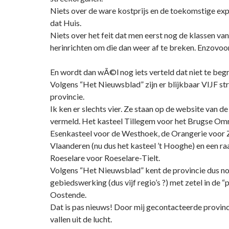
Niets over de ware kostprijs en de toekomstige exp
dat Huis.
Niets over het feit dat men eerst nog de klassen van
herinrichten om die dan weer af te breken. Enzovoor
En wordt dan wÃ©l nog iets verteld dat niet te begri
Volgens “Het Nieuwsblad” zijn er blijkbaar VIJF st
provincie.
Ik ken er slechts vier. Ze staan op de website van de
vermeld. Het kasteel Tillegem voor het Brugse Om
Esenkasteel voor de Westhoek, de Orangerie voor
Vlaanderen (nu dus het kasteel ’t Hooghe) en een raar
Roeselare voor Roeselare-Tielt.
Volgens “Het Nieuwsblad” kent de provincie dus no
gebiedswerking (dus vijf regio’s ?) met zetel in de 
Oostende.
Dat is pas nieuws! Door mij gecontacteerde provin
vallen uit de lucht.