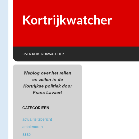
Kortrijkwatcher
SKIP TO CONTENT
Search
OVER KORTRIJKWATCHER
Weblog over het reilen
en zeilen in de
Kortrijkse politiek door
Frans Lavaert
CATEGORIEËN
actualiteitsbericht
ambtenaren
asap