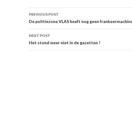
Post
PREVIOUS POST
navigation
De politiezone VLAS heeft nog geen frankeermachine
NEXT POST
Het stond weer niet in de gazetten !