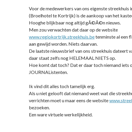
Voor de medewerkers van ons eigenste streekhuis i
(Broelhotel te Kortrijk) is de aankoop van het kaste
Hooghe blijkbaar nog altijd gÃ©Ã©n nieuws.
Men zou verwachten dat daar op de website
www.regiokortrijk.streekhuis.be
tenminste al een f
aan gewijd worden. Niets daarvan.
De laatste nieuwsbrief van ons streekhuis dateert v
daar staat zelfs nog HELEMAAL NIETS op.
Hoe komt dat toch? Dat er daar toch niemand iets 
JOURNAListenten.
Ik vind dit alles toch tamelijk erg.
Als u niet gelooft dat niemand weet wat die streekh
verrichten moet u maar eens de website
www.stree
bezoeken.
Een ware virtuele werkelijkheid.