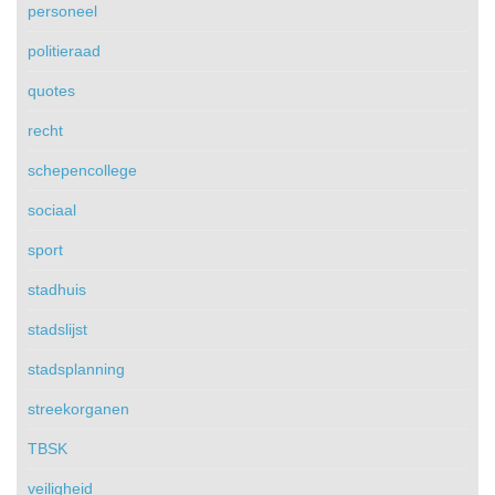
personeel
politieraad
quotes
recht
schepencollege
sociaal
sport
stadhuis
stadslijst
stadsplanning
streekorganen
TBSK
veiligheid