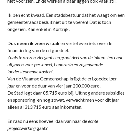
niet voorzien. En de werken aldaar liggen ook vaak stil.
Ik ben echt kwaad. Een stadsbestuur dat het waagt om een
gemeenteraadsbesluit niet uit te voeren! Dat is toch
ongezien. Kan enkel in Kortrijk.
Dus neem ik weerwraak
en vertel even iets over de
financiering van de erfgoedcel.
Zoals te vrezen viel gaat een groot deel van de inkomsten naar
uitgaven voor personeel, honoraria en zogenaamde
“ondersteunende kosten”
.
Van de Vlaamse Gemeenschap krijgt de erfgoedcel
per
jaar
en voor de duur van vier jaar 200.000 euro.
De Stad legt daar 85.715 euro bij. Uit nog andere subsidies
en sponsoring, en nog zowat, verwacht men voor dit jaar
alleen al 313.715 euro aan inkomsten.
En raad nu eens hoeveel daarvan naar de
echte
projectwerking
gaat?