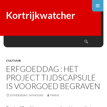
Kortrijkwatcher
Search
SKIP
TO
CONTENT
CULTUUR
ERFGOEDDAG : HET
PROJECT TIJDSCAPSULE
IS VOORGOED BEGRAVEN
DONDERDAG 14/04/2005
FRANS