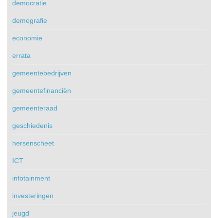
democratie
demografie
economie
errata
gemeentebedrijven
gemeentefinanciën
gemeenteraad
geschiedenis
hersenscheet
ICT
infotainment
investeringen
jeugd