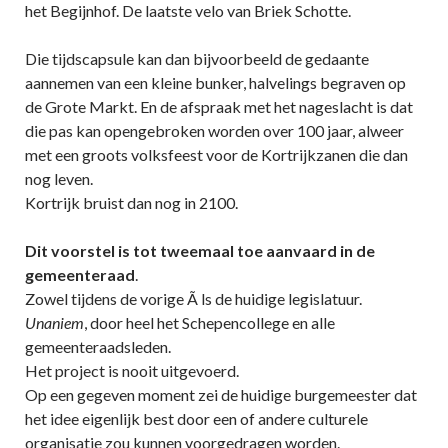
het Begijnhof. De laatste velo van Briek Schotte.
Die tijdscapsule kan dan bijvoorbeeld de gedaante
aannemen van een kleine bunker, halvelings begraven op
de Grote Markt. En de afspraak met het nageslacht is dat
die pas kan opengebroken worden over 100 jaar, alweer
met een groots volksfeest voor de Kortrijkzanen die dan
nog leven.
Kortrijk bruist dan nog in 2100.
Dit voorstel is tot tweemaal toe aanvaard in de
gemeenteraad
.
Zowel tijdens de vorige Ã ls de huidige legislatuur.
Unaniem
, door heel het Schepencollege en alle
gemeenteraadsleden.
Het project is nooit uitgevoerd.
Op een gegeven moment zei de huidige burgemeester dat
het idee eigenlijk best door een of andere culturele
organisatie zou kunnen voorgedragen worden.