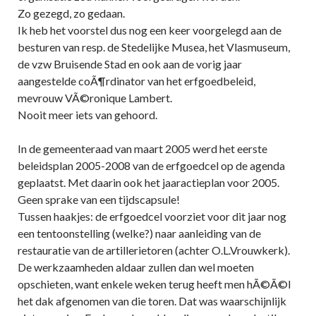
Zo gezegd, zo gedaan.
Ik heb het voorstel dus nog een keer voorgelegd aan de
besturen van resp. de Stedelijke Musea, het Vlasmuseum,
de vzw Bruisende Stad en ook aan de vorig jaar
aangestelde coÃ¶rdinator van het erfgoedbeleid,
mevrouw VÃ©ronique Lambert.
Nooit meer iets van gehoord.
In de gemeenteraad van maart 2005 werd het eerste
beleidsplan 2005-2008 van de erfgoedcel op de agenda
geplaatst. Met daarin ook het jaaractieplan voor 2005.
Geen sprake van een tijdscapsule!
Tussen haakjes: de erfgoedcel voorziet voor dit jaar nog
een tentoonstelling (welke?) naar aanleiding van de
restauratie van de artillerietoren (achter O.L.Vrouwkerk).
De werkzaamheden aldaar zullen dan wel moeten
opschieten, want enkele weken terug heeft men hÃ©Ã©l
het dak afgenomen van die toren. Dat was waarschijnlijk