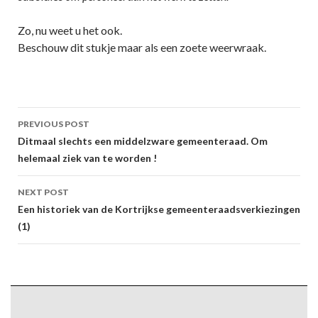
Zo, nu weet u het ook.
Beschouw dit stukje maar als een zoete weerwraak.
Post
PREVIOUS POST
navigation
Ditmaal slechts een middelzware gemeenteraad. Om
helemaal ziek van te worden !
NEXT POST
Een historiek van de Kortrijkse gemeenteraadsverkiezingen
(1)