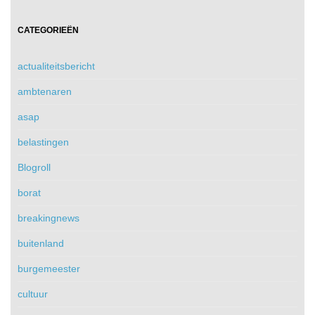
CATEGORIEËN
actualiteitsbericht
ambtenaren
asap
belastingen
Blogroll
borat
breakingnews
buitenland
burgemeester
cultuur