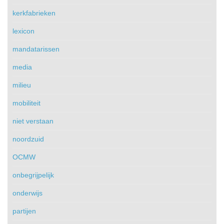
kerkfabrieken
lexicon
mandatarissen
media
milieu
mobiliteit
niet verstaan
noordzuid
OCMW
onbegrijpelijk
onderwijs
partijen