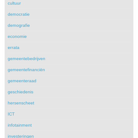
cultuur
democratie
demografie
economie
errata
gemeentebedrijven
gemeentefinanciën
gemeenteraad
geschiedenis
hersenscheet
ICT
infotainment
investeringen