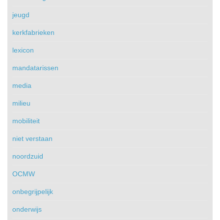
jeugd
kerkfabrieken
lexicon
mandatarissen
media
milieu
mobiliteit
niet verstaan
noordzuid
OCMW
onbegrijpelijk
onderwijs