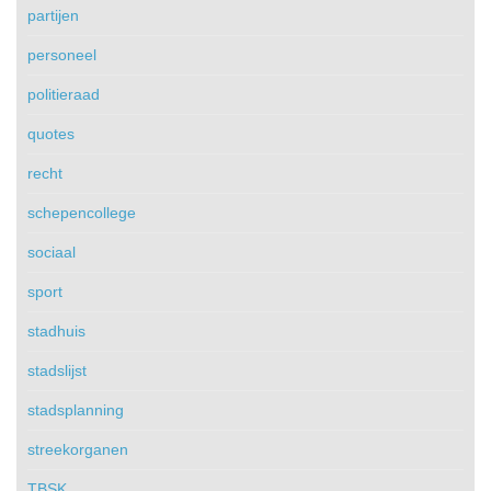
partijen
personeel
politieraad
quotes
recht
schepencollege
sociaal
sport
stadhuis
stadslijst
stadsplanning
streekorganen
TBSK