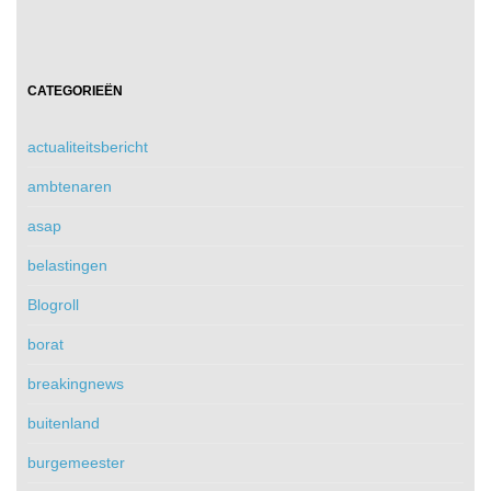
CATEGORIEËN
actualiteitsbericht
ambtenaren
asap
belastingen
Blogroll
borat
breakingnews
buitenland
burgemeester