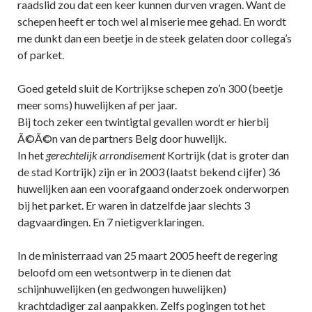
raadslid zou dat een keer kunnen durven vragen. Want de
schepen heeft er toch wel al miserie mee gehad. En wordt
me dunkt dan een beetje in de steek gelaten door collega’s
of parket.
Goed geteld sluit de Kortrijkse schepen zo’n 300 (beetje
meer soms) huwelijken af per jaar.
Bij toch zeker een twintigtal gevallen wordt er hierbij
Ã©Ã©n van de partners Belg door huwelijk.
In het
gerechtelijk arrondisement
Kortrijk (dat is groter dan
de stad Kortrijk) zijn er in 2003 (laatst bekend cijfer) 36
huwelijken aan een voorafgaand onderzoek onderworpen
bij het parket. Er waren in datzelfde jaar slechts 3
dagvaardingen. En 7 nietigverklaringen.
In de ministerraad van 25 maart 2005 heeft de regering
beloofd om een wetsontwerp in te dienen dat
schijnhuwelijken (en gedwongen huwelijken)
krachtdadiger zal aanpakken. Zelfs pogingen tot het