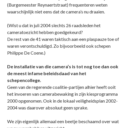
(Burgemeester Reynaertstraat) frequenteren weten
waarschijnlijk niet eens dat de camera’s nu draaien.
(Wist u dat in juli 2004 slechts 26 raadsleden het
cameratoezicht hebben goedgekeurd?
De rest van de 41 waren taktisch aan een plaspauze toe of
waren verontschuldigd. Zo bijvoorbeeld ook schepen
Philippe De Coene.)
De installatie van die camera’s is tot nog toe dan ook
de meest infame beleidsdaad van het
schepencollege.
Geen van de regerende coalitie-partijen alhier heeft ooit
het invoeren van camerabewaking in zijn kiesprogramma
2000 opgenomen. Ook in de lokaal veiligheidsplan 2002-
2004 was daarover absoluut geen sprake.
We zijn eigenlijk allemaal een beetje beschaamd over wat