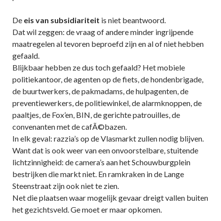
De
eis van subsidiariteit
is niet beantwoord.
Dat wil zeggen: de vraag of andere minder ingrijpende
maatregelen al tevoren beproefd zijn en al of niet hebben
gefaald.
Blijkbaar hebben ze dus toch gefaald? Het mobiele
politiekantoor, de agenten op de fiets, de hondenbrigade,
de buurtwerkers, de pakmadams, de hulpagenten, de
preventiewerkers, de politiewinkel, de alarmknoppen, de
paaltjes, de Fox’en, BIN, de gerichte patrouilles, de
convenanten met de cafÃ©bazen.
In elk geval: razzia’s op de Vlasmarkt zullen nodig blijven.
Want dat is ook weer van een onvoorstelbare, stuitende
lichtzinnigheid: de camera’s aan het Schouwburgplein
bestrijken die markt niet. En ramkraken in de Lange
Steenstraat zijn ook niet te zien.
Net die plaatsen waar mogelijk gevaar dreigt vallen buiten
het gezichtsveld. Ge moet er maar opkomen.