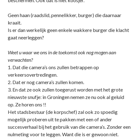
beschermen. Ook dat is niet koosjer.
Geen haan (raadslid, pennelikker, burger) die daarnaar
kraait.
Is er dan werkelijk geen enkele wakkere burger die klacht
gaat neerleggen?
Weet u waar we on
s
in de toekomst ook nog mogen aan
verwachten?
1. Dat die camera’s ons zullen betrappen op
verkeersovertredingen.
2. Dat er nog camera’s zullen komen.
3. En dat ze ook zullen toegerust worden met het grote
nieuwste snufje: in Groningen nemen ze nu ook al geluid
op. Ze horen ons !!
Het stadsbestuur (de korpschef) zal ook zo spoedig
mogelijk proberen uit te pakken met een of ander
succesverhaal bij het gebruik van die camera’s. Zonder een
nulmeting voor te leggen. Want die is er gewoon niet.