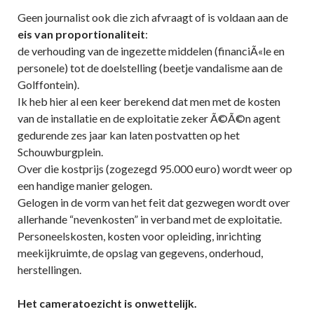
Geen journalist ook die zich afvraagt of is voldaan aan de
eis van proportionaliteit
:
de verhouding van de ingezette middelen (financiÃ«le en
personele) tot de doelstelling (beetje vandalisme aan de
Golffontein).
Ik heb hier al een keer berekend dat men met de kosten
van de installatie en de exploitatie zeker Ã©Ã©n agent
gedurende zes jaar kan laten postvatten op het
Schouwburgplein.
Over die kostprijs (zogezegd 95.000 euro) wordt weer op
een handige manier gelogen.
Gelogen in de vorm van het feit dat gezwegen wordt over
allerhande “nevenkosten” in verband met de exploitatie.
Personeelskosten, kosten voor opleiding, inrichting
meekijkruimte, de opslag van gegevens, onderhoud,
herstellingen.
Het cameratoezicht
is onwettelijk.