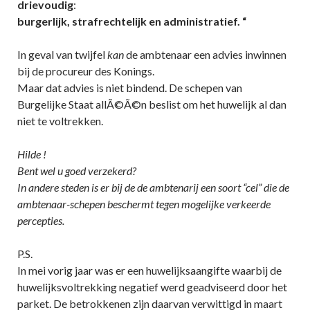
drievoudig
:
burgerlijk, strafrechtelijk en administratief. “
In geval van twijfel
kan
de ambtenaar een advies inwinnen
bij de procureur des Konings.
Maar dat advies is niet bindend. De schepen van
Burgelijke Staat allÃ©Ã©n beslist om het huwelijk al dan
niet te voltrekken.
Hilde !
Bent wel u goed verzekerd?
In andere steden is er bij de de ambtenarij een soort “cel” die de
ambtenaar-schepen beschermt tegen mogelijke verkeerde
percepties.
P.S.
In mei vorig jaar was er een huwelijksaangifte waarbij de
huwelijksvoltrekking negatief werd geadviseerd door het
parket. De betrokkenen zijn daarvan verwittigd in maart