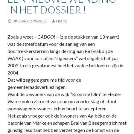
IN HET DOSSIER !
DINSDAG 31/05/2005
FRANS
Zoals u weet –
GADGO
! – (zie de stukken van 13 maart)
was de streefdatum voor de aanleg van een
doortrekkersterrein langs de ringlaan R8 (vlakbij de
WAAK) voor so-called “zigeuners” wel degelijk het jaar
2003. In elk geval moest heel het zaakje beklonken zijn in
2004.
Dat wil zeggen: geruime tijd voor de
gemeenteraadsverkiezingen.
Want de bewoners van de wijk “Kromme Olm” te Heule-
Watermolen zijn niet van plan om zonder slag of stoot
woonwagenbewoners in hun buurt te accepteren.
Net zoals vroeger ook de inwoners van Aalbeke en de
baronie van Marke en schepen Bral van Bissegem zich met
gunstig resultaat hebben verzet tegen de komst van de