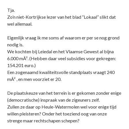
Tja.
Zo’n niet-Kortrijkse lezer van het blad “Lokaal” slikt dat
wel allemaal.
Eigenlijk vraag ik me soms af waarom er per se nog grond
nodig is.
We kochten bij Leiedal en het Vlaamse Gewest al bijna
6.000 mÂ². (Hebben daar veel subsidies voor gekregen:
154.201 euro.)
Een zogenaamd kwaliteitsvolle standplaats vraagt 240
mÂ² , en men voorziet er 20.
De plaatskeuze van het terrein is er gekomen zonder enige
(democratische) inspraak van de zigeuners zelf.
Zullen ze daar op Heule-Watermolen wel voor enige tijd
willen pleisteren? Onder het toeziend oog van onze
strenge maar rechtschapen schepen?