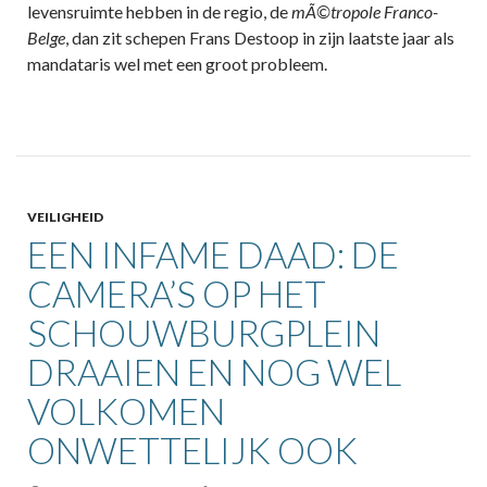
levensruimte hebben in de regio, de
mÃ©tropole Franco-
Belge
, dan zit schepen Frans Destoop in zijn laatste jaar als
mandataris wel met een groot probleem.
VEILIGHEID
EEN INFAME DAAD: DE
CAMERA’S OP HET
SCHOUWBURGPLEIN
DRAAIEN EN NOG WEL
VOLKOMEN
ONWETTELIJK OOK