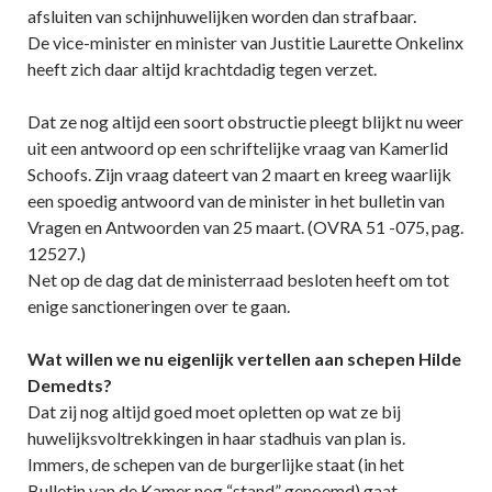
afsluiten van schijnhuwelijken worden dan strafbaar.
De vice-minister en minister van Justitie Laurette Onkelinx
heeft zich daar altijd krachtdadig tegen verzet.
Dat ze nog altijd een soort obstructie pleegt blijkt nu weer
uit een antwoord op een schriftelijke vraag van Kamerlid
Schoofs. Zijn vraag dateert van 2 maart en kreeg waarlijk
een spoedig antwoord van de minister in het bulletin van
Vragen en Antwoorden van 25 maart. (OVRA 51 -075, pag.
12527.)
Net op de dag dat de ministerraad besloten heeft om tot
enige sanctioneringen over te gaan.
Wat willen we nu eigenlijk vertellen aan schepen Hilde
Demedts?
Dat zij nog altijd goed moet opletten op wat ze bij
huwelijksvoltrekkingen in haar stadhuis van plan is.
Immers, de schepen van de burgerlijke staat (in het
Bulletin van de Kamer nog “stand” genoemd) gaat