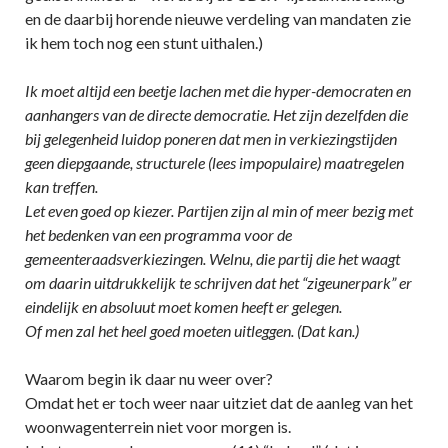
en de daarbij horende nieuwe verdeling van mandaten zie
ik hem toch nog een stunt uithalen.)
Ik moet altijd een beetje lachen met die hyper-democraten en
aanhangers van de directe democratie. Het zijn dezelfden die
bij gelegenheid luidop poneren dat men in verkiezingstijden
geen diepgaande, structurele (lees impopulaire) maatregelen
kan treffen.
Let even goed op kiezer. Partijen zijn al min of meer bezig met
het bedenken van een programma voor de
gemeenteraadsverkiezingen. Welnu, die partij die het waagt
om daarin uitdrukkelijk te schrijven dat het “zigeunerpark” er
eindelijk en absoluut moet komen heeft er gelegen.
Of men zal het heel goed moeten uitleggen. (Dat kan.)
Waarom begin ik daar nu weer over?
Omdat het er toch weer naar uitziet dat de aanleg van het
woonwagenterrein niet voor morgen is.