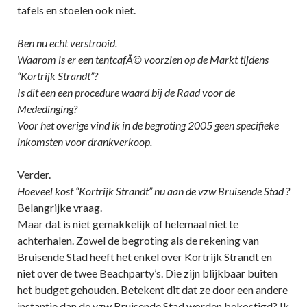
tafels en stoelen ook niet.
Ben nu echt verstrooid.
Waarom is er een tentcafÃ© voorzien op de Markt tijdens
“Kortrijk Strandt”?
Is dit een een procedure waard bij de Raad voor de
Mededinging?
Voor het overige vind ik in de begroting 2005 geen specifieke
inkomsten voor drankverkoop.
Verder.
Hoeveel kost “Kortrijk Strandt” nu aan de vzw Bruisende Stad ?
Belangrijke vraag.
Maar dat is niet gemakkelijk of helemaal niet te
achterhalen. Zowel de begroting als de rekening van
Bruisende Stad heeft het enkel over Kortrijk Strandt en
niet over de twee Beachparty’s. Die zijn blijkbaar buiten
het budget gehouden. Betekent dit dat ze door een andere
instantie dan de vzw Bruisende Stad worden bekostigd? Ik