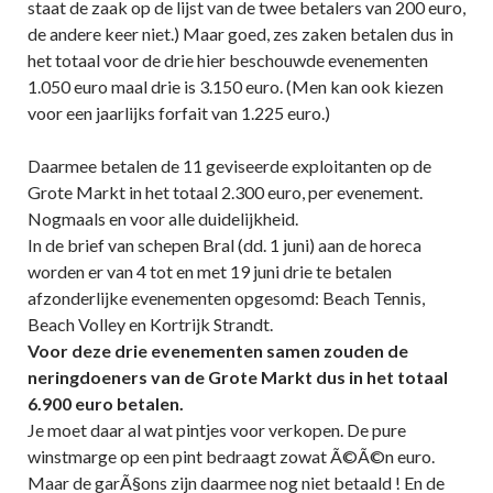
staat de zaak op de lijst van de twee betalers van 200 euro,
de andere keer niet.) Maar goed, zes zaken betalen dus in
het totaal voor de drie hier beschouwde evenementen
1.050 euro maal drie is 3.150 euro. (Men kan ook kiezen
voor een jaarlijks forfait van 1.225 euro.)
Daarmee betalen de 11 geviseerde exploitanten op de
Grote Markt in het totaal 2.300 euro, per evenement.
Nogmaals en voor alle duidelijkheid.
In de brief van schepen Bral (dd. 1 juni) aan de horeca
worden er van 4 tot en met 19 juni drie te betalen
afzonderlijke evenementen opgesomd: Beach Tennis,
Beach Volley en Kortrijk Strandt.
Voor deze drie evenementen samen zouden de
neringdoeners van de Grote Markt dus in het totaal
6.900 euro betalen.
Je moet daar al wat pintjes voor verkopen. De pure
winstmarge op een pint bedraagt zowat Ã©Ã©n euro.
Maar de garÃ§ons zijn daarmee nog niet betaald ! En de