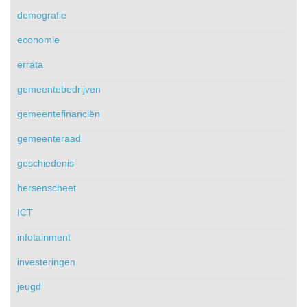
demografie
economie
errata
gemeentebedrijven
gemeentefinanciën
gemeenteraad
geschiedenis
hersenscheet
ICT
infotainment
investeringen
jeugd