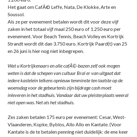
Het gaat om CafÃ© Leffe, Nata, De Klokke, Arte en
Soussol.
Als ze per evenement betalen wordt dit voor deze vijf
zaken in het totaal vijf maal 250 euro of 1.250 euro per
evenement. Voor Beach Tennis, Beach Volley en Kortrijk
Strandt wordt dit dan 3.750 euro. Kortrijk Paard(t) van 25
en 26 juni is hier nog niet inbegrepen.
Wat u Kortrijkenaars en alle cafÃ©-bazen zelf ook mogen
weten is dat de schepen van cultuur Bral er van uitgaat dat
iedere kastelein telkens opnieuw tenminste ten laatste op de
woensdag voor de gebeurtenis zijn bijdrage cash moet
inleveren in het stadhuis. Vandaar dat uw pleisterplaats weeral
niet open was. Net als het stadhuis.
Zes zaken betalen 175 euro per evenement: Cesar, West-
Vlaanderen, Kopke, Byblos, Allo Allo en Kantate. (Voor
Kantate is de te betalen penning niet duidelijk: de ene keer