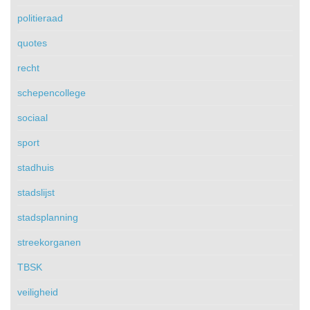
politieraad
quotes
recht
schepencollege
sociaal
sport
stadhuis
stadslijst
stadsplanning
streekorganen
TBSK
veiligheid