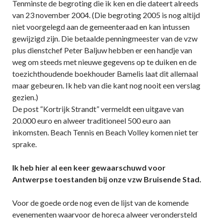
Tenminste de begroting die ik ken en die dateert alreeds
van 23 november 2004. (Die begroting 2005 is nog altijd
niet voorgelegd aan de gemeenteraad en kan intussen
gewijzigd zijn. Die betaalde penningmeester van de vzw
plus dienstchef Peter Baljuw hebben er een handje van
weg om steeds met nieuwe gegevens op te duiken en de
toezichthoudende boekhouder Bamelis laat dit allemaal
maar gebeuren. Ik heb van die kant nog nooit een verslag
gezien.)
De post “Kortrijk Strandt” vermeldt een uitgave van
20.000 euro en alweer traditioneel 500 euro aan
inkomsten. Beach Tennis en Beach Volley komen niet ter
sprake.
Ik heb hier al een keer gewaarschuwd voor
Antwerpse toestanden bij onze vzw Bruisende Stad.
Voor de goede orde nog even de lijst
van de komende
evenementen waarvoor de horeca alweer verondersteld