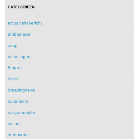
CATEGORIEËN
actualiteitsbericht
ambtenaren
asap
belastingen
Blogroll
borat
breakingnews
buitenland
burgemeester
cultuur
democratie