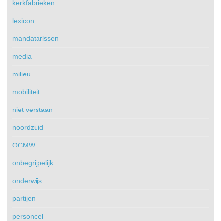
kerkfabrieken
lexicon
mandatarissen
media
milieu
mobiliteit
niet verstaan
noordzuid
OCMW
onbegrijpelijk
onderwijs
partijen
personeel