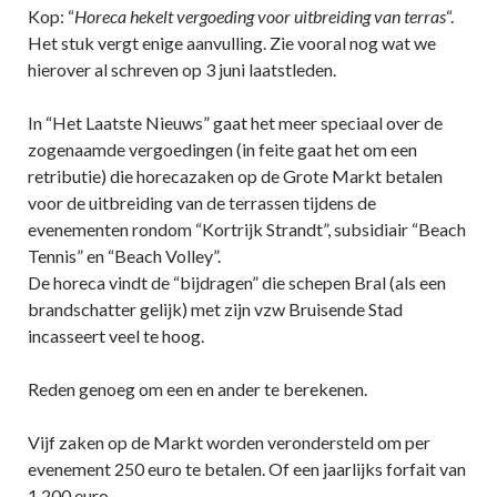
Kop: “
Horeca hekelt vergoeding voor uitbreiding van
terras
“.
Het stuk vergt enige aanvulling. Zie vooral nog wat we
hierover al schreven op 3 juni laatstleden.
In “Het Laatste Nieuws” gaat het meer speciaal over de
zogenaamde vergoedingen (in feite gaat het om een
retributie) die horecazaken op de Grote Markt betalen
voor de uitbreiding van de terrassen tijdens de
evenementen rondom “Kortrijk Strandt”, subsidiair “Beach
Tennis” en “Beach Volley”.
De horeca vindt de “bijdragen” die schepen Bral (als een
brandschatter gelijk) met zijn vzw Bruisende Stad
incasseert veel te hoog.
Reden genoeg om een en ander te berekenen.
Vijf zaken op de Markt worden verondersteld om per
evenement 250 euro te betalen. Of een jaarlijks forfait van
1.200 euro.