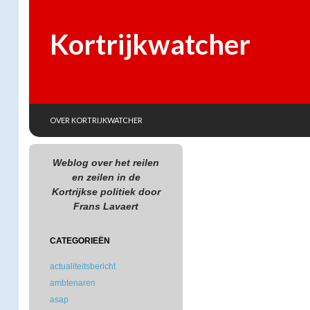
Kortrijkwatcher
SKIP TO CONTENT
Search
OVER KORTRIJKWATCHER
Weblog over het reilen
en zeilen in de
Kortrijkse politiek door
Frans Lavaert
CATEGORIEËN
actualiteitsbericht
ambtenaren
asap