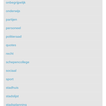
onbegrijpelijk
onderwijs
partijen
personeel
politieraad
quotes
recht
schepencollege
sociaal
sport
stadhuis
stadslijst
stadsplanning