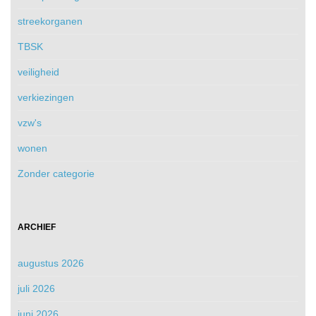
streekorganen
TBSK
veiligheid
verkiezingen
vzw's
wonen
Zonder categorie
ARCHIEF
augustus 2026
juli 2026
juni 2026