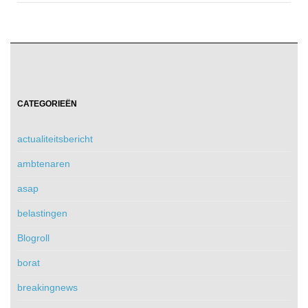
CATEGORIEËN
actualiteitsbericht
ambtenaren
asap
belastingen
Blogroll
borat
breakingnews