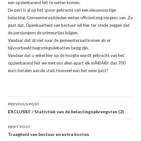
een opzienbarend feit te weten komen.
De pers is al op het spoor gebracht van een nieuwsoortige
belasting. Gemeenteraadsleden weten officieel nog nergens van. Zo
gaat dat. Openbaarheid van bestuur wil hier ter stede zeggen dat
de persjongens de primeurtjes krijgen.
Vandaar dat zij niet naar de gemeenteraad komen als er
bijvoorbeeld begrotingsdebatten bezig zijn.
Vandaar dat u enkel hier op de hoogte wordt gebracht van het
opzienbarend feit we met ons allen apart elk mÃ©Ã©r dan 700
euro betalen aan de stad. Hoeveel was het weer juist?
Post
PREVIOUS POST
navigation
EXCLUSIEF / Statistiek van de belastingopbrengsten (2)
NEXT POST
Traagheid van bestuur en extra kosten