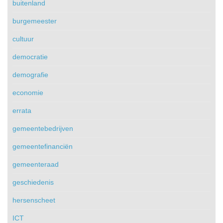
buitenland
burgemeester
cultuur
democratie
demografie
economie
errata
gemeentebedrijven
gemeentefinanciën
gemeenteraad
geschiedenis
hersenscheet
ICT