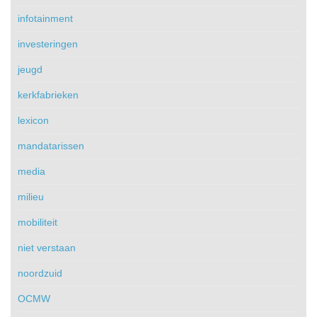
infotainment
investeringen
jeugd
kerkfabrieken
lexicon
mandatarissen
media
milieu
mobiliteit
niet verstaan
noordzuid
OCMW