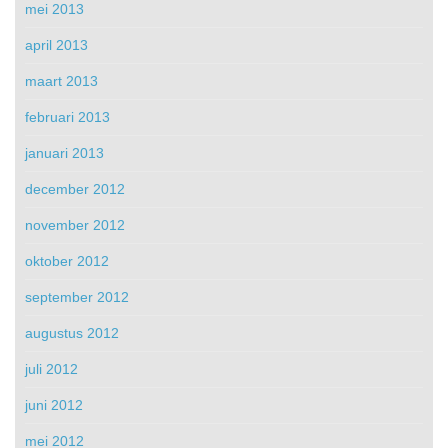
mei 2013
april 2013
maart 2013
februari 2013
januari 2013
december 2012
november 2012
oktober 2012
september 2012
augustus 2012
juli 2012
juni 2012
mei 2012