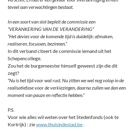
teveel aan verwachtingen bestaat.
In een soort van slot bepleit de commissie een
“VERANKERING VAN DE VERANDERING”
“Het devies voor de komende tijd is duidelijk: afmaken,
realiseren, focussen, bezinnen.”
In dit verband citeert de commissie iemand uit het
Schepencollege.
Zou het de burgemeester himself geweest zijn die dit
zegt?
“Nu is het tijd voor wat rust. Nu zitten we wel nog volop in de
realisatiefase voor de verkiezingen, daarna zullen we dan een
moment van pauze en reflectie hebben.”
P.S.
Voor wie alles wil weten over het Stedenfonds (ook te
Kortrijk) : zie
www.thuisindestad.be
.