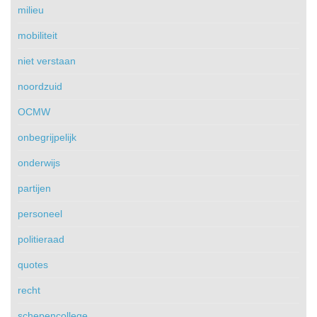
milieu
mobiliteit
niet verstaan
noordzuid
OCMW
onbegrijpelijk
onderwijs
partijen
personeel
politieraad
quotes
recht
schepencollege