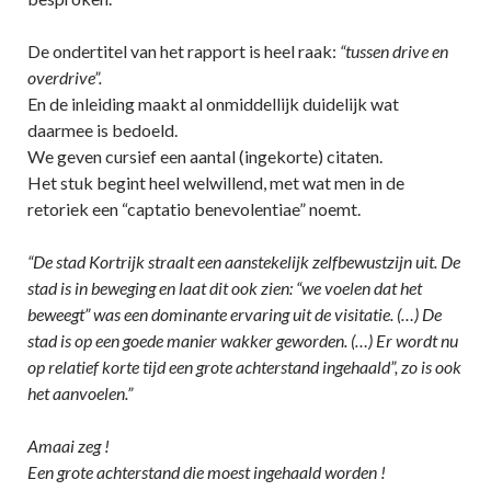
De ondertitel van het rapport is heel raak:
“tussen drive en
overdrive”.
En de inleiding maakt al onmiddellijk duidelijk wat
daarmee is bedoeld.
We geven cursief een aantal (ingekorte) citaten.
Het stuk begint heel welwillend, met wat men in de
retoriek een “captatio benevolentiae” noemt.
“De stad Kortrijk straalt een aanstekelijk zelfbewustzijn uit. De
stad is in beweging en laat dit ook zien: “we voelen dat het
beweegt” was een dominante ervaring uit de visitatie. (…) De
stad is op een goede manier wakker geworden. (…) Er wordt nu
op relatief korte tijd een grote achterstand ingehaald”, zo is ook
het aanvoelen.”
Amaai zeg !
Een grote achterstand die moest ingehaald worden !