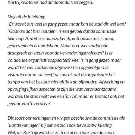
Kortrijkwatcher had dit nooit durven zeggen.
Nog uit de inleiding:
“Er wordt dus veel in gang gezet, maar kan de stad dit wel aan?
“Gaan ze dat hier houden”, is een gevoel dat de commissie
bekroop. Ambitie is noodzakelijk, enthousiasme is mooi,
gedrevenheid is onmisbaar. Maar is er wel voldoende
draagvlak en steun voor de veranderingstrajecten? Is er
voldoende organisatiecapaciteit? Veel is in gang gezet, maar
wordt het wel voldoende afgewerkt en opgevolgd? De
visitatiecommissie heeft de indruk dat de organisatie het
tempo van het bestuur niet altijd kan bijhouden. Afwerking en
opvolging lijken aspecten te zijn die wat veronachtzaamd
worden. De stad heeft wel een “drive”, maar er bestaat ook het
gevaar van “overdrive”.
Dit soort opmerkingen en vragen beschouwt de commissie als
“kanttekeningen” bij een op zich positieve ontwikkeling.
Wel, als Kortrijkwatcher zich nu al een jaar van dit soort