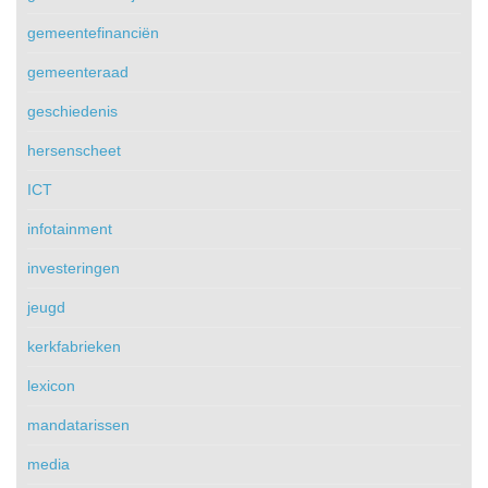
gemeentefinanciën
gemeenteraad
geschiedenis
hersenscheet
ICT
infotainment
investeringen
jeugd
kerkfabrieken
lexicon
mandatarissen
media