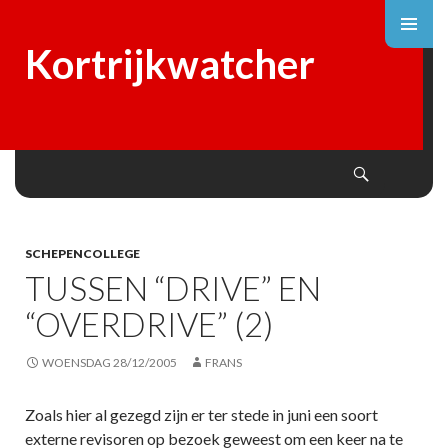
Kortrijkwatcher
Search
SKIP
TO
CONTENT
SCHEPENCOLLEGE
TUSSEN “DRIVE” EN
“OVERDRIVE” (2)
WOENSDAG 28/12/2005
FRANS
Zoals hier al gezegd zijn er ter stede in juni een soort
externe revisoren op bezoek geweest om een keer na te