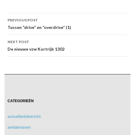
Post
PREVIOUS POST
navigation
Tussen “drive” en “overdrive” (1)
NEXT POST
De nieuwe vzw Kortrijk 1302
CATEGORIEËN
actualiteitsbericht
ambtenaren