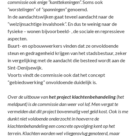
commissie ook enige
“kanttekeningen”.
Soms ook
“worstelingen”
of
“spanningen”
genoemd.
In de aandachtswijken gaat teveel aandacht naar de
“welzijnsachtige invalshoek”. En dus te weinig naar de
fysieke – wonen bijvoorbeeld- , de sociale en repressieve
aspecten.
Buurt- en opbouwwerkers vinden dat ze onvoldoende
steun en gedragenheid krijgen van het stadsbestuur, zeker
in vergelijking met de aandacht die besteed wordt aan de
Sint-Denijsewijk.
Voorts vindt de commissie ook dat het concept
“gebiedswerking” onvoldoende duidelijk is.
Over de uitbouw van
het project klachtenbehandeling
(het
meldpunt) is de commissie dan weer vol lof. Men vergat te
vermelden dat dit project bovenmatig veel geld kost. Ook is me
dunkt niet voldoende onderzocht in hoeverre de
klachtenbehandeling een concrete opvolging kent op het
terrein. Klachten worden wel vliegensvlug genoteerd, maar