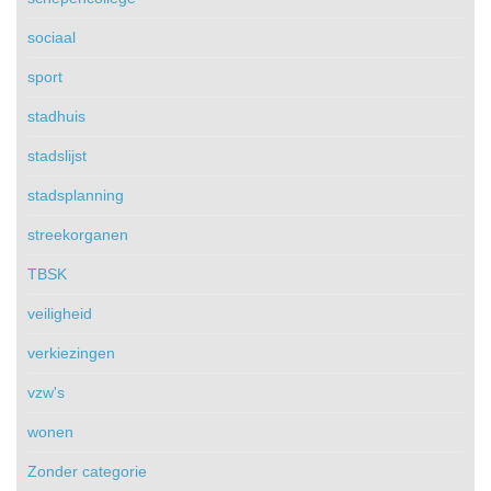
sociaal
sport
stadhuis
stadslijst
stadsplanning
streekorganen
TBSK
veiligheid
verkiezingen
vzw's
wonen
Zonder categorie