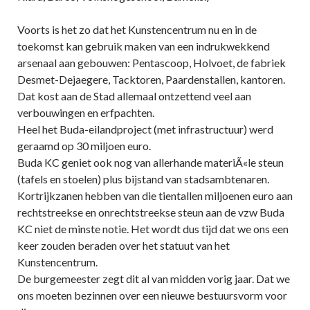
Voorts is het zo dat het Kunstencentrum nu en in de
toekomst kan gebruik maken van een indrukwekkend
arsenaal aan gebouwen: Pentascoop, Holvoet, de fabriek
Desmet-Dejaegere, Tacktoren, Paardenstallen, kantoren.
Dat kost aan de Stad allemaal ontzettend veel aan
verbouwingen en erfpachten.
Heel het Buda-eilandproject (met infrastructuur) werd
geraamd op 30 miljoen euro.
Buda KC geniet ook nog van allerhande materiÃ«le steun
(tafels en stoelen) plus bijstand van stadsambtenaren.
Kortrijkzanen hebben van die tientallen miljoenen euro aan
rechtstreekse en onrechtstreekse steun aan de vzw Buda
KC niet de minste notie. Het wordt dus tijd dat we ons een
keer zouden beraden over het statuut van het
Kunstencentrum.
De burgemeester zegt dit al van midden vorig jaar. Dat we
ons moeten bezinnen over een nieuwe bestuursvorm voor