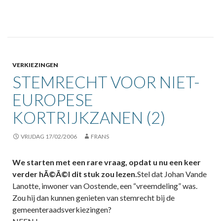
VERKIEZINGEN
STEMRECHT VOOR NIET-
EUROPESE
KORTRIJKZANEN (2)
VRIJDAG 17/02/2006
FRANS
We starten met een rare vraag, opdat u nu een keer
verder hÃ©Ã©l dit stuk zou lezen.
Stel dat Johan Vande
Lanotte, inwoner van Oostende, een “vreemdeling” was.
Zou hij dan kunnen genieten van stemrecht bij de
gemeenteraadsverkiezingen?