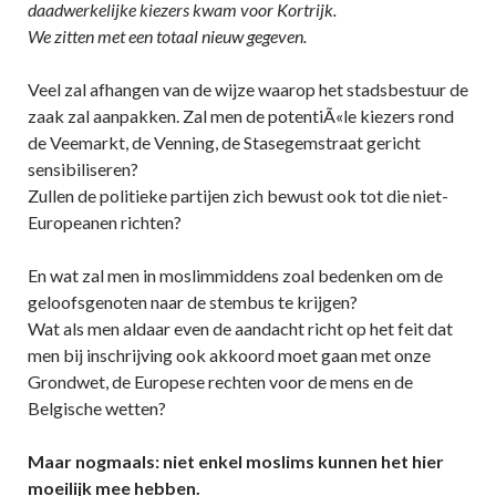
daadwerkelijke kiezers kwam voor Kortrijk.
We zitten met een totaal nieuw gegeven.
Veel zal afhangen van de wijze waarop het stadsbestuur de
zaak zal aanpakken. Zal men de potentiÃ«le kiezers rond
de Veemarkt, de Venning, de Stasegemstraat gericht
sensibiliseren?
Zullen de politieke partijen zich bewust ook tot die niet-
Europeanen richten?
En wat zal men in moslimmiddens zoal bedenken om de
geloofsgenoten naar de stembus te krijgen?
Wat als men aldaar even de aandacht richt op het feit dat
men bij inschrijving ook akkoord moet gaan met onze
Grondwet, de Europese rechten voor de mens en de
Belgische wetten?
Maar nogmaals: niet enkel moslims kunnen het hier
moeilijk mee hebben.