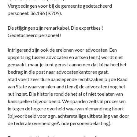
Vergoedingen voor bij de gemeente gedetacheerd
personeel: 36.186 (9.709).
De stijgingen zijn remarkabel. Die expertises !
Gedetacheerd personeel !
Intrigerend zijn ook de erelonen voor advocaten. Een
opsplitsing tussen advocaten en artsen (enz.) wordt niet
gemaakt, maar je kunt gerust aannemen dat bijna heel het
bedrag in die post naar advocatenkantoren gaat.
Stad voert zeer dure aanslepende rechtszaken bij de Raad
van State waarvan niemand (tenzij de advocaten) nog het
nut inziet. Die historie rond de het al of niet toelaten van
kansspellen bijvoorbeeld. We spanden zelfs al processen
in tegen de hogere overheid waarvan niemand nog hoort
(bijvoorbeeld voor zgn. achterstallige uitbetaling van door
de federale overheid geÃ¯nde personenbelasting).