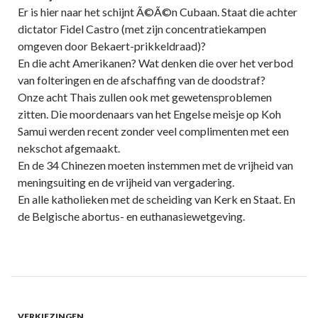
Er is hier naar het schijnt Ã©Ã©n Cubaan. Staat die achter
dictator Fidel Castro (met zijn concentratiekampen
omgeven door Bekaert-prikkeldraad)?
En die acht Amerikanen? Wat denken die over het verbod
van folteringen en de afschaffing van de doodstraf?
Onze acht Thais zullen ook met gewetensproblemen
zitten. Die moordenaars van het Engelse meisje op Koh
Samui werden recent zonder veel complimenten met een
nekschot afgemaakt.
En de 34 Chinezen moeten instemmen met de vrijheid van
meningsuiting en de vrijheid van vergadering.
En alle katholieken met de scheiding van Kerk en Staat. En
de Belgische abortus- en euthanasiewetgeving.
VERKIEZINGEN