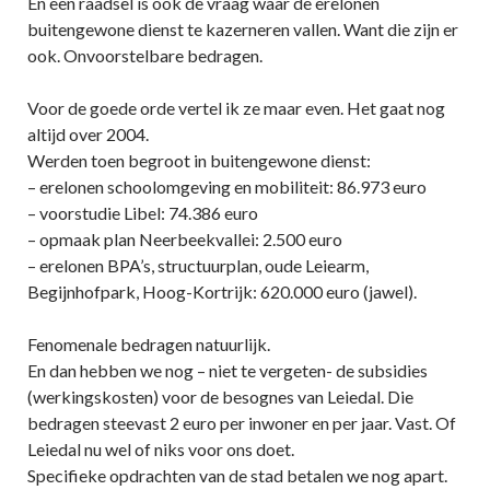
En een raadsel is ook de vraag waar de erelonen
buitengewone dienst te kazerneren vallen. Want die zijn er
ook. Onvoorstelbare bedragen.
Voor de goede orde vertel ik ze maar even. Het gaat nog
altijd over 2004.
Werden toen begroot in buitengewone dienst:
– erelonen schoolomgeving en mobiliteit: 86.973 euro
– voorstudie Libel: 74.386 euro
– opmaak plan Neerbeekvallei: 2.500 euro
– erelonen BPA’s, structuurplan, oude Leiearm,
Begijnhofpark, Hoog-Kortrijk: 620.000 euro (jawel).
Fenomenale bedragen natuurlijk.
En dan hebben we nog – niet te vergeten- de subsidies
(werkingskosten) voor de besognes van Leiedal. Die
bedragen steevast 2 euro per inwoner en per jaar. Vast. Of
Leiedal nu wel of niks voor ons doet.
Specifieke opdrachten van de stad betalen we nog apart.