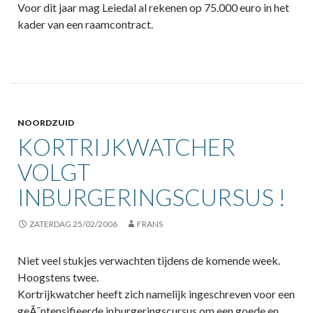
Voor dit jaar mag Leiedal al rekenen op 75.000 euro in het
kader van een raamcontract.
NOORDZUID
KORTRIJKWATCHER
VOLGT
INBURGERINGSCURSUS !
ZATERDAG 25/02/2006
FRANS
Niet veel stukjes verwachten tijdens de komende week.
Hoogstens twee.
Kortrijkwatcher heeft zich namelijk ingeschreven voor een
geÃ¯ntensifieerde inburgeringscursus om een goede en