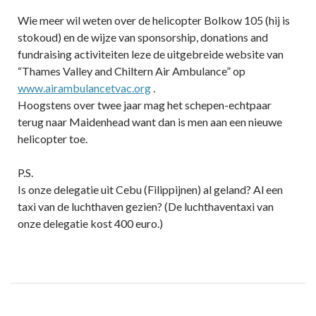
Wie meer wil weten over de helicopter Bolkow 105 (hij is
stokoud) en de wijze van sponsorship, donations and
fundraising activiteiten leze de uitgebreide website van
“Thames Valley and Chiltern Air Ambulance” op
www.airambulancetvac.org
.
Hoogstens over twee jaar mag het schepen-echtpaar
terug naar Maidenhead want dan is men aan een nieuwe
helicopter toe.
P.S.
Is onze delegatie uit Cebu (Filippijnen) al geland? Al een
taxi van de luchthaven gezien? (De luchthaventaxi van
onze delegatie kost 400 euro.)