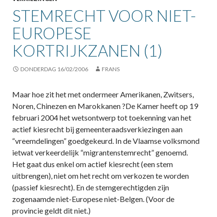
STEMRECHT VOOR NIET-
EUROPESE
KORTRIJKZANEN (1)
DONDERDAG 16/02/2006
FRANS
Maar hoe zit het met ondermeer Amerikanen, Zwitsers,
Noren, Chinezen en Marokkanen ?De Kamer heeft op 19
februari 2004 het wetsontwerp tot toekenning van het
actief kiesrecht bij gemeenteraadsverkiezingen aan
“vreemdelingen” goedgekeurd. In de Vlaamse volksmond
ietwat verkeerdelijk “migrantenstemrecht” genoemd.
Het gaat dus enkel om actief kiesrecht (een stem
uitbrengen), niet om het recht om verkozen te worden
(passief kiesrecht). En de stemgerechtigden zijn
zogenaamde niet-Europese niet-Belgen. (Voor de
provincie geldt dit niet.)