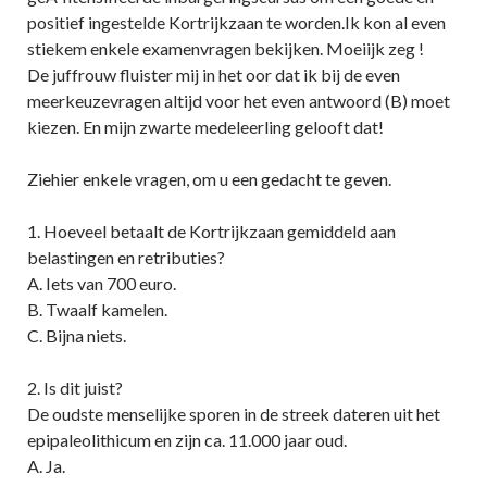
positief ingestelde Kortrijkzaan te worden.Ik kon al even
stiekem enkele examenvragen bekijken. Moeiijk zeg !
De juffrouw fluister mij in het oor dat ik bij de even
meerkeuzevragen altijd voor het even antwoord (B) moet
kiezen. En mijn zwarte medeleerling gelooft dat!
Ziehier enkele vragen, om u een gedacht te geven.
1. Hoeveel betaalt de Kortrijkzaan gemiddeld aan
belastingen en retributies?
A. Iets van 700 euro.
B. Twaalf kamelen.
C. Bijna niets.
2. Is dit juist?
De oudste menselijke sporen in de streek dateren uit het
epipaleolithicum en zijn ca. 11.000 jaar oud.
A. Ja.