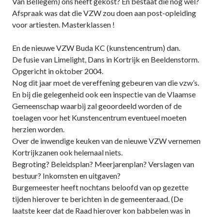
Van Bellegem) ons heeft gekost? En bestaat die nog wel?
Afspraak was dat die VZW zou doen aan post-opleiding
voor artiesten. Masterklassen !
En de nieuwe VZW Buda KC (kunstencentrum) dan.
De fusie van Limelight, Dans in Kortrijk en Beeldenstorm.
Opgericht in oktober 2004.
Nog dit jaar moet de vereffening gebeuren van die vzw’s.
En bij die gelegenheid ook een inspectie van de Vlaamse
Gemeenschap waarbij zal geoordeeld worden of de
toelagen voor het Kunstencentrum eventueel moeten
herzien worden.
Over de inwendige keuken van de nieuwe VZW vernemen
Kortrijkzanen ook helemaal niets.
Begroting? Beleidsplan? Meerjarenplan? Verslagen van
bestuur? Inkomsten en uitgaven?
Burgemeester heeft nochtans beloofd van op gezette
tijden hierover te berichten in de gemeenteraad. (De
laatste keer dat de Raad hierover kon babbelen was in