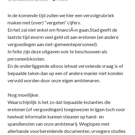
In de komende tijd zullen we hier een vervolgrubriek
maken met (over) “vergeten” cijfers.
En het zal niet enkel om financiÃ«n gaan.Stad geeft de
laatste tijd enorm veel geld uit aan erelonen (en andere
vergoedingen aan niet-gemeentepersoneel).
In feite zijn deze uitgaven ook te beschouwen als
personeelskosten.
En de onderliggende altoos ietwat vervelende vraag is of
bepaalde taken dan op een of andere manier niet konden
vervuld worden door onze eigen ambtenaren.
Nog moeilijker.
Waarschijnlijk is het zo dat bepaalde instanties die
erelonen (of vergoedingen) toegewezen krijgen toch voor
heelwat informatie kunnen steunen op hand- en
spandiensten van onze ambtenarij. Weglopen met
allerhande voorbereidende documenten, vroegere studies