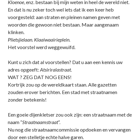
Kloenoe
, enz. bestaan bij mijn weten in heel de wereld niet.
En dat is nu zeker toch wel iets dat ik een keer heb
voorgesteld: aan straten en pleinen namen geven met
woorden die gewoon niet bestaan. Maar aangenaam
klinken.
Plietsjielaan. Klaaiwaairieplein.
Het voorstel werd weggewuifd.
Kunt u zich dat al voorstellen? Dat u aan een kennis uw
adres opgeeft:
Atsiriralastraat
.
WAT ? ZEG DAT NOG EENS!
Kortrijk zou op de wereldkaart staan. Alle gazetten
zouden erover berichten. Een stad met straatnamen
zonder betekenis!
Een goeie dijenkletser zou ook zijn: een straatnaam met de
naam “
Straatnaamstraat
“.
Nu nog die straatnaamcommissie opdoeken en vervangen
door een stelletje echte halve garen.