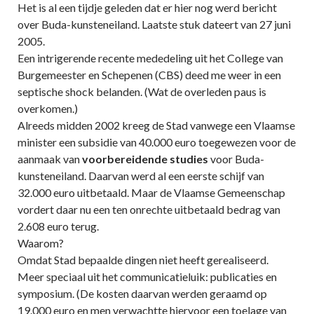
Het is al een tijdje geleden dat er hier nog werd bericht
over Buda-kunsteneiland. Laatste stuk dateert van 27 juni
2005.
Een intrigerende recente mededeling uit het College van
Burgemeester en Schepenen (CBS) deed me weer in een
septische shock belanden. (Wat de overleden paus is
overkomen.)
Alreeds midden 2002 kreeg de Stad vanwege een Vlaamse
minister een subsidie van 40.000 euro toegewezen voor de
aanmaak van
voorbereidende studies
voor Buda-
kunsteneiland. Daarvan werd al een eerste schijf van
32.000 euro uitbetaald. Maar de Vlaamse Gemeenschap
vordert daar nu een ten onrechte uitbetaald bedrag van
2.608 euro terug.
Waarom?
Omdat Stad bepaalde dingen niet heeft gerealiseerd.
Meer speciaal uit het communicatieluik: publicaties en
symposium. (De kosten daarvan werden geraamd op
19.000 euro en men verwachtte hiervoor een toelage van