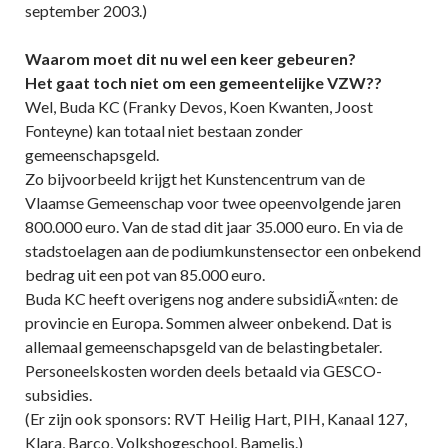
september 2003.)
Waarom moet dit nu wel een keer gebeuren?
Het gaat toch niet om een gemeentelijke VZW??
Wel, Buda KC (Franky Devos, Koen Kwanten, Joost
Fonteyne) kan totaal niet bestaan zonder
gemeenschapsgeld.
Zo bijvoorbeeld krijgt het Kunstencentrum van de
Vlaamse Gemeenschap voor twee opeenvolgende jaren
800.000 euro. Van de stad dit jaar 35.000 euro. En via de
stadstoelagen aan de podiumkunstensector een onbekend
bedrag uit een pot van 85.000 euro.
Buda KC heeft overigens nog andere subsidiÃ«nten: de
provincie en Europa. Sommen alweer onbekend. Dat is
allemaal gemeenschapsgeld van de belastingbetaler.
Personeelskosten worden deels betaald via GESCO-
subsidies.
(Er zijn ook sponsors: RVT Heilig Hart, PIH, Kanaal 127,
Klara, Barco, Volkshogeschool, Bamelis.)