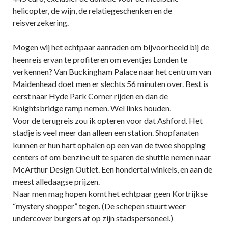
helicopter, de wijn, de relatiegeschenken en de
reisverzekering.
Mogen wij het echtpaar aanraden om bijvoorbeeld bij de
heenreis ervan te profiteren om eventjes Londen te
verkennen? Van Buckingham Palace naar het centrum van
Maidenhead doet men er slechts 56 minuten over. Best is
eerst naar Hyde Park Corner rijden en dan de
Knightsbridge ramp nemen. Wel links houden.
Voor de terugreis zou ik opteren voor dat Ashford. Het
stadje is veel meer dan alleen een station. Shopfanaten
kunnen er hun hart ophalen op een van de twee shopping
centers of om benzine uit te sparen de shuttle nemen naar
McArthur Design Outlet. Een hondertal winkels, en aan de
meest alledaagse prijzen.
Naar men mag hopen komt het echtpaar geen Kortrijkse
“mystery shopper” tegen. (De schepen stuurt weer
undercover burgers af op zijn stadspersoneel.)