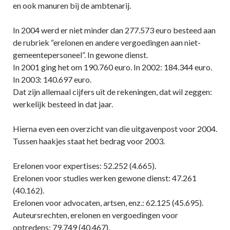
en ook manuren bij de ambtenarij.
In 2004 werd er niet minder dan 277.573 euro besteed aan
de rubriek “erelonen en andere vergoedingen aan niet-
gemeentepersoneel”. In gewone dienst.
In 2001 ging het om 190.760 euro. In 2002: 184.344 euro.
In 2003: 140.697 euro.
Dat zijn allemaal cijfers uit de rekeningen, dat wil zeggen:
werkelijk besteed in dat jaar.
Hierna even een overzicht van die uitgavenpost voor 2004.
Tussen haakjes staat het bedrag voor 2003.
Erelonen voor expertises: 52.252 (4.665).
Erelonen voor studies werken gewone dienst: 47.261
(40.162).
Erelonen voor advocaten, artsen, enz.: 62.125 (45.695).
Auteursrechten, erelonen en vergoedingen voor
optredens: 79.749 (40.467).