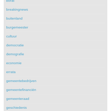
borat
breakingnews
buitenland
burgemeester
cultuur
democratie
demografie
economie
errata
gemeentebedrijven
gemeentefinanciën
gemeenteraad
geschiedenis