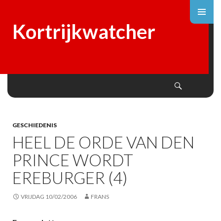
Kortrijkwatcher
Search
SKIP
TO
CONTENT
GESCHIEDENIS
HEEL DE ORDE VAN DEN
PRINCE WORDT
EREBURGER (4)
VRIJDAG 10/02/2006
FRANS