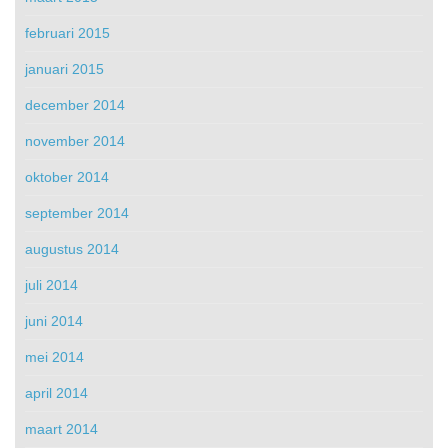
februari 2015
januari 2015
december 2014
november 2014
oktober 2014
september 2014
augustus 2014
juli 2014
juni 2014
mei 2014
april 2014
maart 2014