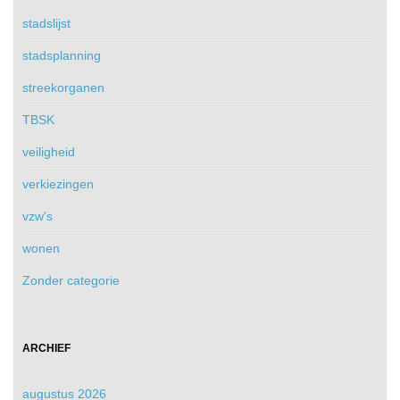
stadslijst
stadsplanning
streekorganen
TBSK
veiligheid
verkiezingen
vzw's
wonen
Zonder categorie
ARCHIEF
augustus 2026