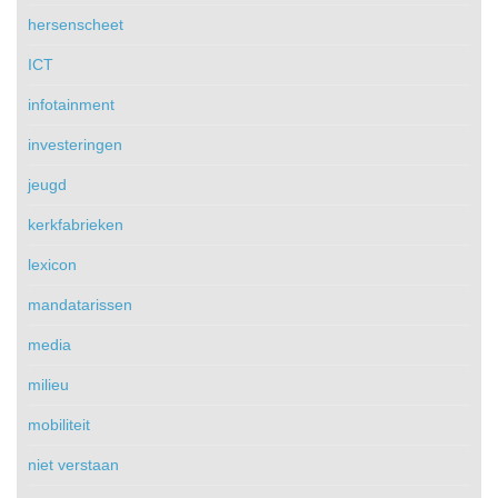
hersenscheet
ICT
infotainment
investeringen
jeugd
kerkfabrieken
lexicon
mandatarissen
media
milieu
mobiliteit
niet verstaan