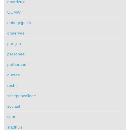
noordzuid
OCMW
onbegrijpelijk
onderwijs
partijen
personeel
politieraad
quotes
recht
schepencollege
sociaal
sport
stadhuis