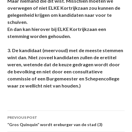
Maar niemand die dit wist. Misschien moeten we
overwegen of niet ELKE Kortrijkzaan zou kunnen de
gelegenheid krijgen om kandidaten naar voor te
schuiven.
En dan kan hierover bij ELKE Kortrijkzaan een
stemming worden gehouden.
3. De kandidaat (meervoud) met de meeste stemmen
wint dan. Niet zoveel kandidaten zullen de eretitel
weren, wetende dat de keuze gedragen wordt door
de bevolking en niet door een consultatieve
commissie of een Burgemeester en Schepencollege
waar ze wellicht niet van houden.)
Post
PREVIOUS POST
navigation
“Gros Quinquin” wordt ereburger van de stad (3)