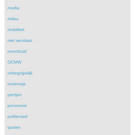
media
milieu
mobiliteit
niet verstaan
noordzuid
OCMW
onbegrijpelijk
onderwijs
partijen
personeel
politieraad
quotes