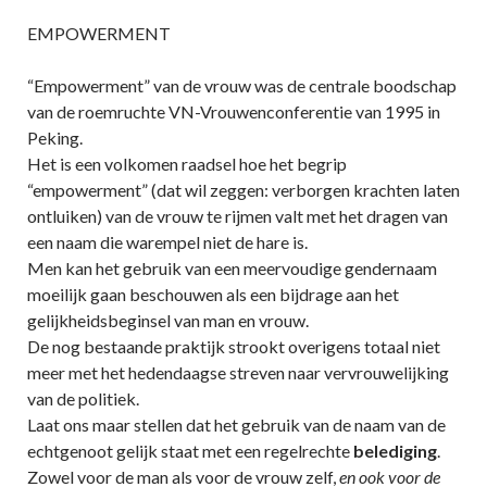
EMPOWERMENT
“Empowerment” van de vrouw was de centrale boodschap
van de roemruchte VN-Vrouwenconferentie van 1995 in
Peking.
Het is een volkomen raadsel hoe het begrip
“empowerment” (dat wil zeggen: verborgen krachten laten
ontluiken) van de vrouw te rijmen valt met het dragen van
een naam die warempel niet de hare is.
Men kan het gebruik van een meervoudige gendernaam
moeilijk gaan beschouwen als een bijdrage aan het
gelijkheidsbeginsel van man en vrouw.
De nog bestaande praktijk strookt overigens totaal niet
meer met het hedendaagse streven naar vervrouwelijking
van de politiek.
Laat ons maar stellen dat het gebruik van de naam van de
echtgenoot gelijk staat met een regelrechte
belediging
.
Zowel voor de man als voor de vrouw zelf,
en ook voor de