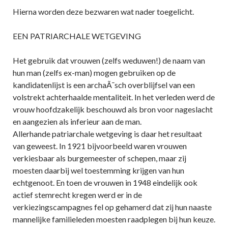
Hierna worden deze bezwaren wat nader toegelicht.
EEN PATRIARCHALE WETGEVING
Het gebruik dat vrouwen (zelfs weduwen!) de naam van
hun man (zelfs ex-man) mogen gebruiken op de
kandidatenlijst is een archaÃ¯sch overblijfsel van een
volstrekt achterhaalde mentaliteit. In het verleden werd de
vrouw hoofdzakelijk beschouwd als bron voor nageslacht
en aangezien als inferieur aan de man.
Allerhande patriarchale wetgeving is daar het resultaat
van geweest. In 1921 bijvoorbeeld waren vrouwen
verkiesbaar als burgemeester of schepen, maar zij
moesten daarbij wel toestemming krijgen van hun
echtgenoot. En toen de vrouwen in 1948 eindelijk ook
actief stemrecht kregen werd er in de
verkiezingscampagnes fel op gehamerd dat zij hun naaste
mannelijke familieleden moesten raadplegen bij hun keuze.