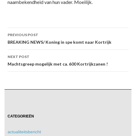
naambekendheid van hun vader. Moeilijk.
Post
PREVIOUS POST
navigation
BREAKING NEWS/ Koning in spe komt naar Kortrijk
NEXT POST
Machtsgreep mogelijk met ca. 600 Kortrijkzanen !
CATEGORIEËN
actualiteitsbericht