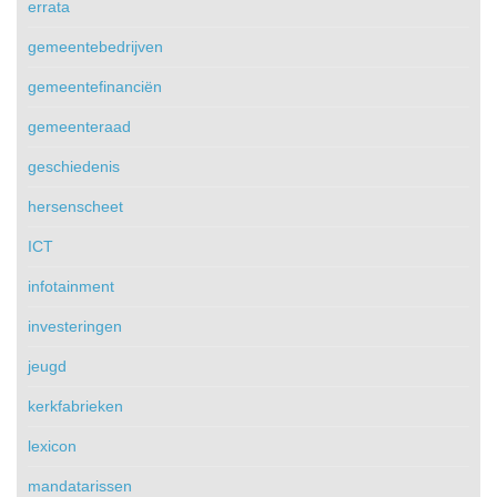
errata
gemeentebedrijven
gemeentefinanciën
gemeenteraad
geschiedenis
hersenscheet
ICT
infotainment
investeringen
jeugd
kerkfabrieken
lexicon
mandatarissen