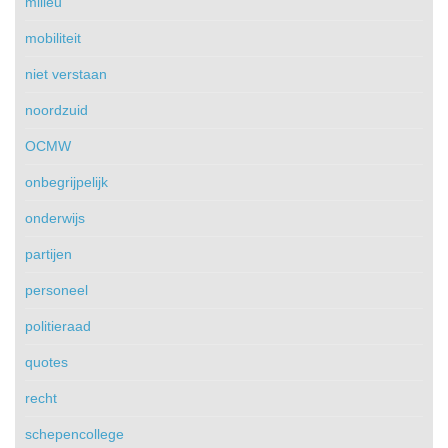
milieu
mobiliteit
niet verstaan
noordzuid
OCMW
onbegrijpelijk
onderwijs
partijen
personeel
politieraad
quotes
recht
schepencollege