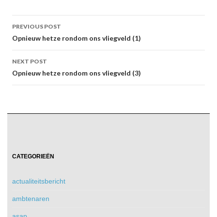
Post
PREVIOUS POST
navigation
Opnieuw hetze rondom ons vliegveld (1)
NEXT POST
Opnieuw hetze rondom ons vliegveld (3)
CATEGORIEËN
actualiteitsbericht
ambtenaren
asap