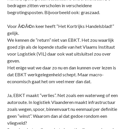
bedragen zitten verscholen in verscheidene
begrotingsposten. Bijvoorbeeld ook: graszaad.
Voor Ã©Ã©n keer heeft “Het Kortrijks Handelsblad!”
gelijk.
We kennen de “return” niet van EBKT. Het zou waarlijk
goed zijn als de lopende studie van het Vlaams Instituut
voor Logistiek (VIL) daar ook wat uitsluitsel zou over
geven.
Het enige wat we daar zo nu en dan kunnen over lezen is
dat EBKT werkgelegenheid schept. Maar macro-
economisch gaat het om veel meer dan dat.
Ja, EBKT maakt “verlies”. Net zoals een waterweg of een
autoroute. In logistiek Vlaanderen maakt infrastructuur
zoals wegen, spoor, binnenvaart nu eenmaal per definitie
geen “winst”. Waarom dan al dat gedoe rondom een
vliegveld?