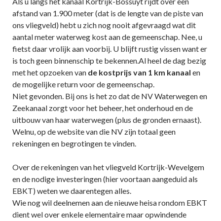
Als u langs het kanaal Kortrijk-Bossuyt rijdt over een
afstand van 1.900 meter (dat is de lengte van de piste van
ons vliegveld) hebt u zich nog nooit afgevraagd wat dit
aantal meter waterweg kost aan de gemeenschap. Nee, u
fietst daar vrolijk aan voorbij. U blijft rustig vissen want er
is toch geen binnenschip te bekennen.Al heel de dag bezig
met het opzoeken van
de kostprijs van 1 km kanaal
en
de mogelijke return voor de gemeenschap.
Niet gevonden. Bij ons is het zo dat de NV Waterwegen en
Zeekanaal zorgt voor het beheer, het onderhoud en de
uitbouw van haar waterwegen (plus de gronden ernaast).
Welnu, op de website van die NV zijn totaal geen
rekeningen en begrotingen te vinden.
Over de rekeningen van het vliegveld Kortrijk-Wevelgem
en de nodige investeringen (hier voortaan aangeduid als
EBKT) weten we daarentegen alles.
Wie nog wil deelnemen aan de nieuwe heisa rondom EBKT
dient wel over enkele elementaire maar opwindende