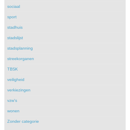
sociaal
sport
stadhuis
stadslijst
stadsplanning
streekorganen
TBSK
veiligheid
verkiezingen
vzw's
wonen
Zonder categorie