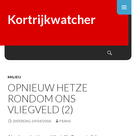
Kortrijkwatcher
Search
SKIP
TO
CONTENT
MILIEU
OPNIEUW HETZE
RONDOM ONS
VLIEGVELD (2)
ZATERDAG 29/04/2006
FRANS