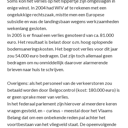
Soms kon het verlies op het nippertje zijn omgeslagen in
enige winst. In 2004 had WIV af te rekenen met een
ongelukkige rechtszaak, mistte men een Europese
subsidie en was de landingsbaan wegens werkzaamheden
wekenlang gesloten.
In 2005 is er finaal een verlies genoteerd van ca. 81.000
euro. Het resultaat is belast door o.m. hoog oplopende
bodemsaneringskosten. Het begroot verlies voor dit jaar
zou 54.000 euro bedragen. Dat zijn toch allemaal geen
bedragen om nu onmiddellijk daarover alarmerende
brieven naar huis te schrijven.
Overigens: als het personeel van de verkeerstoren zou
betaald worden door Belgocontrol (kost: 180.000 euro) is
er geen sprake meer van verlies.
In het federaal parlement zijn hierover al meerdere keren
vragen gesteld, en – curieus – meestal door het Vlaams
Belang dat om een onbekende reden pal achter het
voortbestaan van het vliegveld staat. De opeenvolgende