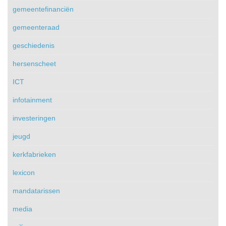
gemeentefinanciën
gemeenteraad
geschiedenis
hersenscheet
ICT
infotainment
investeringen
jeugd
kerkfabrieken
lexicon
mandatarissen
media