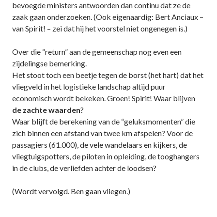
bevoegde ministers antwoorden dan continu dat ze de
zaak gaan onderzoeken. (Ook eigenaardig: Bert Anciaux –
van Spirit! – zei dat hij het voorstel niet ongenegen is.)
Over die “return” aan de gemeenschap nog even een
zijdelingse bemerking.
Het stoot toch een beetje tegen de borst (het hart) dat het
vliegveld in het logistieke landschap altijd puur
economisch wordt bekeken. Groen! Spirit! Waar blijven
de zachte waarden
?
Waar blijft de berekening van de “geluksmomenten” die
zich binnen een afstand van twee km afspelen? Voor de
passagiers (61.000), de vele wandelaars en kijkers, de
vliegtuigspotters, de piloten in opleiding, de tooghangers
in de clubs, de verliefden achter de loodsen?
(Wordt vervolgd. Ben gaan vliegen.)