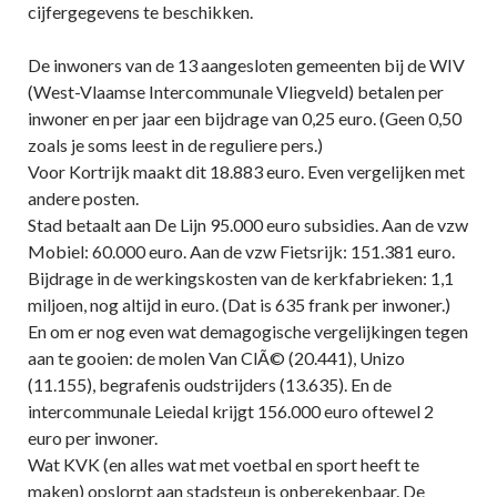
cijfergegevens te beschikken.
De inwoners van de 13 aangesloten gemeenten bij de WIV
(West-Vlaamse Intercommunale Vliegveld) betalen per
inwoner en per jaar een bijdrage van 0,25 euro. (Geen 0,50
zoals je soms leest in de reguliere pers.)
Voor Kortrijk maakt dit 18.883 euro. Even vergelijken met
andere posten.
Stad betaalt aan De Lijn 95.000 euro subsidies. Aan de vzw
Mobiel: 60.000 euro. Aan de vzw Fietsrijk: 151.381 euro.
Bijdrage in de werkingskosten van de kerkfabrieken: 1,1
miljoen, nog altijd in euro. (Dat is 635 frank per inwoner.)
En om er nog even wat demagogische vergelijkingen tegen
aan te gooien: de molen Van ClÃ© (20.441), Unizo
(11.155), begrafenis oudstrijders (13.635). En de
intercommunale Leiedal krijgt 156.000 euro oftewel 2
euro per inwoner.
Wat KVK (en alles wat met voetbal en sport heeft te
maken) opslorpt aan stadsteun is onberekenbaar. De