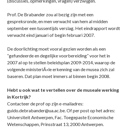
(discussies, opmerkingen, vragen) verzwijgen.
Prof. De Brabander zou al bezig zijn met een
gespreksronde, en men verwacht van hem al midden
september een tussentijds verslag. Het eindrapport wordt
verwacht eind januari of begin februari 2007.
De doorlichting moet vooral gezien worden als een
“gefundeerde en degelijke voorbereiding” voor het in
2007 al op te stellen beleidsplan 2009-2014, waarop de
volgende ministeriÃ«le erkenning van de musea zich zal
baseren. Dat plan moet immers al binnen begin 2008.
Hebt u ook wat te vertellen over de museale werking
in Kortrijk?
Contacteer de prof op zijn e-mailadres:
guido.debrabander@ua.ac.be. Of per post op het adres:
Universiteit Antwerpen, Fac. Toegepaste Economische
Wetenschappen, Prinsstraat 13, 2000 Antwerpen.