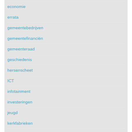
economie
errata
gemeentebedrijven
gemeentefinanciën
gemeenteraad
geschiedenis
hersenscheet
ICT
infotainment
investeringen
jeugd
kerkfabrieken