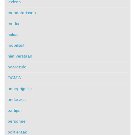
lexicon
mandatarissen
media
milieu
mobiliteit
niet verstaan
noordzuid
OCMW
onbegrijpelijk
onderwijs
partijen
personeel
politieraad