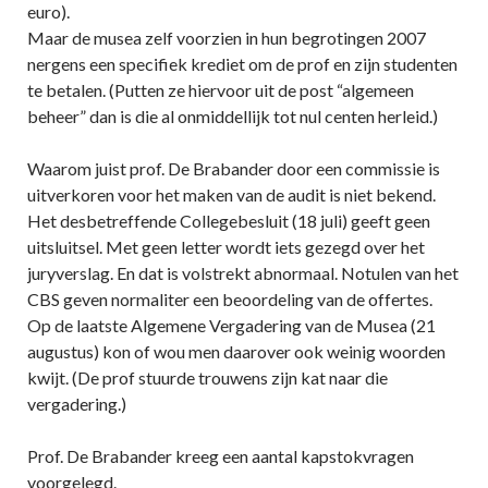
euro).
Maar de musea zelf voorzien in hun begrotingen 2007
nergens een specifiek krediet om de prof en zijn studenten
te betalen. (Putten ze hiervoor uit de post “algemeen
beheer” dan is die al onmiddellijk tot nul centen herleid.)
Waarom juist prof. De Brabander door een commissie is
uitverkoren voor het maken van de audit is niet bekend.
Het desbetreffende Collegebesluit (18 juli) geeft geen
uitsluitsel. Met geen letter wordt iets gezegd over het
juryverslag. En dat is volstrekt abnormaal. Notulen van het
CBS geven normaliter een beoordeling van de offertes.
Op de laatste Algemene Vergadering van de Musea (21
augustus) kon of wou men daarover ook weinig woorden
kwijt. (De prof stuurde trouwens zijn kat naar die
vergadering.)
Prof. De Brabander kreeg een aantal kapstokvragen
voorgelegd.