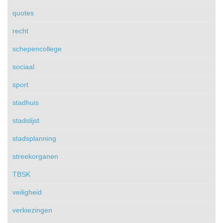
quotes
recht
schepencollege
sociaal
sport
stadhuis
stadslijst
stadsplanning
streekorganen
TBSK
veiligheid
verkiezingen