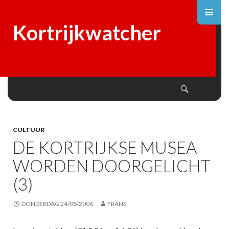
Kortrijkwatcher
Search
SKIP
TO
CONTENT
CULTUUR
DE KORTRIJKSE MUSEA
WORDEN DOORGELICHT
(3)
DONDERDAG 24/08/2006
FRANS