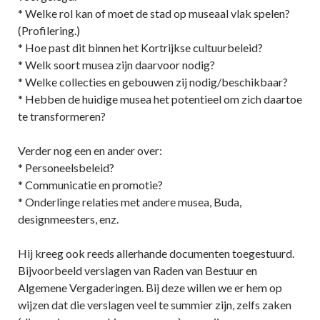
* Welke rol kan of moet de stad op museaal vlak spelen?
(Profilering.)
* Hoe past dit binnen het Kortrijkse cultuurbeleid?
* Welk soort musea zijn daarvoor nodig?
* Welke collecties en gebouwen zij nodig/beschikbaar?
* Hebben de huidige musea het potentieel om zich daartoe
te transformeren?
Verder nog een en ander over:
* Personeelsbeleid?
* Communicatie en promotie?
* Onderlinge relaties met andere musea, Buda,
designmeesters, enz.
Hij kreeg ook reeds allerhande documenten toegestuurd.
Bijvoorbeeld verslagen van Raden van Bestuur en
Algemene Vergaderingen. Bij deze willen we er hem op
wijzen dat die verslagen veel te summier zijn, zelfs zaken