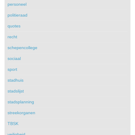
personeel
politieraad
quotes
recht
schepencollege
sociaal
sport
stadhuis
stadslijst
stadsplanning
streekorganen
TBSK
veiligheid