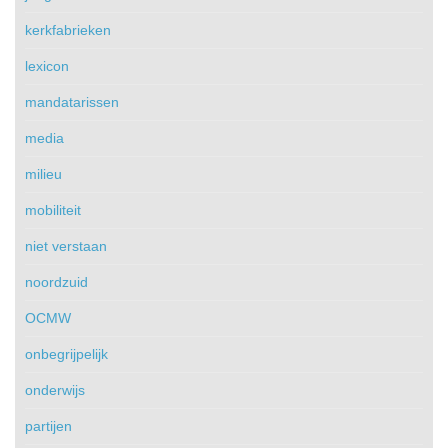
kerkfabrieken
lexicon
mandatarissen
media
milieu
mobiliteit
niet verstaan
noordzuid
OCMW
onbegrijpelijk
onderwijs
partijen