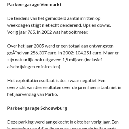
Parkeergarage Veemarkt
De tendens van het gemiddeld aantal inritten op
weekdagen stijgt niet echt denderend. Ups en downs.
Vorig jaar 765. In 2002 was het ooit meer.
Over het jaar 2005 werd er een totaal aan ontvangsten
geÃ¯nd van 256.307 euro. In 2002: 104.251 euro. Maar er
zijn natuurlijk ook uitgaven: 1,5 miljoen (inclusief
afschrijvingen en intresten).
Het exploitatieresultaat is dus zwaar negatief. Een
overzicht van die resultaten over de jaren heen staat niet in
het jaarverslag van Parko.
Parkeergarage Schouwburg
Deze parking werd aangekocht in oktober vorig jaar. Een
investering van 4,5 miljoen euro, waarvan de helft wordt