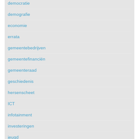
democratie
demografie
economie
errata
gemeentebedrijven
gemeentefinanciën
gemeenteraad
geschiedenis
hersenscheet
ICT
infotainment
investeringen
jeugd