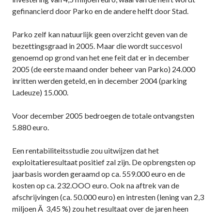
gefinancierd door Parko en de andere helft door Stad.
Parko zelf kan natuurlijk geen overzicht geven van de
bezettingsgraad in 2005. Maar die wordt succesvol
genoemd op grond van het ene feit dat er in december
2005 (de eerste maand onder beheer van Parko) 24.000
inritten werden geteld, en in december 2004 (parking
Ladeuze) 15.000.
Voor december 2005 bedroegen de totale ontvangsten
5.880 euro.
Een rentabiliteitsstudie zou uitwijzen dat het
exploitatieresultaat positief zal zijn. De opbrengsten op
jaarbasis worden geraamd op ca. 559.000 euro en de
kosten op ca. 232.OOO euro. Ook na aftrek van de
afschrijvingen (ca. 50.000 euro) en intresten (lening van 2,3
miljoen Ã 3,45 %) zou het resultaat over de jaren heen