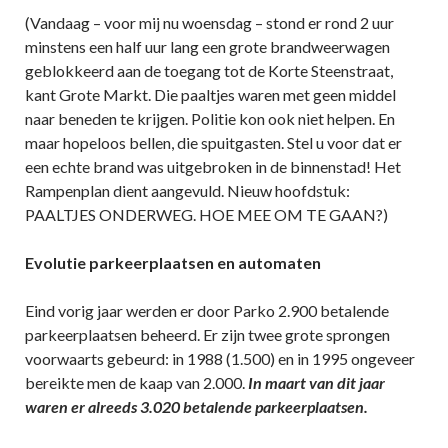
(Vandaag – voor mij nu woensdag – stond er rond 2 uur
minstens een half uur lang een grote brandweerwagen
geblokkeerd aan de toegang tot de Korte Steenstraat,
kant Grote Markt. Die paaltjes waren met geen middel
naar beneden te krijgen. Politie kon ook niet helpen. En
maar hopeloos bellen, die spuitgasten. Stel u voor dat er
een echte brand was uitgebroken in de binnenstad! Het
Rampenplan dient aangevuld. Nieuw hoofdstuk:
PAALTJES ONDERWEG. HOE MEE OM TE GAAN?)
Evolutie parkeerplaatsen en automaten
Eind vorig jaar werden er door Parko 2.900 betalende
parkeerplaatsen beheerd. Er zijn twee grote sprongen
voorwaarts gebeurd: in 1988 (1.500) en in 1995 ongeveer
bereikte men de kaap van 2.000.
In maart van dit jaar
waren er alreeds 3.020 betalende parkeerplaatsen.