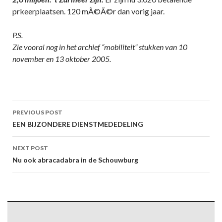
prkeerplaatsen. 120 mÃ©Ã©r dan vorig jaar.
P.S.
Zie vooral nog in het archief “mobiliteit” stukken van 10
november en 13 oktober 2005.
Post
PREVIOUS POST
navigation
EEN BIJZONDERE DIENSTMEDEDELING
NEXT POST
Nu ook abracadabra in de Schouwburg