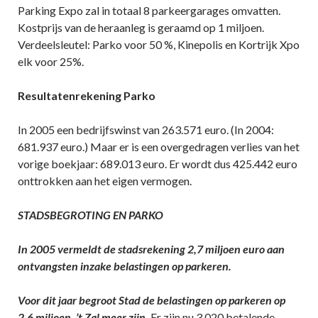
Parking Expo zal in totaal 8 parkeergarages omvatten.
Kostprijs van de heraanleg is geraamd op 1 miljoen.
Verdeelsleutel: Parko voor 50 %, Kinepolis en Kortrijk Xpo
elk voor 25%.
Resultatenrekening Parko
In 2005 een bedrijfswinst van 263.571 euro. (In 2004:
681.937 euro.) Maar er is een overgedragen verlies van het
vorige boekjaar: 689.013 euro. Er wordt dus 425.442 euro
onttrokken aan het eigen vermogen.
STADSBEGROTING EN PARKO
In 2005 vermeldt de stadsrekening 2,7 miljoen euro aan
ontvangsten inzake belastingen op parkeren.
Voor dit jaar begroot Stad de belastingen op parkeren op
2,6 miljoen. ’t Zal meer zijn.
Er zijn nu 3.020 betalende