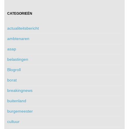
CATEGORIEËN
actualiteitsbericht
ambtenaren
asap
belastingen
Blogroll
borat
breakingnews
buitenland
burgemeester
cultuur