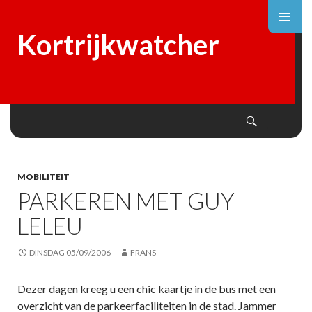
Kortrijkwatcher
Search
SKIP
TO
CONTENT
MOBILITEIT
PARKEREN MET GUY
LELEU
DINSDAG 05/09/2006
FRANS
Dezer dagen kreeg u een chic kaartje in de bus met een
overzicht van de parkeerfaciliteiten in de stad. Jammer