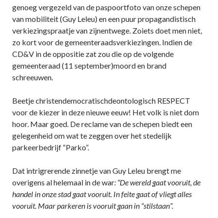
genoeg vergezeld van de paspoortfoto van onze schepen
van mobiliteit (Guy Leleu) en een puur propagandistisch
verkiezingspraatje van zijnentwege. Zoiets doet men niet,
zo kort voor de gemeenteraadsverkiezingen. Indien de
CD&V in de oppositie zat zou die op de volgende
gemeenteraad (11 september)moord en brand
schreeuwen.
Beetje christendemocratischdeontologisch RESPECT
voor de kiezer in deze nieuwe eeuw! Het volk is niet dom
hoor. Maar goed. De reclame van de schepen biedt een
gelegenheid om wat te zeggen over het stedelijk
parkeerbedrijf “Parko”.
Dat intrigrerende zinnetje van Guy Leleu brengt me
overigens al helemaal in de war
: “De wereld gaat vooruit, de
handel in onze stad gaat vooruit. In feite gaat of vliegt alles
vooruit. Maar parkeren is vooruit gaan in “stilstaan”.