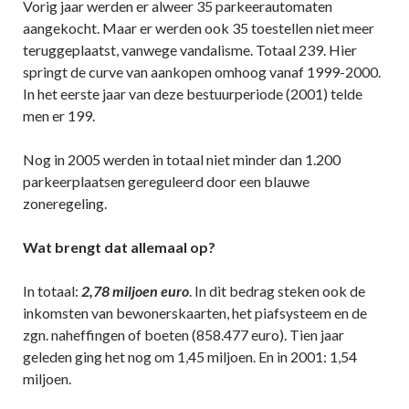
Vorig jaar werden er alweer 35 parkeerautomaten
aangekocht. Maar er werden ook 35 toestellen niet meer
teruggeplaatst, vanwege vandalisme. Totaal 239. Hier
springt de curve van aankopen omhoog vanaf 1999-2000.
In het eerste jaar van deze bestuurperiode (2001) telde
men er 199.
Nog in 2005 werden in totaal niet minder dan 1.200
parkeerplaatsen gereguleerd door een blauwe
zoneregeling.
Wat brengt dat allemaal op?
In totaal:
2,78 miljoen euro
. In dit bedrag steken ook de
inkomsten van bewonerskaarten, het piafsysteem en de
zgn. naheffingen of boeten (858.477 euro). Tien jaar
geleden ging het nog om 1,45 miljoen. En in 2001: 1,54
miljoen.