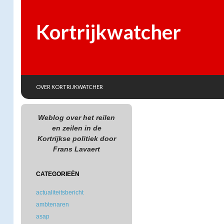
Kortrijkwatcher
SKIP TO CONTENT
Search
OVER KORTRIJKWATCHER
Weblog over het reilen
en zeilen in de
Kortrijkse politiek door
Frans Lavaert
CATEGORIEËN
actualiteitsbericht
ambtenaren
asap