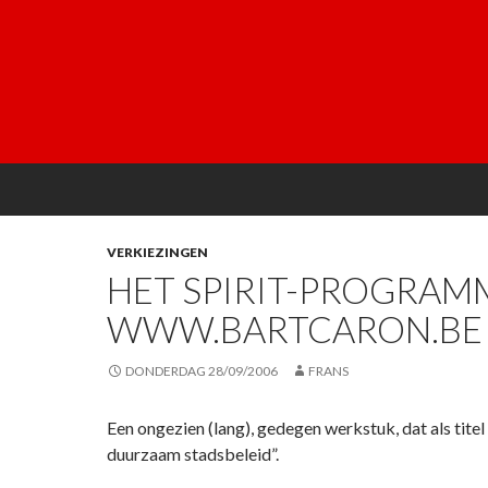
VERKIEZINGEN
HET SPIRIT-PROGRAM
WWW.BARTCARON.BE
DONDERDAG 28/09/2006
FRANS
Een ongezien (lang), gedegen werkstuk, dat als tite
duurzaam stadsbeleid”.