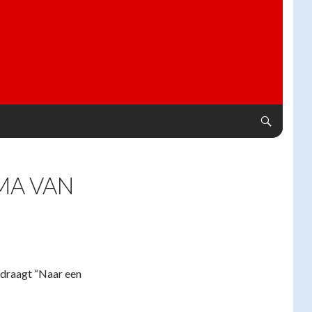
MA VAN
l draagt “Naar een