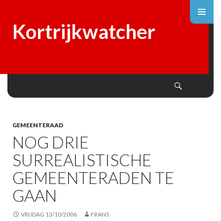
Kortrijkwatcher
Search
SKIP
TO
CONTENT
GEMEENTERAAD
NOG DRIE
SURREALISTISCHE
GEMEENTERADEN TE
GAAN
VRIJDAG 13/10/2006
FRANS