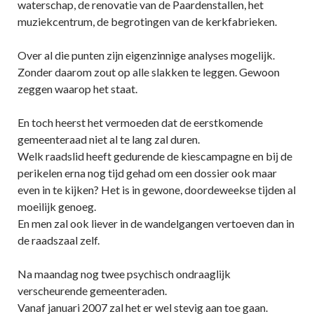
waterschap, de renovatie van de Paardenstallen, het
muziekcentrum, de begrotingen van de kerkfabrieken.
Over al die punten zijn eigenzinnige analyses mogelijk.
Zonder daarom zout op alle slakken te leggen. Gewoon
zeggen waarop het staat.
En toch heerst het vermoeden dat de eerstkomende
gemeenteraad niet al te lang zal duren.
Welk raadslid heeft gedurende de kiescampagne en bij de
perikelen erna nog tijd gehad om een dossier ook maar
even in te kijken? Het is in gewone, doordeweekse tijden al
moeilijk genoeg.
En men zal ook liever in de wandelgangen vertoeven dan in
de raadszaal zelf.
Na maandag nog twee psychisch ondraaglijk
verscheurende gemeenteraden.
Vanaf januari 2007 zal het er wel stevig aan toe gaan.