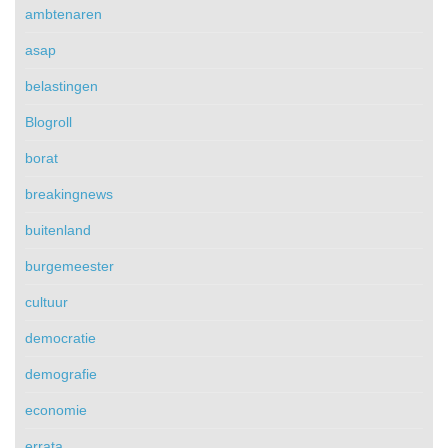
ambtenaren
asap
belastingen
Blogroll
borat
breakingnews
buitenland
burgemeester
cultuur
democratie
demografie
economie
errata