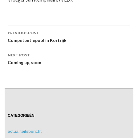
Post
PREVIOUS POST
navigation
Competentiepool in Kortrijk
NEXT POST
Coming up, soon
CATEGORIEËN
actualiteitsbericht