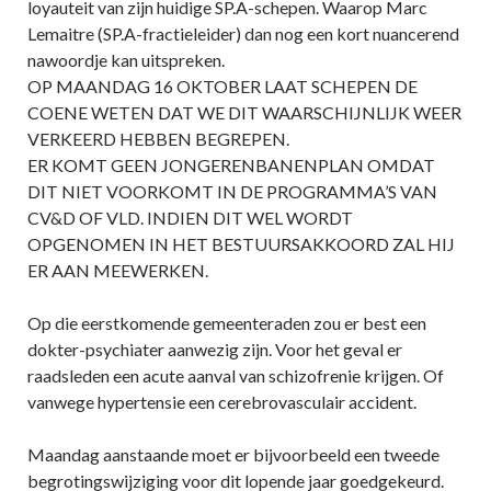
loyauteit van zijn huidige SP.A-schepen. Waarop Marc
Lemaitre (SP.A-fractieleider) dan nog een kort nuancerend
nawoordje kan uitspreken.
OP MAANDAG 16 OKTOBER LAAT SCHEPEN DE
COENE WETEN DAT WE DIT WAARSCHIJNLIJK WEER
VERKEERD HEBBEN BEGREPEN.
ER KOMT GEEN JONGERENBANENPLAN OMDAT
DIT NIET VOORKOMT IN DE PROGRAMMA’S VAN
CV&D OF VLD. INDIEN DIT WEL WORDT
OPGENOMEN IN HET BESTUURSAKKOORD ZAL HIJ
ER AAN MEEWERKEN.
Op die eerstkomende gemeenteraden zou er best een
dokter-psychiater aanwezig zijn. Voor het geval er
raadsleden een acute aanval van schizofrenie krijgen. Of
vanwege hypertensie een cerebrovasculair accident.
Maandag aanstaande moet er bijvoorbeeld een tweede
begrotingswijziging voor dit lopende jaar goedgekeurd.