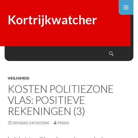
Kortrijkwatcher
Search
SKIP
TO
CONTENT
VEILIGHEID
KOSTEN POLITIEZONE
VLAS: POSITIEVE
REKENINGEN (3)
DINSDAG 24/10/2006
FRANS