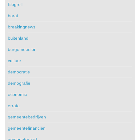
Blogroll
borat
breakingnews
buitenland
burgemeester
cultuur
democratie
demografie
economie
errata
gemeentebedrijven
gemeentefinanciën
gemeenteraad