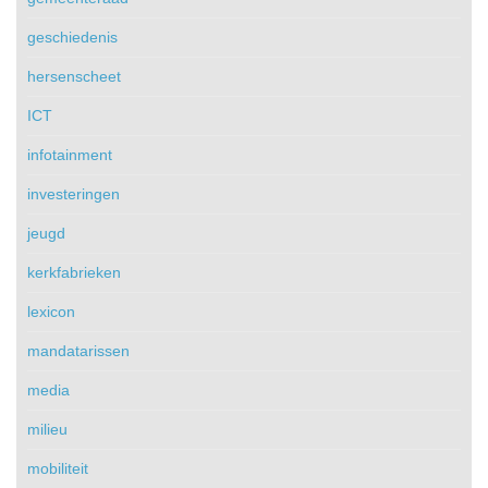
geschiedenis
hersenscheet
ICT
infotainment
investeringen
jeugd
kerkfabrieken
lexicon
mandatarissen
media
milieu
mobiliteit