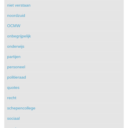
niet verstaan
noordzuid
OCMW
onbegrijpelijk
onderwijs
partijen
personeel
politieraad
quotes
recht
schepencollege
sociaal