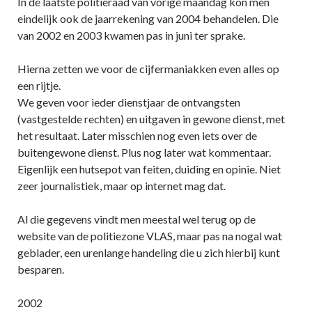
In de laatste politieraad van vorige maandag kon men
eindelijk ook de jaarrekening van 2004 behandelen. Die
van 2002 en 2003 kwamen pas in juni ter sprake.
Hierna zetten we voor de cijfermaniakken even alles op
een rijtje.
We geven voor ieder dienstjaar de ontvangsten
(vastgestelde rechten) en uitgaven in gewone dienst, met
het resultaat. Later misschien nog even iets over de
buitengewone dienst. Plus nog later wat kommentaar.
Eigenlijk een hutsepot van feiten, duiding en opinie. Niet
zeer journalistiek, maar op internet mag dat.
Al die gegevens vindt men meestal wel terug op de
website van de politiezone VLAS, maar pas na nogal wat
geblader, een urenlange handeling die u zich hierbij kunt
besparen.
2002