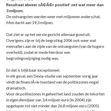
Resultaat alweer zÃ©Ã©r positief: net wat meer dan
3 miljoen.
De ontvangsten werden weer met miljoenen onderschat.
Men dacht aan 19,3 miljoen.
Dat ziet er op het eerste gezicht allemaal goed uit.
Overigens zijn er bij de begroting 2006 ook weer wat
meevallers aan de zijde van de ontvangsten (van de hogere
overheid), zodat er mede hierdoor een
begrotingswijziging nodig was.
En dat is blijkbaar exceptioneel.
In elk geval, een Dexia-studie van september vorig jaar
vindt de financiÃ«le toestand van de politiezones nogal
dramatisch.
Voor de politiezones in geheel het land zouden de tekorten
in eigen dienstjaar
van 3,4 miljoen euro (in 2004) zijn
opgelopen tot niet minder dan 26,8 miljoen euro (2005).