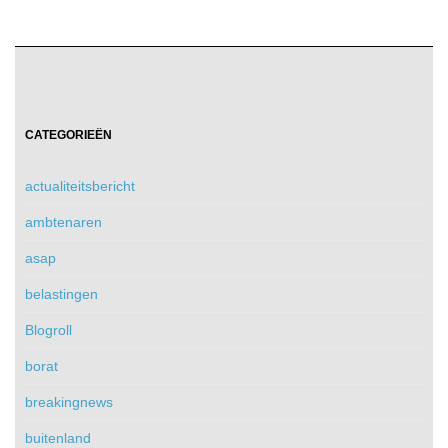
CATEGORIEËN
actualiteitsbericht
ambtenaren
asap
belastingen
Blogroll
borat
breakingnews
buitenland