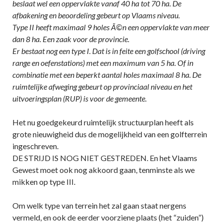
beslaat wel een oppervlakte vanaf 40 ha tot 70 ha. De
afbakening en beoordeling gebeurt op Vlaams niveau.
Type II heeft maximaal 9 holes Ã©n een oppervlakte van meer
dan 8 ha. Een zaak voor de provincie.
Er bestaat nog een type I. Dat is in feite een golfschool (driving
range en oefenstations) met een maximum van 5 ha. Of in
combinatie met een beperkt aantal holes maximaal 8 ha. De
ruimtelijke afweging gebeurt op provinciaal niveau en het
uitvoeringsplan (RUP) is voor de gemeente.
Het nu goedgekeurd ruimtelijk structuurplan heeft als
grote nieuwigheid dus de mogelijkheid van een golfterrein
ingeschreven.
DE STRIJD IS NOG NIET GESTREDEN. En het Vlaams
Gewest moet ook nog akkoord gaan, tenminste als we
mikken op type III.
Om welk type van terrein het zal gaan staat nergens
vermeld, en ook de eerder voorziene plaats (het “zuiden”)