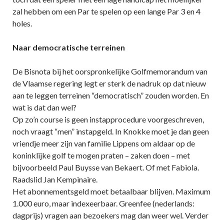
zal hebben om een Par te spelen op een lange Par 3 en 4
holes.
Naar democratische terreinen
De Bisnota bij het oorspronkelijke Golfmemorandum van
de Vlaamse regering legt er sterk de nadruk op dat nieuw
aan te leggen terreinen “democratisch” zouden worden. En
wat is dat dan wel?
Op zo’n course is geen instapprocedure voorgeschreven,
noch vraagt “men” instapgeld. In Knokke moet je dan geen
vriendje meer zijn van familie Lippens om aldaar op de
koninklijke golf te mogen praten – zaken doen – met
bijvoorbeeld Paul Buysse van Bekaert. Of met Fabiola.
Raadslid Jan Kempinaire.
Het abonnementsgeld moet betaalbaar blijven. Maximum
1.000 euro, maar indexeerbaar. Greenfee (nederlands:
dagprijs) vragen aan bezoekers mag dan weer wel. Verder