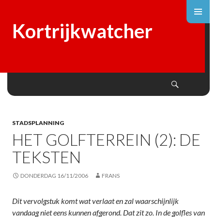
Kortrijkwatcher
Search
SKIP
TO
CONTENT
STADSPLANNING
HET GOLFTERREIN (2): DE
TEKSTEN
DONDERDAG 16/11/2006
FRANS
Dit vervolgstuk komt wat verlaat en zal waarschijnlijk
vandaag niet eens kunnen afgerond. Dat zit zo. In de golfles van