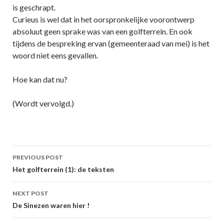
is geschrapt.
Curieus is wel dat in het oorspronkelijke voorontwerp
absoluut geen sprake was van een golfterrein. En ook
tijdens de bespreking ervan (gemeenteraad van mei) is het
woord niet eens gevallen.
Hoe kan dat nu?
(Wordt vervolgd.)
Post
PREVIOUS POST
navigation
Het golfterrein (1): de teksten
NEXT POST
De Sinezen waren hier !