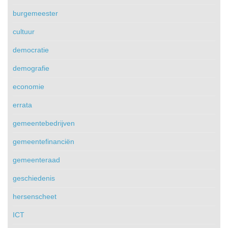
burgemeester
cultuur
democratie
demografie
economie
errata
gemeentebedrijven
gemeentefinanciën
gemeenteraad
geschiedenis
hersenscheet
ICT