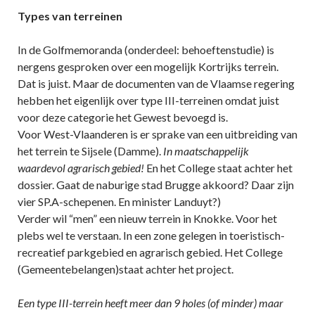
Types van terreinen
In de Golfmemoranda (onderdeel: behoeftenstudie) is
nergens gesproken over een mogelijk Kortrijks terrein.
Dat is juist. Maar de documenten van de Vlaamse regering
hebben het eigenlijk over type III-terreinen omdat juist
voor deze categorie het Gewest bevoegd is.
Voor West-Vlaanderen is er sprake van een uitbreiding van
het terrein te Sijsele (Damme).
In maatschappelijk
waardevol agrarisch gebied!
En het College staat achter het
dossier. Gaat de naburige stad Brugge akkoord? Daar zijn
vier SP.A-schepenen. En minister Landuyt?)
Verder wil “men” een nieuw terrein in Knokke. Voor het
plebs wel te verstaan. In een zone gelegen in toeristisch-
recreatief parkgebied en agrarisch gebied. Het College
(Gemeentebelangen)staat achter het project.
Een type III-terrein heeft meer dan 9 holes (of minder) maar