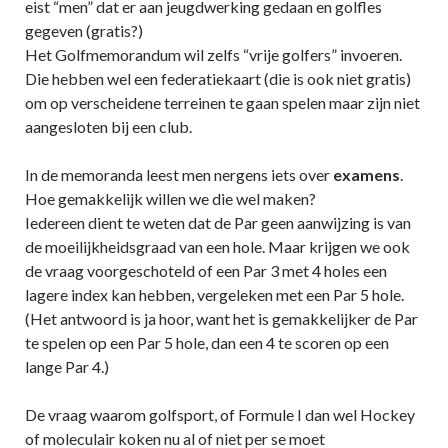
eist “men” dat er aan jeugdwerking gedaan en golfles
gegeven (gratis?)
Het Golfmemorandum wil zelfs “vrije golfers” invoeren.
Die hebben wel een federatiekaart (die is ook niet gratis)
om op verscheidene terreinen te gaan spelen maar zijn niet
aangesloten bij een club.
In de memoranda leest men nergens iets over
examens
.
Hoe gemakkelijk willen we die wel maken?
Iedereen dient te weten dat de Par geen aanwijzing is van
de moeilijkheidsgraad van een hole. Maar krijgen we ook
de vraag voorgeschoteld of een Par 3 met 4 holes een
lagere index kan hebben, vergeleken met een Par 5 hole.
(Het antwoord is ja hoor, want het is gemakkelijker de Par
te spelen op een Par 5 hole, dan een 4 te scoren op een
lange Par 4.)
De vraag waarom golfsport, of Formule I dan wel Hockey
of moleculair koken nu al of niet per se moet