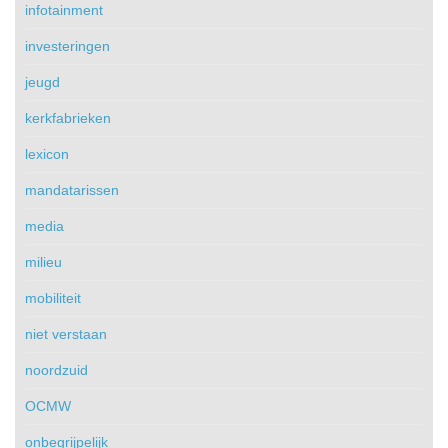
infotainment
investeringen
jeugd
kerkfabrieken
lexicon
mandatarissen
media
milieu
mobiliteit
niet verstaan
noordzuid
OCMW
onbegrijpelijk