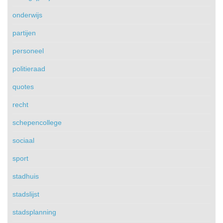
onderwijs
partijen
personeel
politieraad
quotes
recht
schepencollege
sociaal
sport
stadhuis
stadslijst
stadsplanning