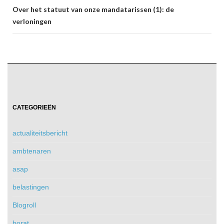
Over het statuut van onze mandatarissen (1): de
verloningen
CATEGORIEËN
actualiteitsbericht
ambtenaren
asap
belastingen
Blogroll
borat