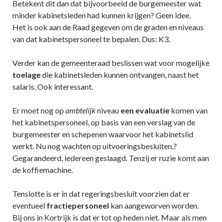
Betekent dit dan dat bijvoorbeeld de burgemeester wat
minder kabinetsleden had kunnen krijgen? Geen idee.
Het is ook aan de Raad gegeven om de graden en niveaus
van dat kabinetspersoneel te bepalen. Dus: K3.
Verder kan de gemeenteraad beslissen wat voor mogelijke
toelage
die kabinetsleden kunnen ontvangen, naast het
salaris. Ook interessant.
Er moet nog op
ambtelijk
niveau
een evaluatie
komen van
het kabinetspersoneel, op basis van een verslag van de
burgemeester en schepenen waarvoor het kabinetslid
werkt. Nu nog wachten op uitvoeringsbesluiten,?
Gegarandeerd, iedereen geslaagd. Tenzij er ruzie komt aan
de koffiemachine.
Tenslotte is er in dat regeringsbesluit voorzien dat er
eventueel
fractiepersoneel
kan aangeworven worden.
Bij ons in Kortrijk is dat er tot op heden niet. Maar als men