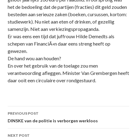
het de bedoeling dat de partijen (fracties) dit geld zouden
besteden aan serieuze zaken (boeken, cursussen, kortom:
studiewerk). Nu niet aan eten of drinken, of gezellig
samenzijn. Niet aan verkiezingspropaganda.
Er was eens een tijd dat juffrouw Hilde Demedts als
schepen van FinanciÃ«n daar eens streng heeft op
gewezen.
De hand wou aan houden?
En over het gebruik van de toelage zou men
verantwoording afleggen. Minister Van Grembergen heeft
daar ooit een circulaire over rondgestuurd.
Post
PREVIOUS POST
navigation
DINSKE van de politie is verborgen werkloos
NEXT POST