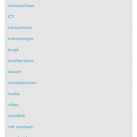
hersenscheet
ICT
infotainment
investeringen
jeugd
kerkfabrieken
lexicon
mandatarissen
media
milieu
mobiliteit
niet verstaan