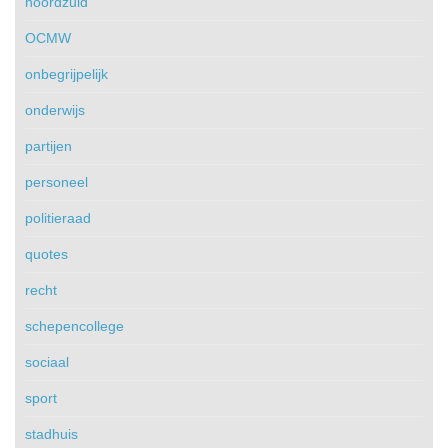
noordzuid
OCMW
onbegrijpelijk
onderwijs
partijen
personeel
politieraad
quotes
recht
schepencollege
sociaal
sport
stadhuis