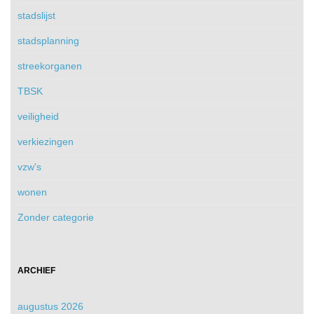
stadslijst
stadsplanning
streekorganen
TBSK
veiligheid
verkiezingen
vzw's
wonen
Zonder categorie
ARCHIEF
augustus 2026