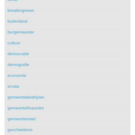
breakingnews
buitenland
burgemeester
cultuur
democratie
demografie
economie
errata
gemeentebedrijven
gemeentefinanciën
gemeenteraad
geschiedenis