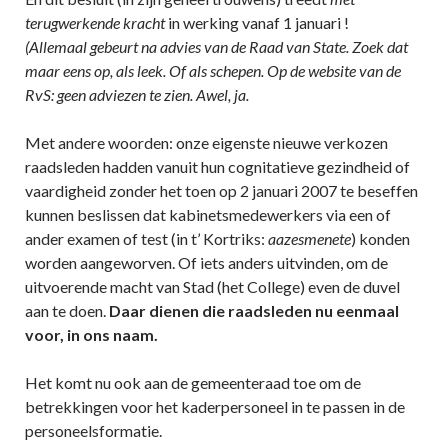
terugwerkende kracht
in werking vanaf 1 januari !
(Allemaal gebeurt na advies van de Raad van State. Zoek dat
maar eens op, als leek. Of als schepen. Op de website van de
RvS: geen adviezen te zien. Awel, ja.
Met andere woorden: onze eigenste nieuwe verkozen
raadsleden hadden vanuit hun cognitatieve gezindheid of
vaardigheid zonder het toen op 2 januari 2007 te beseffen
kunnen beslissen dat kabinetsmedewerkers via een of
ander examen of test (in t’ Kortriks:
aazesmenete
) konden
worden aangeworven. Of iets anders uitvinden, om de
uitvoerende macht van Stad (het College) even de duvel
aan te doen.
Daar dienen die raadsleden nu eenmaal
voor, in ons naam.
Het komt nu ook aan de gemeenteraad toe om de
betrekkingen voor het kaderpersoneel in te passen in de
personeelsformatie.