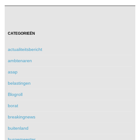
CATEGORIEËN
actualiteitsbericht
ambtenaren
asap
belastingen
Blogroll
borat
breakingnews
buitenland
burgemeester