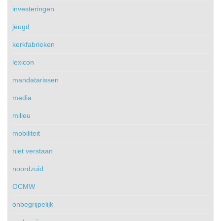
investeringen
jeugd
kerkfabrieken
lexicon
mandatarissen
media
milieu
mobiliteit
niet verstaan
noordzuid
OCMW
onbegrijpelijk