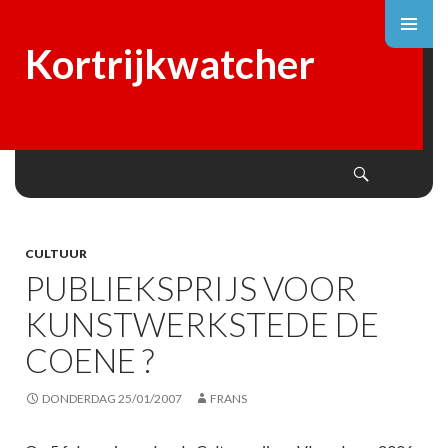
Kortrijkwatcher
Search
SKIP
TO
CONTENT
CULTUUR
PUBLIEKSPRIJS VOOR
KUNSTWERKSTEDE DE
COENE ?
DONDERDAG 25/01/2007
FRANS