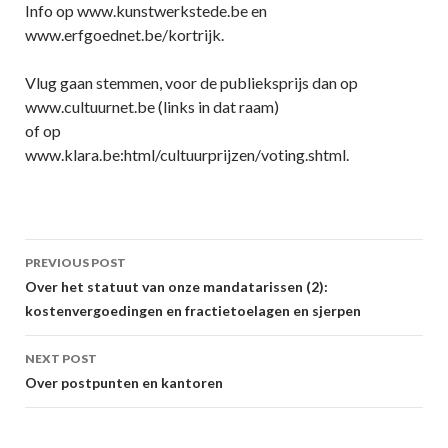
Info op www.kunstwerkstede.be en
www.erfgoednet.be/kortrijk.
Vlug gaan stemmen, voor de publieksprijs dan op
www.cultuurnet.be (links in dat raam)
of op
www.klara.be:html/cultuurprijzen/voting.shtml.
Post
PREVIOUS POST
navigation
Over het statuut van onze mandatarissen (2):
kostenvergoedingen en fractietoelagen en sjerpen
NEXT POST
Over postpunten en kantoren