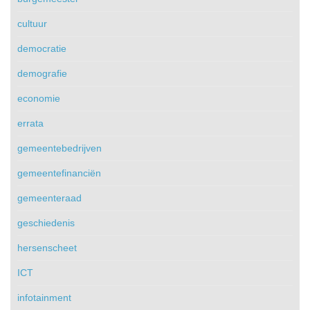
cultuur
democratie
demografie
economie
errata
gemeentebedrijven
gemeentefinanciën
gemeenteraad
geschiedenis
hersenscheet
ICT
infotainment