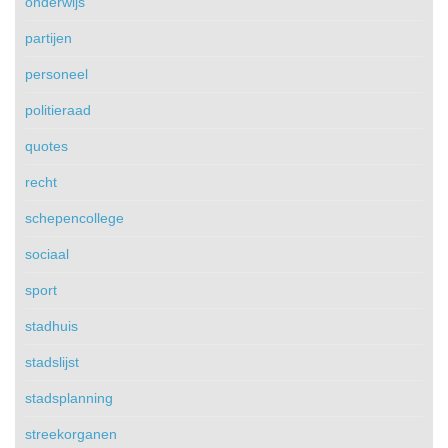
onderwijs
partijen
personeel
politieraad
quotes
recht
schepencollege
sociaal
sport
stadhuis
stadslijst
stadsplanning
streekorganen