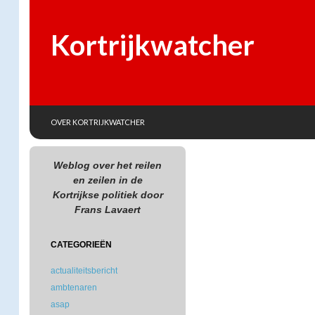
Kortrijkwatcher
SKIP TO CONTENT
Search
OVER KORTRIJKWATCHER
Weblog over het reilen
en zeilen in de
Kortrijkse politiek door
Frans Lavaert
CATEGORIEËN
actualiteitsbericht
ambtenaren
asap