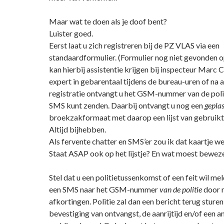
Maar wat te doen als je doof bent?
Luister goed.
Eerst laat u zich registreren bij de PZ VLAS via een
standaardformulier. (Formulier nog niet gevonden o
kan hierbij assistentie krijgen bij inspecteur Marc 
expert in gebarentaal tijdens de bureau-uren of na
registratie ontvangt u het GSM-nummer van de poli
SMS kunt zenden. Daarbij ontvangt u nog een
geplas
broekzakformaat met daarop een lijst van gebruikt
Altijd bijhebben.
Als fervente chatter en SMS’er zou ik dat kaartje wel
Staat ASAP ook op het lijstje? En wat moest bewe
Stel dat u een politietussenkomst of een feit wil me
een SMS naar het GSM-nummer
van de politie
door 
afkortingen. Politie zal dan een bericht terug sture
bevestiging van ontvangst, de aanrijtijd en/of een