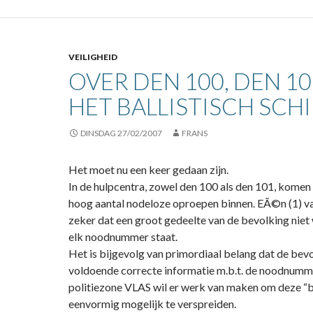
VEILIGHEID
OVER DEN 100, DEN 10
HET BALLISTISCH SCH
DINSDAG 27/02/2007
FRANS
Het moet nu een keer gedaan zijn.
In de hulpcentra, zowel den 100 als den 101, komen 
hoog aantal nodeloze oproepen binnen. EÃ©n (1) va
zeker dat een groot gedeelte van de bevolking nie
elk noodnummer staat.
Het is bijgevolg van primordiaal belang dat de bev
voldoende correcte informatie m.b.t. de noodnumm
politiezone VLAS wil er werk van maken om deze “
eenvormig mogelijk te verspreiden.