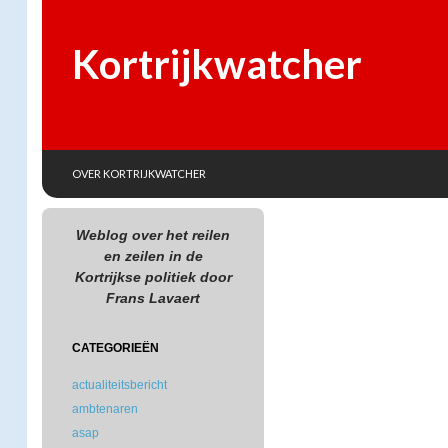
Kortrijkwatcher
SKIP TO CONTENT
Search
OVER KORTRIJKWATCHER
Weblog over het reilen
en zeilen in de
Kortrijkse politiek door
Frans Lavaert
CATEGORIEËN
actualiteitsbericht
ambtenaren
asap