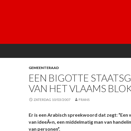
GEMEENTERAAD
EEN BIGOTTE STAATS
VAN HET VLAAMS BLO
ZATERDAG 10/03/2007
FRANS
Er is een Arabisch spreekwoord dat zegt: “Een 
van ideeÃ«n, een middelmatig man van handeli
van personen”.