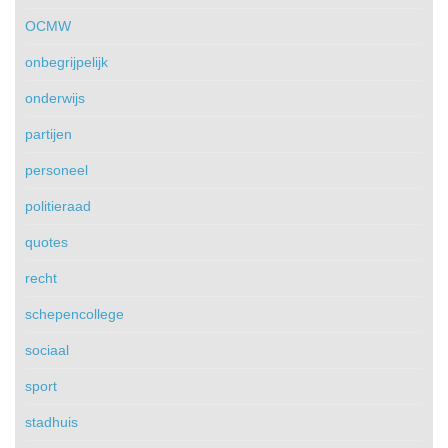
OCMW
onbegrijpelijk
onderwijs
partijen
personeel
politieraad
quotes
recht
schepencollege
sociaal
sport
stadhuis