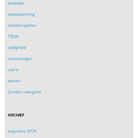
stadslijst
stadsplanning
streekorganen
TBSK
veiligheid
verkiezingen
vzw's
wonen
Zonder categorie
ARCHIEF
augustus 2026