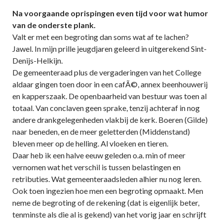
Na voorgaande oprispingen even tijd voor wat humor
van de onderste plank.
Valt er met een begroting dan soms wat af te lachen?
Jawel. In mijn prille jeugdjaren geleerd in uitgerekend Sint-
Denijs-Helkijn.
De gemeenteraad plus de vergaderingen van het College
aldaar gingen toen door in een cafÃ©, annex beenhouwerij
en kapperszaak. De openbaarheid van bestuur was toen al
totaal. Van conclaven geen sprake, tenzij achteraf in nog
andere drankgelegenheden vlakbij de kerk. Boeren (Gilde)
naar beneden, en de meer geletterden (Middenstand)
bleven meer op de helling. Al vloeken en tieren.
Daar heb ik een halve eeuw geleden o.a. min of meer
vernomen wat het verschil is tussen belastingen en
retributies. Wat gemeenteraadsleden alhier nu nog leren.
Ook toen ingezien hoe men een begroting opmaakt. Men
neme de begroting of de rekening (dat is eigenlijk beter,
tenminste als die al is gekend) van het vorig jaar en schrijft