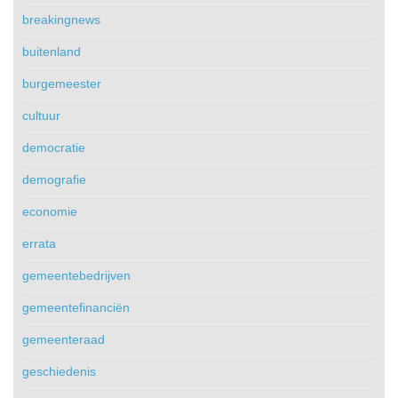
breakingnews
buitenland
burgemeester
cultuur
democratie
demografie
economie
errata
gemeentebedrijven
gemeentefinanciën
gemeenteraad
geschiedenis