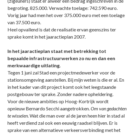
(zigeuners) staat er alweer een bedrag ingeschreven in de
begroting. 825.000. Verwachte toelage: 742.590 euro.
Vorig jaar had men het over 375.000 euro met een toelage
van 37.500 euro.
Heel opvallend is dat de realisatie ervan geenszins ter
sprake komt in het jaaractieplan 2007.
In het jaaractieplan staat met betrekking tot
bepaalde infrastructuurwerken zo nu en dan een
merkwaardige uitlating.
Tegen 1 juni zal Stad een projectmedewerker voor de
stationsomgeving aanstellen. Bij mijn weten is die er al. En
in het kader van dit project komt ook het leegstaande
postgebouw ter sprake. Zonder nadere opheldering.
Voor de nieuwe ambities op Hoog-Kortrijk wordt
opnieuw Bernardo Secchi aangetrokken.
Om van gedachten
te wisselen
. Wat die man over al de jaren heen hier in stad al
heeft verdiend zal ook een eeuwig raadsel blijven. Er is
sprake van een alternatieve verkeersverbinding met het