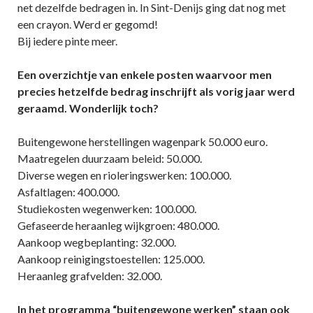
net dezelfde bedragen in. In Sint-Denijs ging dat nog met
een crayon. Werd er gegomd!
Bij iedere pinte meer.
Een overzichtje van enkele posten waarvoor men
precies hetzelfde bedrag inschrijft als vorig jaar werd
geraamd. Wonderlijk toch?
Buitengewone herstellingen wagenpark 50.000 euro.
Maatregelen duurzaam beleid: 50.000.
Diverse wegen en rioleringswerken: 100.000.
Asfaltlagen: 400.000.
Studiekosten wegenwerken: 100.000.
Gefaseerde heraanleg wijkgroen: 480.000.
Aankoop wegbeplanting: 32.000.
Aankoop reinigingstoestellen: 125.000.
Heraanleg grafvelden: 32.000.
In het programma “buitengewone werken” staan ook