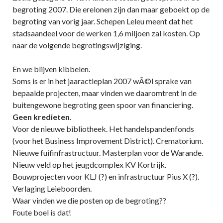
begroting 2007. Die erelonen zijn dan maar geboekt op de
begroting van vorig jaar. Schepen Leleu meent dat het
stadsaandeel voor de werken 1,6 miljoen zal kosten. Op
naar de volgende begrotingswijziging.
En we blijven kibbelen.
Soms is er in het jaaractieplan 2007 wÃ©l sprake van
bepaalde projecten, maar vinden we daaromtrent in de
buitengewone begroting geen spoor van financiering.
Geen kredieten
.
Voor de nieuwe bibliotheek. Het handelspandenfonds
(voor het Business Improvement District). Crematorium.
Nieuwe fuifinfrastructuur. Masterplan voor de Warande.
Nieuw veld op het jeugdcomplex KV Kortrijk.
Bouwprojecten voor KLJ (?) en infrastructuur Pius X (?).
Verlaging Leieboorden.
Waar vinden we die posten op de begroting??
Foute boel is dat!