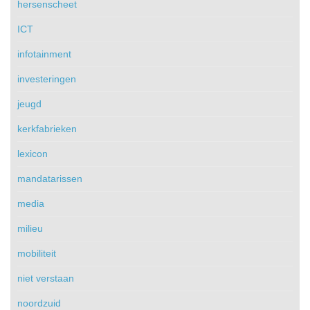
hersenscheet
ICT
infotainment
investeringen
jeugd
kerkfabrieken
lexicon
mandatarissen
media
milieu
mobiliteit
niet verstaan
noordzuid