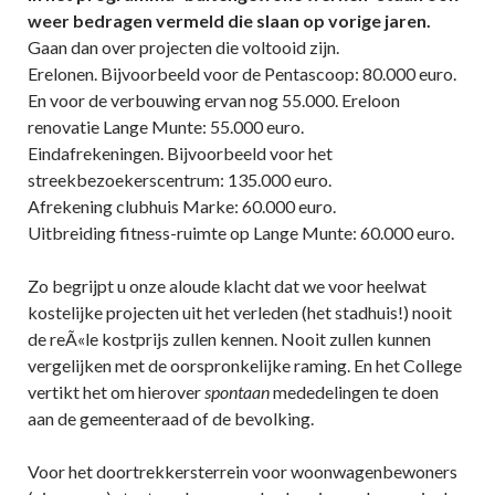
weer bedragen vermeld die slaan op vorige jaren.
Gaan dan over projecten die voltooid zijn.
Erelonen. Bijvoorbeeld voor de Pentascoop: 80.000 euro.
En voor de verbouwing ervan nog 55.000. Ereloon
renovatie Lange Munte: 55.000 euro.
Eindafrekeningen. Bijvoorbeeld voor het
streekbezoekerscentrum: 135.000 euro.
Afrekening clubhuis Marke: 60.000 euro.
Uitbreiding fitness-ruimte op Lange Munte: 60.000 euro.
Zo begrijpt u onze aloude klacht dat we voor heelwat
kostelijke projecten uit het verleden (het stadhuis!) nooit
de reÃ«le kostprijs zullen kennen. Nooit zullen kunnen
vergelijken met de oorspronkelijke raming. En het College
vertikt het om hierover
spontaan
mededelingen te doen
aan de gemeenteraad of de bevolking.
Voor het doortrekkersterrein voor woonwagenbewoners