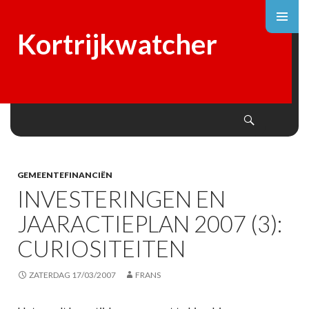
Kortrijkwatcher
Search
SKIP
TO
CONTENT
GEMEENTEFINANCIËN
INVESTERINGEN EN
JAARACTIEPLAN 2007 (3):
CURIOSITEITEN
ZATERDAG 17/03/2007
FRANS