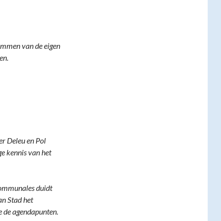
temmen van de eigen
en.
er Deleu en Pol
ge kennis van het
communales duidt
an Stad het
e de agendapunten.