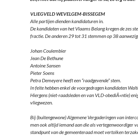
VLIEGVELD WEVELGEM-BISSEGEM
Alle partijen dienden kandidaturen in.
De kandidaten van het Vlaams Belang kregen de zes s
fractie. De anderen 29 tot 31 stemmen op 38 aanwezig
Johan Coulembier
Jean De Bethune
Antoine Sansen
Pieter Soens
Petra Demeyere heeft een “raadgevende” stem.
In feite hebben enkel de voorgedragen kandidaten Walt
Hiergens (niet-raadsleden en van VLD-obediÃ«ntie) eni
vliegwezen.
Bij (buitengewone) Algemene Vergaderingen van inter
men ook altijd iemand aan die als vertegenwoordiger v
standpunt van de gemeenteraad moet vertolken terzak