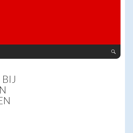
 BIJ
EN
EN