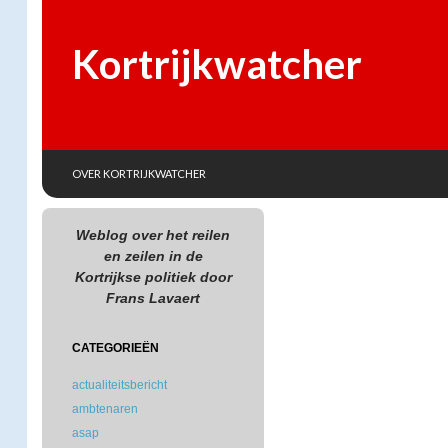
Kortrijkwatcher
SKIP TO CONTENT
Search
OVER KORTRIJKWATCHER
Weblog over het reilen
en zeilen in de
Kortrijkse politiek door
Frans Lavaert
CATEGORIEËN
actualiteitsbericht
ambtenaren
asap