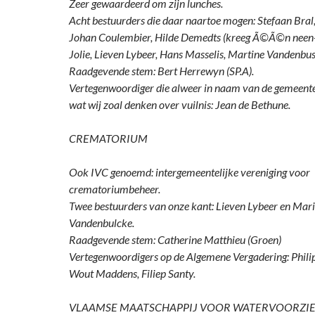
Zeer gewaardeerd om zijn lunches.
Acht bestuurders die daar naartoe mogen: Stefaan Bral
Johan Coulembier, Hilde Demedts (kreeg Ã©Ã©n neen-s
Jolie, Lieven Lybeer, Hans Masselis, Martine Vandenbus
Raadgevende stem: Bert Herrewyn (SP.A).
Vertegenwoordiger die alweer in naam van de gemeent
wat wij zoal denken over vuilnis: Jean de Bethune.
CREMATORIUM
Ook IVC genoemd: intergemeentelijke vereniging voor
crematoriumbeheer.
Twee bestuurders van onze kant: Lieven Lybeer en Mari
Vandenbulcke.
Raadgevende stem: Catherine Matthieu (Groen)
Vertegenwoordigers op de Algemene Vergadering: Philip
Wout Maddens, Filiep Santy.
VLAAMSE MAATSCHAPPIJ VOOR WATERVOORZIE