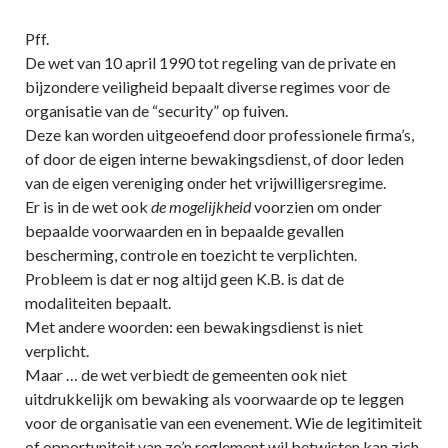
Pff.
De wet van 10 april 1990 tot regeling van de private en
bijzondere veiligheid bepaalt diverse regimes voor de
organisatie van de “security” op fuiven.
Deze kan worden uitgeoefend door professionele firma’s,
of door de eigen interne bewakingsdienst, of door leden
van de eigen vereniging onder het vrijwilligersregime.
Er is in de wet ook
de mogelijkheid
voorzien om onder
bepaalde voorwaarden en in bepaalde gevallen
bescherming, controle en toezicht te verplichten.
Probleem is dat er nog altijd geen K.B. is dat de
modaliteiten bepaalt.
Met andere woorden: een bewakingsdienst is niet
verplicht.
Maar … de wet verbiedt de gemeenten ook niet
uitdrukkelijk om bewaking als voorwaarde op te leggen
voor de organisatie van een evenement. Wie de legitimiteit
of opportuniteit van zo’n reglement wil betwisten kan zich