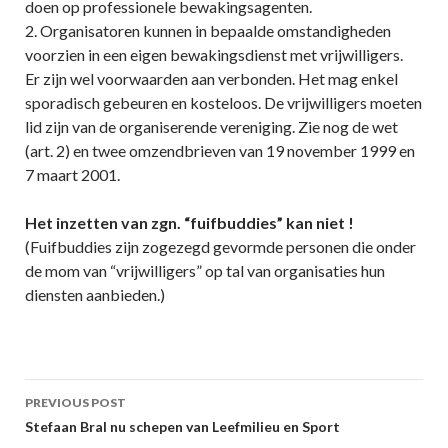
doen op professionele bewakingsagenten.
2. Organisatoren kunnen in bepaalde omstandigheden
voorzien in een eigen bewakingsdienst met vrijwilligers.
Er zijn wel voorwaarden aan verbonden. Het mag enkel
sporadisch gebeuren en kosteloos. De vrijwilligers moeten
lid zijn van de organiserende vereniging. Zie nog de wet
(art. 2) en twee omzendbrieven van 19 november 1999 en
7 maart 2001.
Het inzetten van zgn. “fuifbuddies” kan niet !
(Fuifbuddies zijn zogezegd gevormde personen die onder
de mom van “vrijwilligers” op tal van organisaties hun
diensten aanbieden.)
Post
PREVIOUS POST
navigation
Stefaan Bral nu schepen van Leefmilieu en Sport