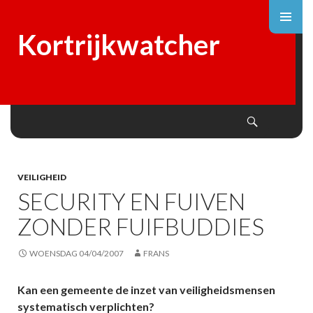
Kortrijkwatcher
Search
SKIP
TO
CONTENT
VEILIGHEID
SECURITY EN FUIVEN
ZONDER FUIFBUDDIES
WOENSDAG 04/04/2007
FRANS
Kan een gemeente de inzet van veiligheidsmensen
systematisch verplichten?