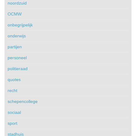
noordzuid
OCMW
onbegrijpelijk
onderwijs
partijen
personeel
politieraad
quotes
recht
schepencollege
sociaal
sport
stadhuis