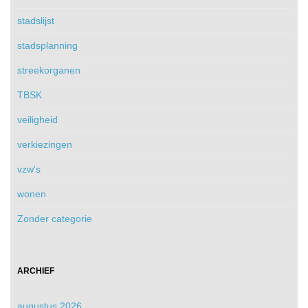
stadslijst
stadsplanning
streekorganen
TBSK
veiligheid
verkiezingen
vzw's
wonen
Zonder categorie
ARCHIEF
augustus 2026