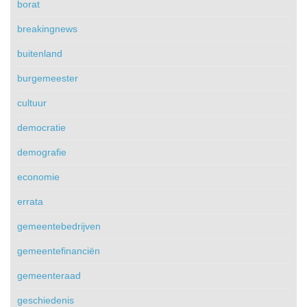
borat
breakingnews
buitenland
burgemeester
cultuur
democratie
demografie
economie
errata
gemeentebedrijven
gemeentefinanciën
gemeenteraad
geschiedenis