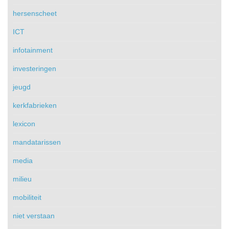
hersenscheet
ICT
infotainment
investeringen
jeugd
kerkfabrieken
lexicon
mandatarissen
media
milieu
mobiliteit
niet verstaan