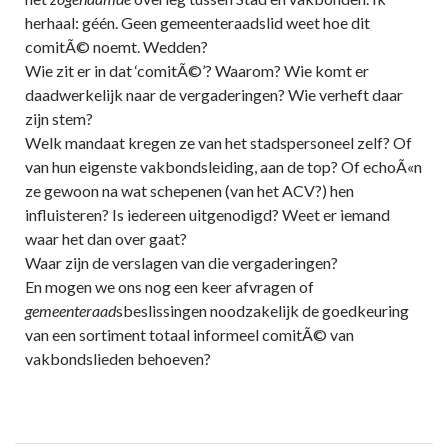
herhaal: géén. Geen gemeenteraadslid weet hoe dit
comitÃ© noemt. Wedden?
Wie zit er in dat ‘comitÃ©’? Waarom? Wie komt er
daadwerkelijk naar de vergaderingen? Wie verheft daar
zijn stem?
Welk mandaat kregen ze van het stadspersoneel zelf? Of
van hun eigenste vakbondsleiding, aan de top? Of echoÃ«n
ze gewoon na wat schepenen (van het ACV?) hen
influisteren? Is iedereen uitgenodigd? Weet er iemand
waar het dan over gaat?
Waar zijn de verslagen van die vergaderingen?
En mogen we ons nog een keer afvragen of
gemeenteraad
sbeslissingen noodzakelijk de goedkeuring
van een sortiment totaal informeel comitÃ© van
vakbondslieden behoeven?