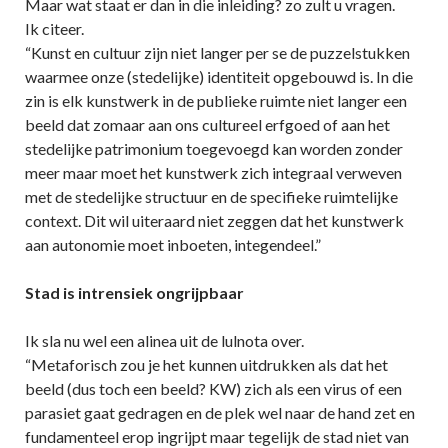
Maar wat staat er dan in die inleiding? zo zult u vragen.
Ik citeer.
“Kunst en cultuur zijn niet langer per se de puzzelstukken
waarmee onze (stedelijke) identiteit opgebouwd is. In die
zin is elk kunstwerk in de publieke ruimte niet langer een
beeld dat zomaar aan ons cultureel erfgoed of aan het
stedelijke patrimonium toegevoegd kan worden zonder
meer maar moet het kunstwerk zich integraal verweven
met de stedelijke structuur en de specifieke ruimtelijke
context. Dit wil uiteraard niet zeggen dat het kunstwerk
aan autonomie moet inboeten, integendeel.”
Stad is intrensiek ongrijpbaar
Ik sla nu wel een alinea uit de lulnota over.
“Metaforisch zou je het kunnen uitdrukken als dat het
beeld (dus toch een beeld? KW) zich als een virus of een
parasiet gaat gedragen en de plek wel naar de hand zet en
fundamenteel erop ingrijpt maar tegelijk de stad niet van