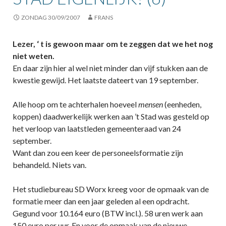
ZONDAG 30/09/2007
FRANS
Lezer, ‘ t is gewoon maar om te zeggen dat we het nog
niet weten.
En daar zijn hier al wel niet minder dan vijf stukken aan de
kwestie gewijd. Het laatste dateert van 19 september.
Alle hoop om te achterhalen hoeveel
mensen
(eenheden,
koppen) daadwerkelijk werken aan ’t Stad was gesteld op
het verloop van laatstleden gemeenteraad van 24
september.
Want dan zou een keer de personeelsformatie zijn
behandeld. Niets van.
Het studiebureau SD Worx kreeg voor de opmaak van de
formatie meer dan een jaar geleden al een opdracht.
Gegund voor 10.164 euro (BTW incl.). 58 uren werk aan
150 euro per uur. En voor de opmaak van de nieuwe