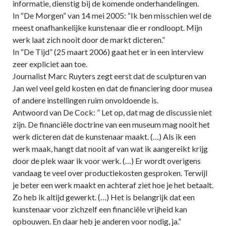
informatie, dienstig bij de komende onderhandelingen.
In “De Morgen” van 14 mei 2005: “Ik ben misschien wel de
meest onafhankelijke kunstenaar die er rondloopt. Mijn
werk laat zich nooit door de markt dicteren.”
In “De Tijd” (25 maart 2006) gaat het er in een interview
zeer expliciet aan toe.
Journalist Marc Ruyters zegt eerst dat de sculpturen van
Jan wel veel geld kosten en dat de financiering door musea
of andere instellingen ruim onvoldoende is.
Antwoord van De Cock: ” Let op, dat mag de discussie niet
zijn. De financiële doctrine van een museum mag nooit het
werk dicteren dat de kunstenaar maakt. (…) Als ik een
werk maak, hangt dat nooit af van wat ik aangereikt krijg
door de plek waar ik voor werk. (…) Er wordt overigens
vandaag te veel over productiekosten gesproken. Terwijl
je beter een werk maakt en achteraf ziet hoe je het betaalt.
Zo heb ik altijd gewerkt. (…) Het is belangrijk dat een
kunstenaar voor zichzelf een financiële vrijheid kan
opbouwen. En daar heb je anderen voor nodig, ja.”