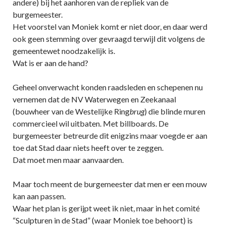
andere) bij het aanhoren van de repliek van de
burgemeester.
Het voorstel van Moniek komt er niet door, en daar werd
ook geen stemming over gevraagd terwijl dit volgens de
gemeentewet noodzakelijk is.
Wat is er aan de hand?
Geheel onverwacht konden raadsleden en schepenen nu
vernemen dat de NV Waterwegen en Zeekanaal
(bouwheer van de Westelijke Ring
brug
) die blinde muren
commercieel wil uitbaten. Met billboards. De
burgemeester betreurde dit enigzins maar voegde er aan
toe dat Stad daar niets heeft over te zeggen.
Dat moet men maar aanvaarden.
Maar toch meent de burgemeester dat men er een mouw
kan aan passen.
Waar het plan is gerijpt weet ik niet, maar in het comité
“Sculpturen in de Stad” (waar Moniek toe behoort) is