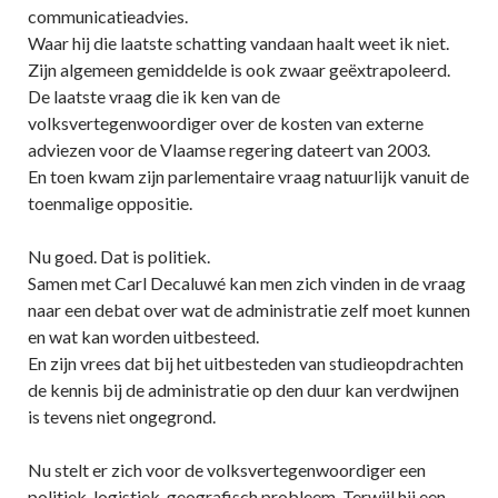
communicatieadvies.
Waar hij die laatste schatting vandaan haalt weet ik niet.
Zijn algemeen gemiddelde is ook zwaar geëxtrapoleerd.
De laatste vraag die ik ken van de
volksvertegenwoordiger over de kosten van externe
adviezen voor de Vlaamse regering dateert van 2003.
En toen kwam zijn parlementaire vraag natuurlijk vanuit de
toenmalige oppositie.
Nu goed. Dat is politiek.
Samen met Carl Decaluwé kan men zich vinden in de vraag
naar een debat over wat de administratie zelf moet kunnen
en wat kan worden uitbesteed.
En zijn vrees dat bij het uitbesteden van studieopdrachten
de kennis bij de administratie op den duur kan verdwijnen
is tevens niet ongegrond.
Nu stelt er zich voor de volksvertegenwoordiger een
politiek-logistiek-geografisch probleem. Terwijl hij een