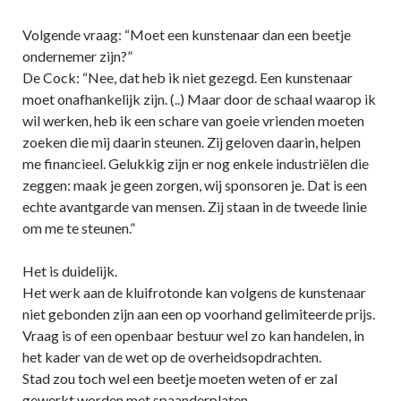
Volgende vraag: “Moet een kunstenaar dan een beetje
ondernemer zijn?”
De Cock: “Nee, dat heb ik niet gezegd. Een kunstenaar
moet onafhankelijk zijn. (..) Maar door de schaal waarop ik
wil werken, heb ik een schare van goeie vrienden moeten
zoeken die mij daarin steunen. Zij geloven daarin, helpen
me financieel. Gelukkig zijn er nog enkele industriëlen die
zeggen: maak je geen zorgen, wij sponsoren je. Dat is een
echte avantgarde van mensen. Zij staan in de tweede linie
om me te steunen.”
Het is duidelijk.
Het werk aan de kluifrotonde kan volgens de kunstenaar
niet gebonden zijn aan een op voorhand gelimiteerde prijs.
Vraag is of een openbaar bestuur wel zo kan handelen, in
het kader van de wet op de overheidsopdrachten.
Stad zou toch wel een beetje moeten weten of er zal
gewerkt worden met spaanderplaten.