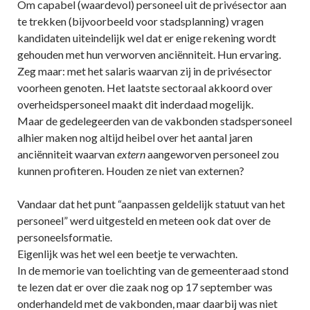
Om capabel (waardevol) personeel uit de privésector aan
te trekken (bijvoorbeeld voor stadsplanning) vragen
kandidaten uiteindelijk wel dat er enige rekening wordt
gehouden met hun verworven anciënniteit. Hun ervaring.
Zeg maar: met het salaris waarvan zij in de privésector
voorheen genoten. Het laatste sectoraal akkoord over
overheidspersoneel maakt dit inderdaad mogelijk.
Maar de gedelegeerden van de vakbonden stadspersoneel
alhier maken nog altijd heibel over het aantal jaren
anciënniteit waarvan
extern
aangeworven personeel zou
kunnen profiteren. Houden ze niet van externen?
Vandaar dat het punt “aanpassen geldelijk statuut van het
personeel” werd uitgesteld en meteen ook dat over de
personeelsformatie.
Eigenlijk was het wel een beetje te verwachten.
In de memorie van toelichting van de gemeenteraad stond
te lezen dat er over die zaak nog op 17 september was
onderhandeld met de vakbonden, maar daarbij was niet