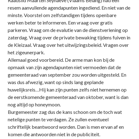
Raadslid Maarten Seynaeve (Vlaams Belang) had een
resem aanvullende agendapunten ingediend. En niet van de
minste. Voorstel om zelfstandigen tijdens openbare
werken beter te informeren. Een vraag over gratis
parkeren. Vraag om de evalutie van de dienstverlening op
zaterdag. Vraag over de private bewaking tijdens fuiven in
de Kleizaal. Vraag over het uitwijzingsbeleid. Vragen over
het zigeunerpark.
Allemaal goed voorbereid. De arme man kon bij de
opmaak van zijn agendapunten niet vermoeden dat de
gemeenteraad van september zou worden uitgesteld. En
was dus afwezig, want op sinds lang geplande
huwelijksreis…Hij kan zijn punten zelfs niet hernemen op
de eerstkomende gemeenteraad van oktober, want is dan
nog altijd op honeymoon.
Burgemeester zag dus de kans schoon om de toch wat
netelige punten te verdagen. Ze zullen eventueel
schriftelijk beantwoord worden. Dan is men ervan af en
komen die antwoorden niet in de publiciteit.