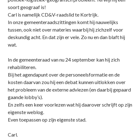
soort geograaf is!
Carl is namelijk CD&V-raadslid te Kortrijk.
In onze gemeenteraadszittingen komt hij nauwelijks
tussen, ook niet over materies waarbij hij zichzelf voor
deskundig acht. En dat zijn er vele. Zo nu en dan blaft hij
wat.
In de gemeenteraad van nu 24 september kan hij zich
rehabiliteren.
Bij het agendapunt over de personeelsformatie en de
kosten daarvan zou hij een debat kunnen uitlokken over
het probleem van de externe adviezen (en daarbij gepaard
gaande lobby’s).
En zelfs een keer voorlezen wat hij daarover schrijft op zijn
eigenste weblog.
Even toepassen op zijn eigenste stad.
Carl.