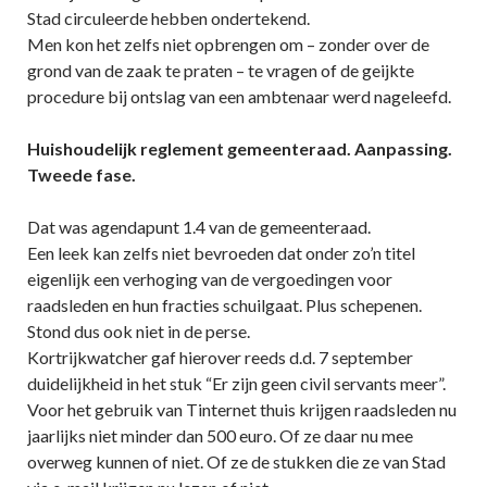
Stad circuleerde hebben ondertekend.
Men kon het zelfs niet opbrengen om – zonder over de
grond van de zaak te praten – te vragen of de geijkte
procedure bij ontslag van een ambtenaar werd nageleefd.
Huishoudelijk reglement gemeenteraad. Aanpassing.
Tweede fase.
Dat was agendapunt 1.4 van de gemeenteraad.
Een leek kan zelfs niet bevroeden dat onder zo’n titel
eigenlijk een verhoging van de vergoedingen voor
raadsleden en hun fracties schuilgaat. Plus schepenen.
Stond dus ook niet in de perse.
Kortrijkwatcher gaf hierover reeds d.d. 7 september
duidelijkheid in het stuk “Er zijn geen civil servants meer”.
Voor het gebruik van Tinternet thuis krijgen raadsleden nu
jaarlijks niet minder dan 500 euro. Of ze daar nu mee
overweg kunnen of niet. Of ze de stukken die ze van Stad