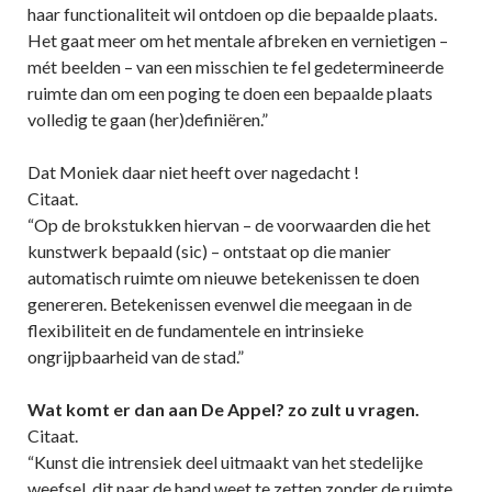
haar functionaliteit wil ontdoen op die bepaalde plaats.
Het gaat meer om het mentale afbreken en vernietigen –
mét beelden – van een misschien te fel gedetermineerde
ruimte dan om een poging te doen een bepaalde plaats
volledig te gaan (her)definiëren.”
Dat Moniek daar niet heeft over nagedacht !
Citaat.
“Op de brokstukken hiervan – de voorwaarden die het
kunstwerk bepaald (sic) – ontstaat op die manier
automatisch ruimte om nieuwe betekenissen te doen
genereren. Betekenissen evenwel die meegaan in de
flexibiliteit en de fundamentele en intrinsieke
ongrijpbaarheid van de stad.”
Wat komt er dan aan De Appel? zo zult u vragen.
Citaat.
“Kunst die intrensiek deel uitmaakt van het stedelijke
weefsel, dit naar de hand weet te zetten zonder de ruimte