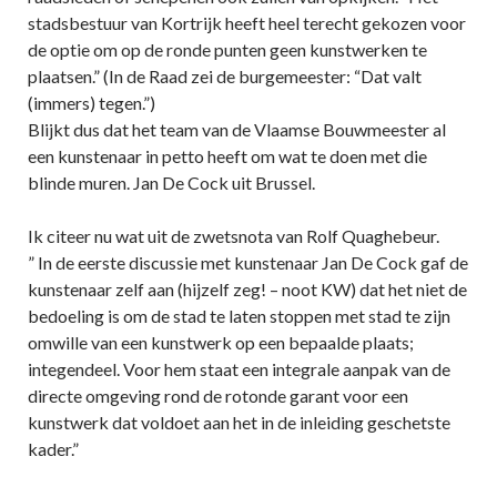
stadsbestuur van Kortrijk heeft heel terecht gekozen voor
de optie om op de ronde punten geen kunstwerken te
plaatsen.” (In de Raad zei de burgemeester: “Dat valt
(immers) tegen.”)
Blijkt dus dat het team van de Vlaamse Bouwmeester al
een kunstenaar in petto heeft om wat te doen met die
blinde muren. Jan De Cock uit Brussel.
Ik citeer nu wat uit de zwetsnota van Rolf Quaghebeur.
” In de eerste discussie met kunstenaar Jan De Cock gaf de
kunstenaar zelf aan (hijzelf zeg! – noot KW) dat het niet de
bedoeling is om de stad te laten stoppen met stad te zijn
omwille van een kunstwerk op een bepaalde plaats;
integendeel. Voor hem staat een integrale aanpak van de
directe omgeving rond de rotonde garant voor een
kunstwerk dat voldoet aan het in de inleiding geschetste
kader.”