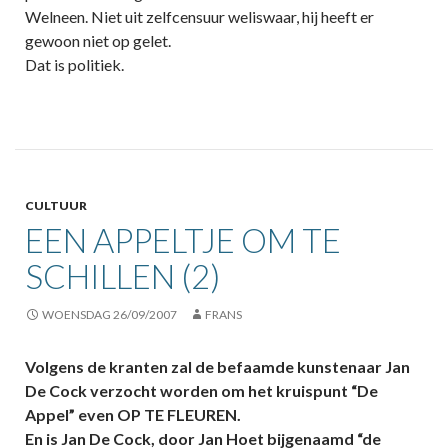
Welneen. Niet uit zelfcensuur weliswaar, hij heeft er
gewoon niet op gelet.
Dat is politiek.
CULTUUR
EEN APPELTJE OM TE
SCHILLEN (2)
WOENSDAG 26/09/2007
FRANS
Volgens de kranten zal de befaamde kunstenaar Jan
De Cock verzocht worden om het kruispunt “De
Appel” even OP TE FLEUREN.
En is Jan De Cock, door Jan Hoet bijgenaamd “de