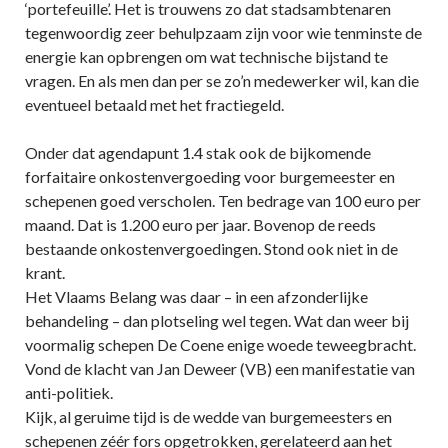
‘portefeuille’. Het is trouwens zo dat stadsambtenaren
tegenwoordig zeer behulpzaam zijn voor wie tenminste de
energie kan opbrengen om wat technische bijstand te
vragen. En als men dan per se zo’n medewerker wil, kan die
eventueel betaald met het fractiegeld.
Onder dat agendapunt 1.4 stak ook de bijkomende
forfaitaire onkostenvergoeding voor burgemeester en
schepenen goed verscholen. Ten bedrage van 100 euro per
maand. Dat is 1.200 euro per jaar. Bovenop de reeds
bestaande onkostenvergoedingen. Stond ook niet in de
krant.
Het Vlaams Belang was daar – in een afzonderlijke
behandeling – dan plotseling wel tegen. Wat dan weer bij
voormalig schepen De Coene enige woede teweegbracht.
Vond de klacht van Jan Deweer (VB) een manifestatie van
anti-politiek.
Kijk, al geruime tijd is de wedde van burgemeesters en
schepenen zéér fors opgetrokken, gerelateerd aan het