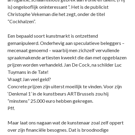
is) ongelooflijk oninteressant “. Het is de publicist
Christophe Vekeman die het zegt, onder de titel
“Cockhalzen”.
Een bepaald soort kunstmarkt is ontzettend
gemanipuleerd. Onderhevig aan speculatieve beleggers –
mecenaat genoemd – waarbij men zichzelf vervullende
spraakmakende artiesten kweekt die dan met opgeblazen
prijzen worden verhandeld. Jan De Cock, na schilder Luc
Tuymans in de Tate!
Vraagt Jan veel geld?
Concrete prijzen zijn uiterst moeilijk te vinden. Voor zijn
‘Denkmal 1’ in de kunstbeurs ARTBrussels zou hij
“minstens” 25.000 euro hebben gekregen.
Pff.
Maar laat ons nagaan wat de kunstenaar zoal zelf oppert
over zijn financiële besognes. Dat is broodnodige