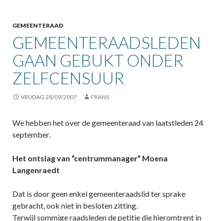
GEMEENTERAAD
GEMEENTERAADSLEDEN
GAAN GEBUKT ONDER
ZELFCENSUUR
VRIJDAG 28/09/2007
FRANS
We hebben het over de gemeenteraad van laatstleden 24
september.
Het ontslag van “centrummanager” Moena
Langenraedt
Dat is door geen enkel gemeenteraadslid ter sprake
gebracht, ook niet in besloten zitting.
Terwijl sommige raadsleden de petitie die hieromtrent in