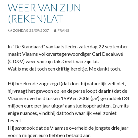
WEER VAN ZIJN
(REKEN)LAT
ZONDAG 23/09/2007
FRANS
In “De Standaard” van laatstleden zaterdag 22 september
maakt Vlaams volksvertegenwoordiger Carl Decaluwé
(CD&V) weer van zijn tak. Geeft van zijn lat.
Wat is me dat toch een driftig kereltje. Me dunkt toch.
Hij berekende zogezegd (dat doet hij natuurlijk zelf niet,
hij vraagt het gewoon op, en de perse loopt daarin) dat de
Vlaamse overheid tussen 1999 en 2006 (ja?) gemiddeld 34
miljoen euro per jaar uitgaf aan studieopdrachten. En, mits
enige nuances, vindt hij dat toch waarlijk veel, zoniet
teveel.
Hij
schat
ook dat de Vlaamse overheid de jongste drie jaar
voor 5 miljoen euro hebben betaald aan