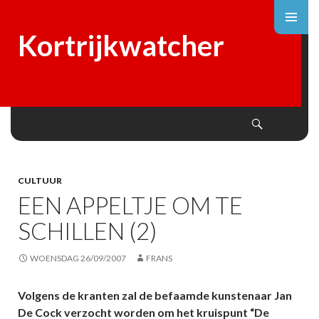
Kortrijkwatcher
Search
SKIP
TO
CONTENT
CULTUUR
EEN APPELTJE OM TE
SCHILLEN (2)
WOENSDAG 26/09/2007
FRANS
Volgens de kranten zal de befaamde kunstenaar Jan
De Cock verzocht worden om het kruispunt “De