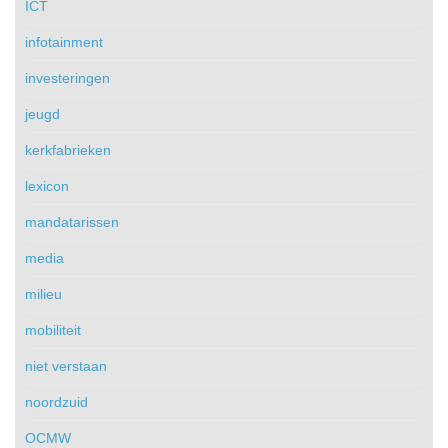
ICT
infotainment
investeringen
jeugd
kerkfabrieken
lexicon
mandatarissen
media
milieu
mobiliteit
niet verstaan
noordzuid
OCMW