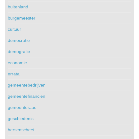
buitenland
burgemeester
cultuur
democratie
demografie
economie
errata
gemeentebedrijven
gemeentefinanciën
gemeenteraad
geschiedenis
hersenscheet