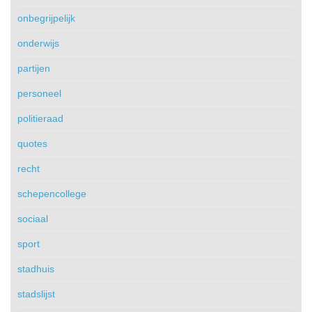
onbegrijpelijk
onderwijs
partijen
personeel
politieraad
quotes
recht
schepencollege
sociaal
sport
stadhuis
stadslijst