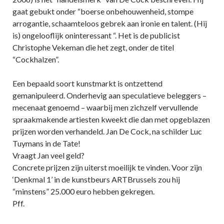
gaat gebukt onder “boerse onbehouwenheid, stompe
arrogantie, schaamteloos gebrek aan ironie en talent. (Hij
is) ongelooflijk oninteressant “. Het is de publicist
Christophe Vekeman die het zegt, onder de titel
“Cockhalzen”.
Een bepaald soort kunstmarkt is ontzettend
gemanipuleerd. Onderhevig aan speculatieve beleggers –
mecenaat genoemd – waarbij men zichzelf vervullende
spraakmakende artiesten kweekt die dan met opgeblazen
prijzen worden verhandeld. Jan De Cock, na schilder Luc
Tuymans in de Tate!
Vraagt Jan veel geld?
Concrete prijzen zijn uiterst moeilijk te vinden. Voor zijn
‘Denkmal 1’ in de kunstbeurs ARTBrussels zou hij
“minstens” 25.000 euro hebben gekregen.
Pff.