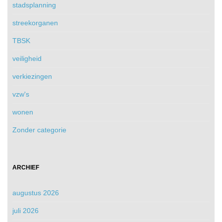
stadsplanning
streekorganen
TBSK
veiligheid
verkiezingen
vzw's
wonen
Zonder categorie
ARCHIEF
augustus 2026
juli 2026