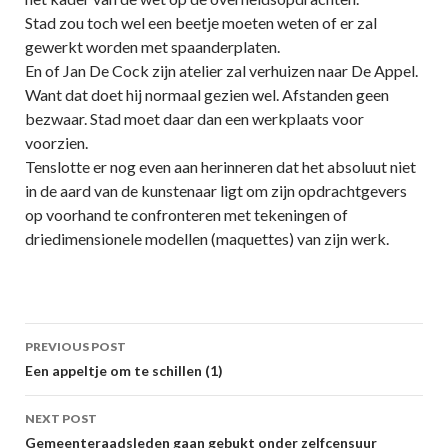
Stad zou toch wel een beetje moeten weten of er zal
gewerkt worden met spaanderplaten.
En of Jan De Cock zijn atelier zal verhuizen naar De Appel.
Want dat doet hij normaal gezien wel. Afstanden geen
bezwaar. Stad moet daar dan een werkplaats voor
voorzien.
Tenslotte er nog even aan herinneren dat het absoluut niet
in de aard van de kunstenaar ligt om zijn opdrachtgevers
op voorhand te confronteren met tekeningen of
driedimensionele modellen (maquettes) van zijn werk.
Post
PREVIOUS POST
navigation
Een appeltje om te schillen (1)
NEXT POST
Gemeenteraadsleden gaan gebukt onder zelfcensuur