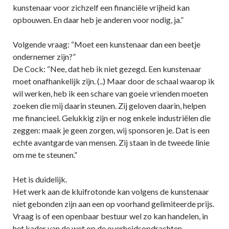
kunstenaar voor zichzelf een financiële vrijheid kan
opbouwen. En daar heb je anderen voor nodig, ja.”
Volgende vraag: “Moet een kunstenaar dan een beetje
ondernemer zijn?”
De Cock: “Nee, dat heb ik niet gezegd. Een kunstenaar
moet onafhankelijk zijn. (..) Maar door de schaal waarop ik
wil werken, heb ik een schare van goeie vrienden moeten
zoeken die mij daarin steunen. Zij geloven daarin, helpen
me financieel. Gelukkig zijn er nog enkele industriëlen die
zeggen: maak je geen zorgen, wij sponsoren je. Dat is een
echte avantgarde van mensen. Zij staan in de tweede linie
om me te steunen.”
Het is duidelijk.
Het werk aan de kluifrotonde kan volgens de kunstenaar
niet gebonden zijn aan een op voorhand gelimiteerde prijs.
Vraag is of een openbaar bestuur wel zo kan handelen, in
het kader van de wet op de overheidsopdrachten.