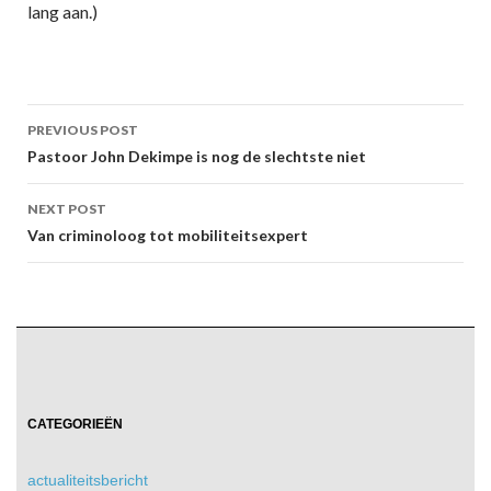
lang aan.)
Post
PREVIOUS POST
navigation
Pastoor John Dekimpe is nog de slechtste niet
NEXT POST
Van criminoloog tot mobiliteitsexpert
CATEGORIEËN
actualiteitsbericht