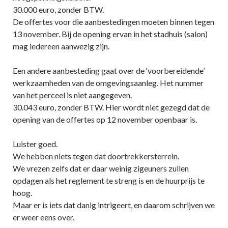
30.000 euro, zonder BTW.
De offertes voor die aanbestedingen moeten binnen tegen
13 november. Bij de opening ervan in het stadhuis (salon)
mag iedereen aanwezig zijn.
Een andere aanbesteding gaat over de ‘voorbereidende’
werkzaamheden van de omgevingsaanleg. Het nummer
van het perceel is niet aangegeven.
30.043 euro, zonder BTW. Hier wordt niet gezegd dat de
opening van de offertes op 12 november openbaar is.
Luister goed.
We hebben niets tegen dat doortrekkersterrein.
We vrezen zelfs dat er daar weinig zigeuners zullen
opdagen als het reglement te streng is en de huurprijs te
hoog.
Maar er is iets dat danig intrigeert, en daarom schrijven we
er weer eens over.