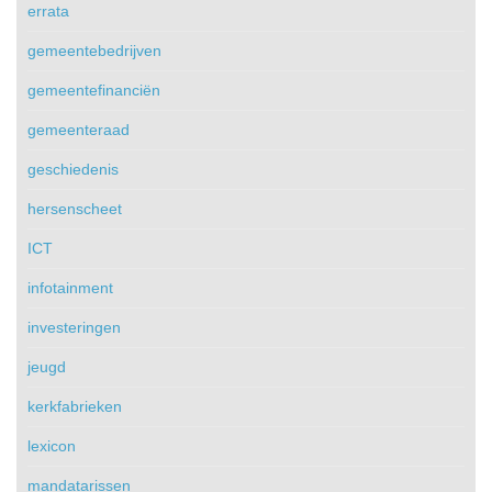
errata
gemeentebedrijven
gemeentefinanciën
gemeenteraad
geschiedenis
hersenscheet
ICT
infotainment
investeringen
jeugd
kerkfabrieken
lexicon
mandatarissen