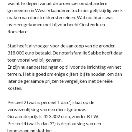
wacht te slepen vanuit de provincie, omdat andere
gemeenten in West-Vlaanderen toch niet gelijktijdig werk
maken van doortrekkersterreinen. Wat nochtans was
overeengekomen met bijvoorbeeld Oostende en
Roeselare.
Stad heeft al vroeger voor de aankoop van de gronden
318.000 euro betaald. De notarisfamilie Sabbe heeft daar
toen vooral wel bij gevaren.
Er zijn nu aanbestedingen op til voor de inrichting van het
terrein. Het is goed om enige cijfers bij te houden, om dan
later de geraamde prijzen te vergelijken met de reële
kosten.
Perceel 2 (wat is perceel 1 dan?) slaat op de
verwezenlijking van een dienstgebouw.
Geraamde prijs is 323.302 euro, zonder BTW.
Perceel 4 (wat is dan 3?) is de plaatsing van een
hoogspanningskabine.