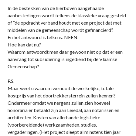
In de bestekken van de hierboven aangehaalde
aanbestedingen wordt telkens de klassieke vraag gesteld
of “de opdracht verband houdt met een project dat met
middelen van de gemeenschap wordt gefinancierd”.
En het antwoord is telkens: NEEN.
Hoe kan dat nu?
Waarom antwoordt men daar gewoon niet op dat er een
aanvraag tot subsidiëring is ingediend bij de Vlaamse
Gemeenschap?
P.S.
Maar weet u waarom we nooit de werkelijke, totale
kostprijs van het doortrekkersterrein zullen kennen?
Ondermeer omdat we nergens zullen zien hoeveel
honoraria er betaald zijn aan Leiedal, aan notarissen en
architecten. Kosten van allerhande logistieke
(voorbereidende) werkzaamheden, studies,
vergaderingen. (Het project sleept al minstens tien jaar