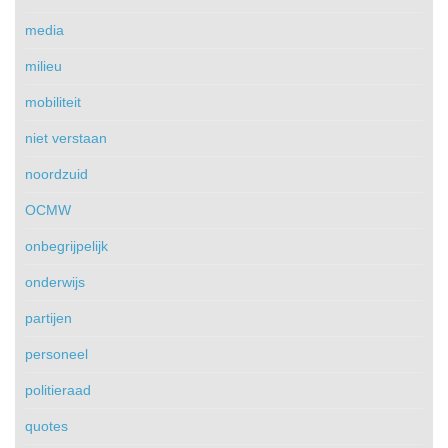
media
milieu
mobiliteit
niet verstaan
noordzuid
OCMW
onbegrijpelijk
onderwijs
partijen
personeel
politieraad
quotes