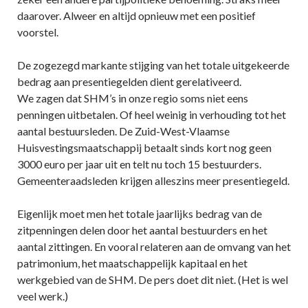
daarover. Alweer en altijd opnieuw met een positief
voorstel.
De zogezegd markante stijging van het totale uitgekeerde
bedrag aan presentiegelden dient gerelativeerd.
We zagen dat SHM’s in onze regio soms niet eens
penningen uitbetalen. Of heel weinig in verhouding tot het
aantal bestuursleden. De Zuid-West-Vlaamse
Huisvestingsmaatschappij betaalt sinds kort nog geen
3000 euro per jaar uit en telt nu toch 15 bestuurders.
Gemeenteraadsleden krijgen alleszins meer presentiegeld.
Eigenlijk moet men het totale jaarlijks bedrag van de
zitpenningen delen door het aantal bestuurders en het
aantal zittingen. En vooral relateren aan de omvang van het
patrimonium, het maatschappelijk kapitaal en het
werkgebied van de SHM. De pers doet dit niet. (Het is wel
veel werk.)