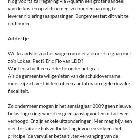
Nog voorts zal regering via Aquafin een groter aandeel
van de kosten op zich nemen, verbonden aan nog te
leveren rioleringsaanpassingen. Burgemeester: dit valt te
onthouden.
Addertje
Welk raadslid zou het wagen om niet akkoord te gaan met
zo’n Lokaal Pact? Eric Flo van LDD?
Want er schuilt een addertje onder het gras.
Als de gemeente wil genieten van de schuldovername
moet zij zich verbinden tot een aantal maatregelen inzake
fiscaliteit.
Zo ondermeer mogen in het aanslagjaar 2009 geen nieuwe
belastingen ingevoerd en geen aanslagvoeten of tarieven
verhoogd. Er zijn enkele uitzonderingen. Men mag bijv. een
niet-forfaitaire huisvuilbelasting invoeren volgens het
principe “de vervuiler betaalt”, ter vervanging van de