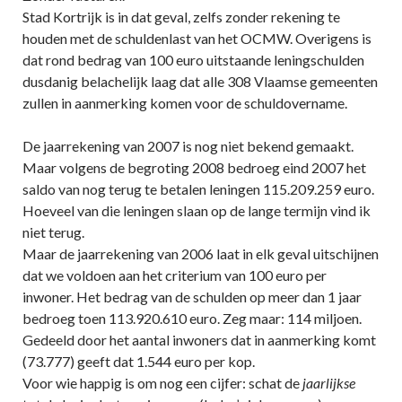
Stad Kortrijk is in dat geval, zelfs zonder rekening te
houden met de schuldenlast van het OCMW. Overigens is
dat rond bedrag van 100 euro uitstaande leningschulden
dusdanig belachelijk laag dat alle 308 Vlaamse gemeenten
zullen in aanmerking komen voor de schuldovername.
De jaarrekening van 2007 is nog niet bekend gemaakt.
Maar volgens de begroting 2008 bedroeg eind 2007 het
saldo van nog terug te betalen leningen 115.209.259 euro.
Hoeveel van die leningen slaan op de lange termijn vind ik
niet terug.
Maar de jaarrekening van 2006 laat in elk geval uitschijnen
dat we voldoen aan het criterium van 100 euro per
inwoner. Het bedrag van de schulden op meer dan 1 jaar
bedroeg toen 113.920.610 euro. Zeg maar: 114 miljoen.
Gedeeld door het aantal inwoners dat in aanmerking komt
(73.777) geeft dat 1.544 euro per kop.
Voor wie happig is om nog een cijfer: schat de
jaarlijkse