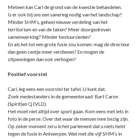
Meteen kan Carl de grond van de kwestie behandelen.
Is er ook bij ons een sanering nodig van het landschap?
Minder SHM’s, geheel nieuwe verdeling van het
territorium en van de taken? Meer doorgedreven
samenwerking? Minder bestuursleden?
En als het tot een grote fusie zou komen: mag de directeur
dan geen centje meer verdienen? En mogen de
zitpenningen dan ook verhogen?
Positief voorstel
Carl, leg eens een voorstel ter tafel. U kunt dat.
Zoek medestanders in de gemeenteraad: Bart Caron
(Spirit)en Q (VLD).
Het moet niet altijd over sport gaan. Kom eens met iets in
foto in de perse. Over dat waar de mensen mee bezig zijn.
Op zeker moment zei u in het parlement dat u niets hebt
tegen de fusie in Antwerpen. Wat met die vijf SHM’s in