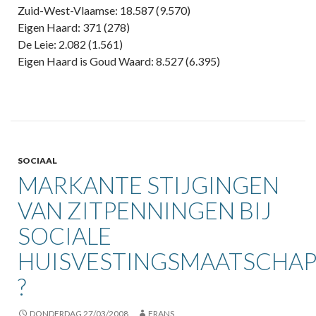
Zuid-West-Vlaamse: 18.587 (9.570)
Eigen Haard: 371 (278)
De Leie: 2.082 (1.561)
Eigen Haard is Goud Waard: 8.527 (6.395)
SOCIAAL
MARKANTE STIJGINGEN
VAN ZITPENNINGEN BIJ
SOCIALE
HUISVESTINGSMAATSCHAP
?
DONDERDAG 27/03/2008
FRANS