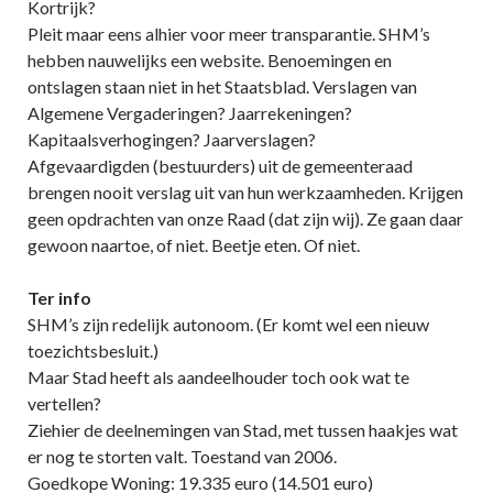
Kortrijk?
Pleit maar eens alhier voor meer transparantie. SHM’s
hebben nauwelijks een website. Benoemingen en
ontslagen staan niet in het Staatsblad. Verslagen van
Algemene Vergaderingen? Jaarrekeningen?
Kapitaalsverhogingen? Jaarverslagen?
Afgevaardigden (bestuurders) uit de gemeenteraad
brengen nooit verslag uit van hun werkzaamheden. Krijgen
geen opdrachten van onze Raad (dat zijn wij). Ze gaan daar
gewoon naartoe, of niet. Beetje eten. Of niet.
Ter info
SHM’s zijn redelijk autonoom. (Er komt wel een nieuw
toezichtsbesluit.)
Maar Stad heeft als aandeelhouder toch ook wat te
vertellen?
Ziehier de deelnemingen van Stad, met tussen haakjes wat
er nog te storten valt. Toestand van 2006.
Goedkope Woning: 19.335 euro (14.501 euro)