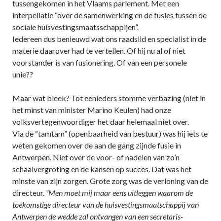
tussengekomen in het Vlaams parlement. Met een
interpellatie “over de samenwerking en de fusies tussen de
sociale huisvestingsmaatsschappijen”.
Iedereen dus benieuwd wat ons raadslid en specialist in de
materie daarover had te vertellen. Of hij nu al of niet
voorstander is van fusionering. Of van een personele
unie??
Maar wat bleek? Tot eenieders stomme verbazing (niet in
het minst van minister Marino Keulen) had onze
volksvertegenwoordiger het daar helemaal niet over.
Via de “tamtam” (openbaarheid van bestuur) was hij iets te
weten gekomen over de aan de gang zijnde fusie in
Antwerpen. Niet over de voor- of nadelen van zo’n
schaalvergroting en de kansen op succes. Dat was het
minste van zijn zorgen. Grote zorg was de verloning van de
directeur.
“Men moet mij maar eens uitleggen waarom de
toekomstige directeur van de huisvestingsmaatschappij van
Antwerpen de wedde zal ontvangen van een secretaris-