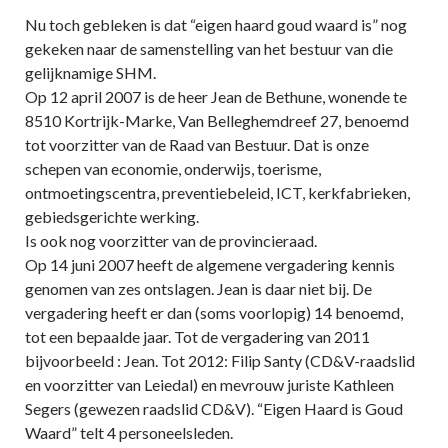
Nu toch gebleken is dat “eigen haard goud waard is” nog
gekeken naar de samenstelling van het bestuur van die
gelijknamige SHM.
Op 12 april 2007 is de heer Jean de Bethune, wonende te
8510 Kortrijk-Marke, Van Belleghemdreef 27, benoemd
tot voorzitter van de Raad van Bestuur. Dat is onze
schepen van economie, onderwijs, toerisme,
ontmoetingscentra, preventiebeleid, ICT, kerkfabrieken,
gebiedsgerichte werking.
Is ook nog voorzitter van de provincieraad.
Op 14 juni 2007 heeft de algemene vergadering kennis
genomen van zes ontslagen. Jean is daar niet bij. De
vergadering heeft er dan (soms voorlopig) 14 benoemd,
tot een bepaalde jaar. Tot de vergadering van 2011
bijvoorbeeld : Jean. Tot 2012: Filip Santy (CD&V-raadslid
en voorzitter van Leiedal) en mevrouw juriste Kathleen
Segers (gewezen raadslid CD&V). “Eigen Haard is Goud
Waard” telt 4 personeelsleden.