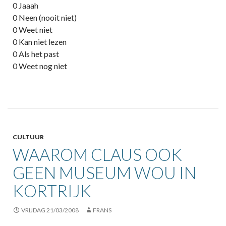
0 Jaaah
0 Neen (nooit niet)
0 Weet niet
0 Kan niet lezen
0 Als het past
0 Weet nog niet
CULTUUR
WAAROM CLAUS OOK
GEEN MUSEUM WOU IN
KORTRIJK
VRIJDAG 21/03/2008
FRANS