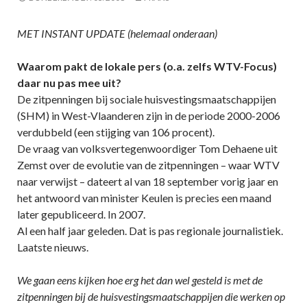
MET INSTANT UPDATE (helemaal onderaan)
Waarom pakt de lokale pers (o.a. zelfs WTV-Focus)
daar nu pas mee uit?
De zitpenningen bij sociale huisvestingsmaatschappijen
(SHM) in West-Vlaanderen zijn in de periode 2000-2006
verdubbeld (een stijging van 106 procent).
De vraag van volksvertegenwoordiger Tom Dehaene uit
Zemst over de evolutie van de zitpenningen – waar WTV
naar verwijst – dateert al van 18 september vorig jaar en
het antwoord van minister Keulen is precies een maand
later gepubliceerd. In 2007.
Al een half jaar geleden. Dat is pas regionale journalistiek.
Laatste nieuws.
We gaan eens kijken hoe erg het dan wel gesteld is met de
zitpenningen bij de huisvestingsmaatschappijen die werken op