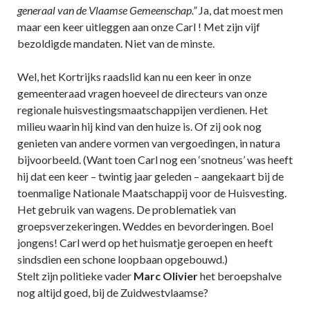
generaal van de Vlaamse Gemeenschap.”
Ja, dat moest men
maar een keer uitleggen aan onze Carl ! Met zijn vijf
bezoldigde mandaten. Niet van de minste.
Wel, het Kortrijks raadslid kan nu een keer in onze
gemeenteraad vragen hoeveel de directeurs van onze
regionale huisvestingsmaatschappijen verdienen. Het
milieu waarin hij kind van den huize is. Of zij ook nog
genieten van andere vormen van vergoedingen, in natura
bijvoorbeeld. (Want toen Carl nog een ‘snotneus’ was heeft
hij dat een keer – twintig jaar geleden – aangekaart bij de
toenmalige Nationale Maatschappij voor de Huisvesting.
Het gebruik van wagens. De problematiek van
groepsverzekeringen. Weddes en bevorderingen. Boel
jongens! Carl werd op het huismatje geroepen en heeft
sindsdien een schone loopbaan opgebouwd.)
Stelt zijn politieke vader
Marc Olivier
het beroepshalve
nog altijd goed, bij de Zuidwestvlaamse?