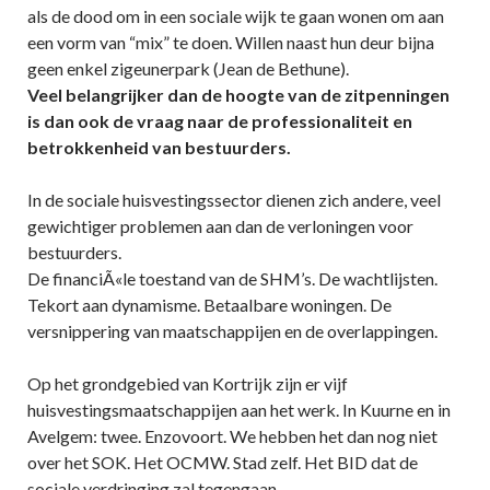
als de dood om in een sociale wijk te gaan wonen om aan
een vorm van “mix” te doen. Willen naast hun deur bijna
geen enkel zigeunerpark (Jean de Bethune).
Veel belangrijker dan de hoogte van de zitpenningen
is dan ook de vraag naar de professionaliteit en
betrokkenheid van bestuurders.
In de sociale huisvestingssector dienen zich andere, veel
gewichtiger problemen aan dan de verloningen voor
bestuurders.
De financiÃ«le toestand van de SHM’s. De wachtlijsten.
Tekort aan dynamisme. Betaalbare woningen. De
versnippering van maatschappijen en de overlappingen.
Op het grondgebied van Kortrijk zijn er vijf
huisvestingsmaatschappijen aan het werk. In Kuurne en in
Avelgem: twee. Enzovoort. We hebben het dan nog niet
over het SOK. Het OCMW. Stad zelf. Het BID dat de
sociale verdringing zal tegengaan.