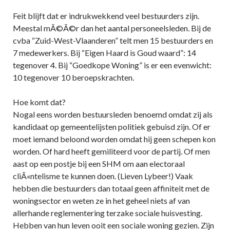
Feit blijft dat er indrukwekkend veel bestuurders zijn.
Meestal mÃ©Ã©r dan het aantal personeelsleden. Bij de
cvba “Zuid-West-Vlaanderen” telt men 15 bestuurders en
7 medewerkers. Bij “Eigen Haard is Goud waard”: 14
tegenover 4. Bij “Goedkope Woning” is er een evenwicht:
10 tegenover 10 beroepskrachten.
Hoe komt dat?
Nogal eens worden bestuursleden benoemd omdat zij als
kandidaat op gemeentelijsten politiek gebuisd zijn. Of er
moet iemand beloond worden omdat hij geen schepen kon
worden. Of hard heeft gemiliteerd voor de partij. Of men
aast op een postje bij een SHM om aan electoraal
cliÃ«ntelisme te kunnen doen. (Lieven Lybeer!) Vaak
hebben die bestuurders dan totaal geen affiniteit met de
woningsector en weten ze in het geheel niets af van
allerhande reglementering terzake sociale huisvesting.
Hebben van hun leven ooit een sociale woning gezien. Zijn