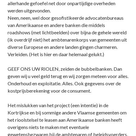
allerhande gefoefel net door onpartijdige overheden
werden uitgevonden.
Neen, neen, wel door gesofistikeerde advocatenbureaus
van Amerikaanse en andere banken die middels
roadshows (met lichtbeelden) over bijna de gehele wereld
(ik overdrijf niet) het ambtenarenkorps van gemeenten uit
diverse Europese en andere landen gingen charmeren.
Verleiden. (Het is hier en daar helemaal gelukt.)
GEEF ONS UW RIOLEN, zeiden de bubbelbanken. Dan
geven wij u veel geld terug en wij zorgen meteen voor alles.
Onderhoud en exploitatie. Alles. Ook gegevens over de
kostprijsberekening voor de consument.
Het mislukken van het project (een intentie) in de
Kortrijkse en bij sommige andere Vlaamse gemeenten om
het rioolstelsel te leasen aan Amerikaanse banken heeft
overigens niets te maken met eventuele
gewetensbezwaren bij de ambtenaren of beleidsvoerders.