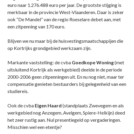
euro naar 1.276.488 euro per jaar. De grootste stijging is
merkbaar in de provincie West-Vlaanderen. Daar is zeker
ook “De Mandel” van de regio Roeselare debet aan, met
een zitpenning van 170 euro.
Blijven we nu maar bij de huisvestingsmaatschappijen die
op Kortrijks grondgebied werkzaam zijn.
Markante vaststelling: de cvba
Goedkope Woning
(met
uitsluitend Kortrijk als werkgebied) deelde in de periode
2000-2006 geen zitpenningen uit. En nu nog niet, maar ter
compensatie genieten bestuurders bij gelegenheid van een
studiereis.
Ook de cvba
Eigen Haard
(standplaats Zwevegem en als
werkgebied nog Anzegem, Avelgem, Spiere-Helkijn) deed
het zeer rustig aan. Nul presentiegeld op vergaderingen.
Misschien wel een etentje?