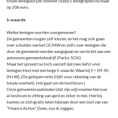
totale leninglast per inwoner (baby’s inbegrepen) nu maar
op 206 euro.
S-waarde
Welke leningen worden overgenomen?
De gemeenten mogen zelf kiezen, en het mag ook gaan
over schulden van het OCMW en zelfs over leningen die
door de gemeente werden aangegaan en verstrekt aan een
autonoom gemeentebedrijf (Parko, SOK).
Maar het spreekt nu toch vanzelf dat men liefst voor
leningen kiest met een hoge S-waarde. Waarbij S = (M-R)-
(N+W). (De gelopen rente blijft voor rekening van de
lokale overheid. Het gaat om de hoofdsom.)
Onze gemeenteraadsleden (dat zijn wij) moeten hierover
al beslissen in zitting van april en zeker in mei. Hierbij
kunnen ze zich gratis laten bijstaan door een tool van van
“Finance Active”. Doen, zou ik zeggen.