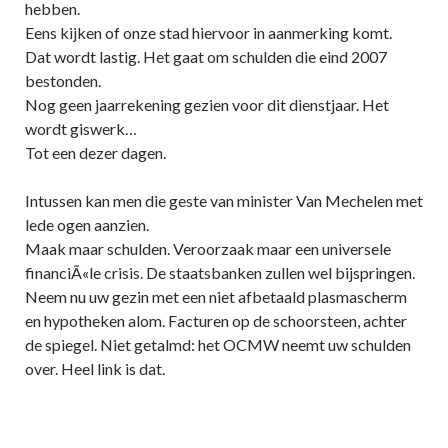
hebben.
Eens kijken of onze stad hiervoor in aanmerking komt.
Dat wordt lastig. Het gaat om schulden die eind 2007
bestonden.
Nog geen jaarrekening gezien voor dit dienstjaar. Het
wordt giswerk…
Tot een dezer dagen.
Intussen kan men die geste van minister Van Mechelen met
lede ogen aanzien.
Maak maar schulden. Veroorzaak maar een universele
financiÃ«le crisis. De staatsbanken zullen wel bijspringen.
Neem nu uw gezin met een niet afbetaald plasmascherm
en hypotheken alom. Facturen op de schoorsteen, achter
de spiegel. Niet getalmd: het OCMW neemt uw schulden
over. Heel link is dat.