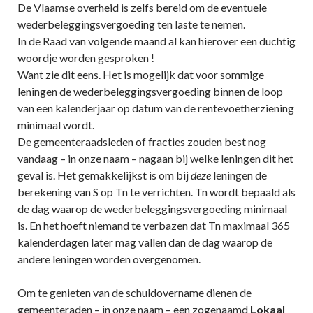
De Vlaamse overheid is zelfs bereid om de eventuele
wederbeleggingsvergoeding ten laste te nemen.
In de Raad van volgende maand al kan hierover een duchtig
woordje worden gesproken !
Want zie dit eens. Het is mogelijk dat voor sommige
leningen de wederbeleggingsvergoeding binnen de loop
van een kalenderjaar op datum van de rentevoetherziening
minimaal wordt.
De gemeenteraadsleden of fracties zouden best nog
vandaag – in onze naam – nagaan bij welke leningen dit het
geval is. Het gemakkelijkst is om bij
deze
leningen de
berekening van S op Tn te verrichten. Tn wordt bepaald als
de dag waarop de wederbeleggingsvergoeding minimaal
is. En het hoeft niemand te verbazen dat Tn maximaal 365
kalenderdagen later mag vallen dan de dag waarop de
andere leningen worden overgenomen.
Om te genieten van de schuldovername dienen de
gemeenteraden – in onze naam – een zogenaamd
Lokaal