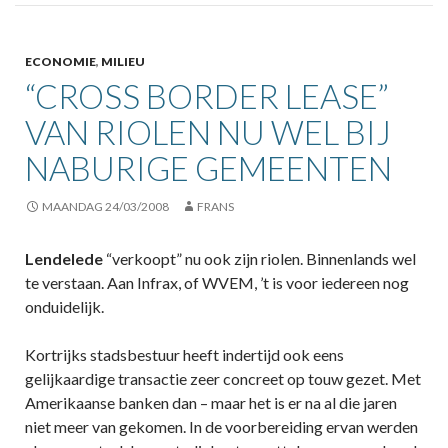
ECONOMIE
,
MILIEU
“CROSS BORDER LEASE”
VAN RIOLEN NU WEL BIJ
NABURIGE GEMEENTEN
MAANDAG 24/03/2008
FRANS
Lendelede
“verkoopt” nu ook zijn riolen. Binnenlands wel
te verstaan. Aan Infrax, of WVEM, ’t is voor iedereen nog
onduidelijk.
Kortrijks stadsbestuur heeft indertijd ook eens
gelijkaardige transactie zeer concreet op touw gezet. Met
Amerikaanse banken dan – maar het is er na al die jaren
niet meer van gekomen. In de voorbereiding ervan werden