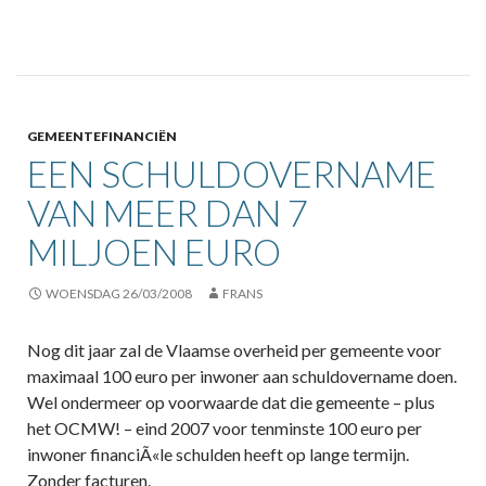
GEMEENTEFINANCIËN
EEN SCHULDOVERNAME
VAN MEER DAN 7
MILJOEN EURO
WOENSDAG 26/03/2008
FRANS
Nog dit jaar zal de Vlaamse overheid per gemeente voor
maximaal 100 euro per inwoner aan schuldovername doen.
Wel ondermeer op voorwaarde dat die gemeente – plus
het OCMW! – eind 2007 voor tenminste 100 euro per
inwoner financiÃ«le schulden heeft op lange termijn.
Zonder facturen.