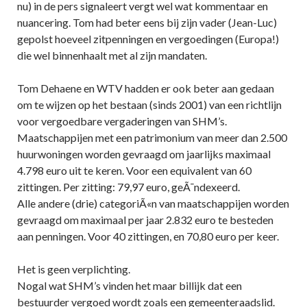
nu) in de pers signaleert vergt wel wat kommentaar en
nuancering. Tom had beter eens bij zijn vader (Jean-Luc)
gepolst hoeveel zitpenningen en vergoedingen (Europa!)
die wel binnenhaalt met al zijn mandaten.
Tom Dehaene en WTV hadden er ook beter aan gedaan
om te wijzen op het bestaan (sinds 2001) van een richtlijn
voor vergoedbare vergaderingen van SHM’s.
Maatschappijen met een patrimonium van meer dan 2.500
huurwoningen worden gevraagd om jaarlijks maximaal
4.798 euro uit te keren. Voor een equivalent van 60
zittingen. Per zitting: 79,97 euro, geÃ¯ndexeerd.
Alle andere (drie) categoriÃ«n van maatschappijen worden
gevraagd om maximaal per jaar 2.832 euro te besteden
aan penningen. Voor 40 zittingen, en 70,80 euro per keer.
Het is geen verplichting.
Nogal wat SHM’s vinden het maar billijk dat een
bestuurder vergoed wordt zoals een gemeenteraadslid.