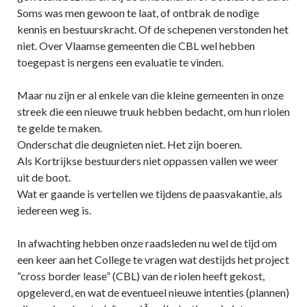
Soms was men gewoon te laat, of ontbrak de nodige
kennis en bestuurskracht. Of de schepenen verstonden het
niet. Over Vlaamse gemeenten die CBL wel hebben
toegepast is nergens een evaluatie te vinden.
Maar nu zijn er al enkele van die kleine gemeenten in onze
streek die een nieuwe truuk hebben bedacht, om hun riolen
te gelde te maken.
Onderschat die deugnieten niet. Het zijn boeren.
Als Kortrijkse bestuurders niet oppassen vallen we weer
uit de boot.
Wat er gaande is vertellen we tijdens de paasvakantie, als
iedereen weg is.
In afwachting hebben onze raadsleden nu wel de tijd om
een keer aan het College te vragen wat destijds het project
“cross border lease” (CBL) van de riolen heeft gekost,
opgeleverd, en wat de eventueel nieuwe intenties (plannen)