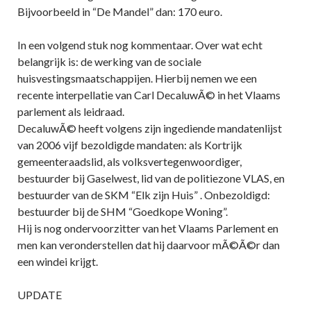
Bijvoorbeeld in “De Mandel” dan: 170 euro.
In een volgend stuk nog kommentaar. Over wat echt
belangrijk is: de werking van de sociale
huisvestingsmaatschappijen. Hierbij nemen we een
recente interpellatie van Carl DecaluwÃ© in het Vlaams
parlement als leidraad.
DecaluwÃ© heeft volgens zijn ingediende mandatenlijst
van 2006 vijf bezoldigde mandaten: als Kortrijk
gemeenteraadslid, als volksvertegenwoordiger,
bestuurder bij Gaselwest, lid van de politiezone VLAS, en
bestuurder van de SKM “Elk zijn Huis” . Onbezoldigd:
bestuurder bij de SHM “Goedkope Woning”.
Hij is nog ondervoorzitter van het Vlaams Parlement en
men kan veronderstellen dat hij daarvoor mÃ©Ã©r dan
een windei krijgt.
UPDATE