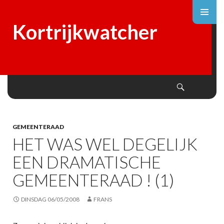
Kortrijkwatcher
Search
SKIP
TO
CONTENT
GEMEENTERAAD
HET WAS WEL DEGELIJK
EEN DRAMATISCHE
GEMEENTERAAD ! (1)
DINSDAG 06/05/2008
FRANS