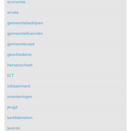
economie
errata
gemeentebedrijven
gemeentefinanciën
gemeenteraad
geschiedenis
hersenscheet
ICT
infotainment
investeringen
jeugd
kerkfabrieken
lexicon