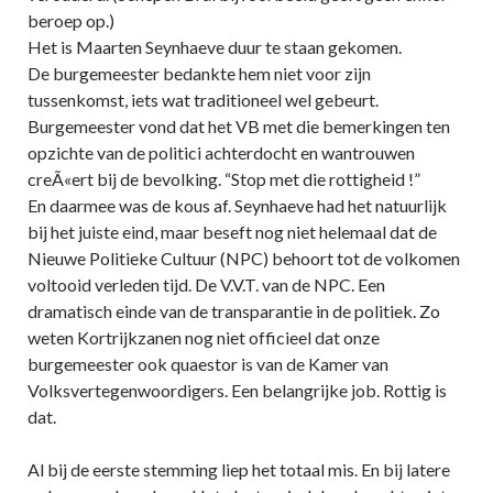
beroep op.)
Het is Maarten Seynhaeve duur te staan gekomen.
De burgemeester bedankte hem niet voor zijn
tussenkomst, iets wat traditioneel wel gebeurt.
Burgemeester vond dat het VB met die bemerkingen ten
opzichte van de politici achterdocht en wantrouwen
creÃ«ert bij de bevolking. “Stop met die rottigheid !”
En daarmee was de kous af. Seynhaeve had het natuurlijk
bij het juiste eind, maar beseft nog niet helemaal dat de
Nieuwe Politieke Cultuur (NPC) behoort tot de volkomen
voltooid verleden tijd. De V.V.T. van de NPC. Een
dramatisch einde van de transparantie in de politiek. Zo
weten Kortrijkzanen nog niet officieel dat onze
burgemeester ook quaestor is van de Kamer van
Volksvertegenwoordigers. Een belangrijke job. Rottig is
dat.
Al bij de eerste stemming liep het totaal mis. En bij latere