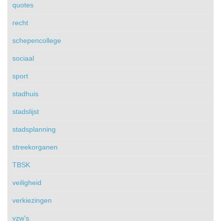
quotes
recht
schepencollege
sociaal
sport
stadhuis
stadslijst
stadsplanning
streekorganen
TBSK
veiligheid
verkiezingen
vzw's