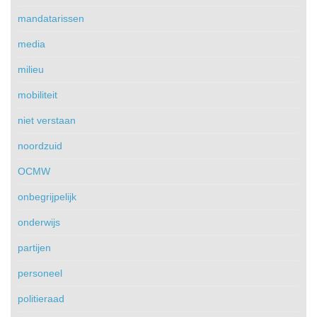
mandatarissen
media
milieu
mobiliteit
niet verstaan
noordzuid
OCMW
onbegrijpelijk
onderwijs
partijen
personeel
politieraad