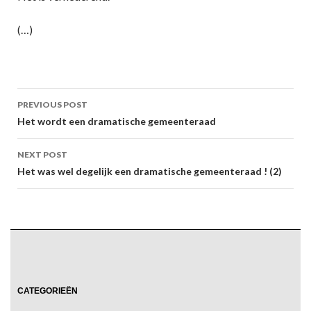
(…)
Post
PREVIOUS POST
navigation
Het wordt een dramatische gemeenteraad
NEXT POST
Het was wel degelijk een dramatische gemeenteraad ! (2)
CATEGORIEËN