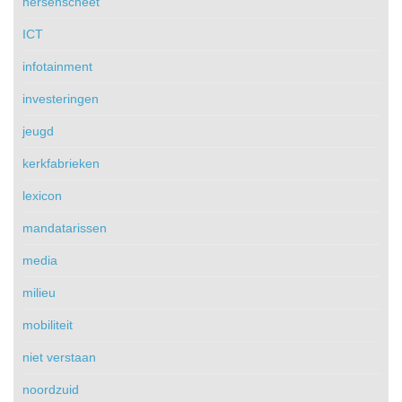
hersenscheet
ICT
infotainment
investeringen
jeugd
kerkfabrieken
lexicon
mandatarissen
media
milieu
mobiliteit
niet verstaan
noordzuid