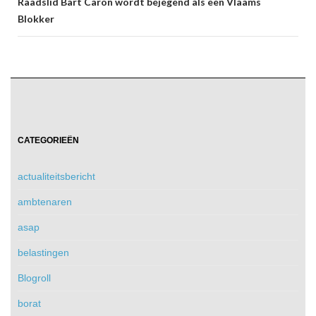
Raadslid Bart Caron wordt bejegend als een Vlaams
Blokker
CATEGORIEËN
actualiteitsbericht
ambtenaren
asap
belastingen
Blogroll
borat