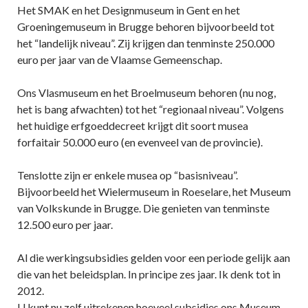
Het SMAK en het Designmuseum in Gent en het
Groeningemuseum in Brugge behoren bijvoorbeeld tot
het “landelijk niveau”. Zij krijgen dan tenminste 250.000
euro per jaar van de Vlaamse Gemeenschap.
Ons Vlasmuseum en het Broelmuseum behoren (nu nog,
het is bang afwachten) tot het “regionaal niveau”. Volgens
het huidige erfgoeddecreet krijgt dit soort musea
forfaitair 50.000 euro (en evenveel van de provincie).
Tenslotte zijn er enkele musea op “basisniveau”.
Bijvoorbeeld het Wielermuseum in Roeselare, het Museum
van Volkskunde in Brugge. Die genieten van tenminste
12.500 euro per jaar.
Al die werkingsubsidies gelden voor een periode gelijk aan
die van het beleidsplan. In principe zes jaar. Ik denk tot in
2012.
U kunt nu zelf uitrekenen hoeveel subsidies ons Museum