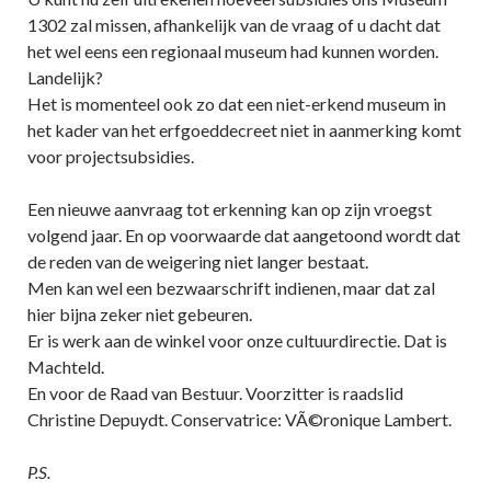
1302 zal missen, afhankelijk van de vraag of u dacht dat
het wel eens een regionaal museum had kunnen worden.
Landelijk?
Het is momenteel ook zo dat een niet-erkend museum in
het kader van het erfgoeddecreet niet in aanmerking komt
voor projectsubsidies.
Een nieuwe aanvraag tot erkenning kan op zijn vroegst
volgend jaar. En op voorwaarde dat aangetoond wordt dat
de reden van de weigering niet langer bestaat.
Men kan wel een bezwaarschrift indienen, maar dat zal
hier bijna zeker niet gebeuren.
Er is werk aan de winkel voor onze cultuurdirectie. Dat is
Machteld.
En voor de Raad van Bestuur. Voorzitter is raadslid
Christine Depuydt. Conservatrice: VÃ©ronique Lambert.
P.S.