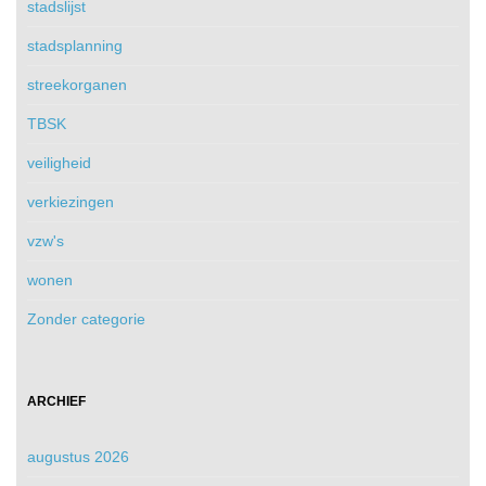
stadslijst
stadsplanning
streekorganen
TBSK
veiligheid
verkiezingen
vzw's
wonen
Zonder categorie
ARCHIEF
augustus 2026