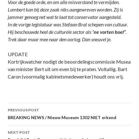
Voor de goede orde, en om alle misverstand te vermijden.
Lambert kan bij deze zaak niks aangewreven worden. Zij is
jammer genoeg net wat te laat tot conservator aangesteld.
In de vorige legislatuur was Stefaan Bral schepen van cultuur.
Hij beschouwde heel de culturele sector als “
ne vorten boel”
.
Trek daar maar mee naar den oorlog. Dan sneuvel je.
UPDATE
Kortrijkwatcher nodigt de beoordelingscommissie Musea
van minister Bert uit om even bij te praten. Voltallig. Bart
Caron (voormalig kabinetsmedewerker) houdt ons vrij.
Post
PREVIOUS POST
navigation
BREAKING NEWS / Nieuw Museum 1302 NIET erkend
NEXT POST