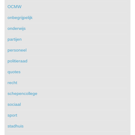
OCMW
onbegrijpelijk
onderwijs
partijen
personeel
politieraad
quotes
recht
schepencollege
sociaal
sport
stadhuis