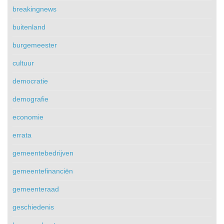
breakingnews
buitenland
burgemeester
cultuur
democratie
demografie
economie
errata
gemeentebedrijven
gemeentefinanciën
gemeenteraad
geschiedenis