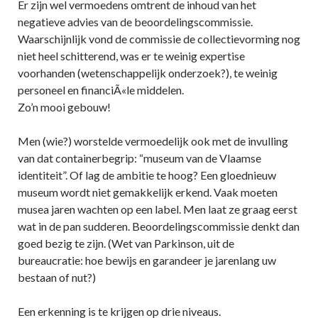
Er zijn wel vermoedens omtrent de inhoud van het
negatieve advies van de beoordelingscommissie.
Waarschijnlijk vond de commissie de collectievorming nog
niet heel schitterend, was er te weinig expertise
voorhanden (wetenschappelijk onderzoek?), te weinig
personeel en financiÃ«le middelen.
Zo’n mooi gebouw!
Men (wie?) worstelde vermoedelijk ook met de invulling
van dat containerbegrip: “museum van de Vlaamse
identiteit”. Of lag de ambitie te hoog? Een gloednieuw
museum wordt niet gemakkelijk erkend. Vaak moeten
musea jaren wachten op een label. Men laat ze graag eerst
wat in de pan sudderen. Beoordelingscommissie denkt dan
goed bezig te zijn. (Wet van Parkinson, uit de
bureaucratie: hoe bewijs en garandeer je jarenlang uw
bestaan of nut?)
Een erkenning is te krijgen op drie niveaus.