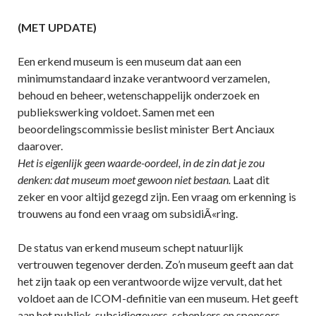
(MET UPDATE)
Een erkend museum is een museum dat aan een
minimumstandaard inzake verantwoord verzamelen,
behoud en beheer, wetenschappelijk onderzoek en
publiekswerking voldoet. Samen met een
beoordelingscommissie beslist minister Bert Anciaux
daarover.
Het is eigenlijk geen waarde-oordeel, in de zin dat je zou
denken: dat museum moet gewoon niet bestaan.
Laat dit
zeker en voor altijd gezegd zijn. Een vraag om erkenning is
trouwens au fond een vraag om subsidiÃ«ring.
De status van erkend museum schept natuurlijk
vertrouwen tegenover derden. Zo’n museum geeft aan dat
het zijn taak op een verantwoorde wijze vervult, dat het
voldoet aan de ICOM-definitie van een museum. Het geeft
aan het publiek, subsidiegevers, schenkers en sponsors