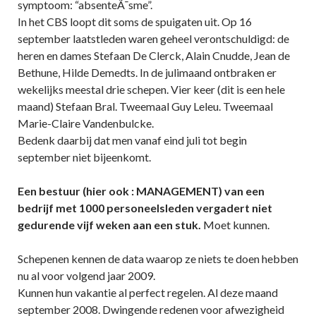
symptoom: “absenteÃ¯sme”.
In het CBS loopt dit soms de spuigaten uit. Op 16
september laatstleden waren geheel verontschuldigd: de
heren en dames Stefaan De Clerck, Alain Cnudde, Jean de
Bethune, Hilde Demedts. In de julimaand ontbraken er
wekelijks meestal drie schepen. Vier keer (dit is een hele
maand) Stefaan Bral. Tweemaal Guy Leleu. Tweemaal
Marie-Claire Vandenbulcke.
Bedenk daarbij dat men vanaf eind juli tot begin
september niet bijeenkomt.
Een bestuur (hier ook : MANAGEMENT) van een
bedrijf met 1000 personeelsleden vergadert niet
gedurende vijf weken aan een stuk.
Moet kunnen.
Schepenen kennen de data waarop ze niets te doen hebben
nu al voor volgend jaar 2009.
Kunnen hun vakantie al perfect regelen. Al deze maand
september 2008. Dwingende redenen voor afwezigheid