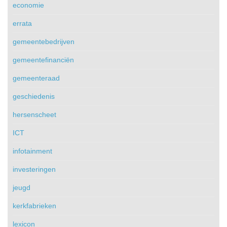
economie
errata
gemeentebedrijven
gemeentefinanciën
gemeenteraad
geschiedenis
hersenscheet
ICT
infotainment
investeringen
jeugd
kerkfabrieken
lexicon