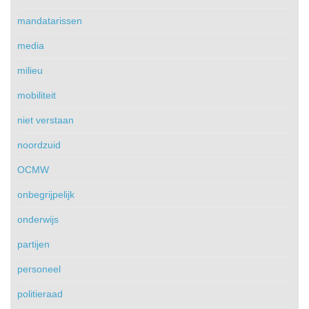
mandatarissen
media
milieu
mobiliteit
niet verstaan
noordzuid
OCMW
onbegrijpelijk
onderwijs
partijen
personeel
politieraad