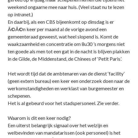
weekend ongaarne mee naar huis. (Veel staat nu te lezen
op
intra
net.)
En daarbij, als een CBS bijeenkomt op dinsdag is er
Ã©Ã©n keer per maand al de vorige avond een
gemeenteraad geweest, wat heel slopend is. Komt de
waakzaamheid en concentratie om 8u30 ’s morgens niet
ten goede als men tot een gat in de nacht is blijven plakken
in de Gilde, de Middenstand, de Chinees of ‘Petit Paris’.
Het wordt tijd dat de ambtenaren van de dienst ‘facility’
(geen extern bureau) een keer een onderzoek doen naar de
werkomstandigheden en werklast van burgemeester en
schepenen.
Het is al gebeurd voor het stadspersoneel. Zie verder.
Waarom is dit een keer nodig?
Een uiterst belangrijk signaal over het welzijn en
welbevinden van mandatarissen (ook personeel) is het