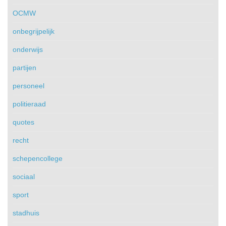
OCMW
onbegrijpelijk
onderwijs
partijen
personeel
politieraad
quotes
recht
schepencollege
sociaal
sport
stadhuis