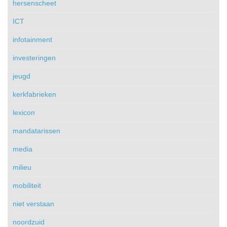
hersenscheet
ICT
infotainment
investeringen
jeugd
kerkfabrieken
lexicon
mandatarissen
media
milieu
mobiliteit
niet verstaan
noordzuid