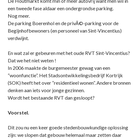
De Houtmarkt komt min of meer autovrij want men wil in
een tweede fase aldaar een ondergrondse parking.
Nog meer.
De parking Boerenhol en de privÃ©-parking voor de
Begijnhofbewoners (en personeel van Sint-Vincentius)
verdwijnt.
En wat zal er gebeuren met het oude RVT Sint-Vincentius?
Dat we het niet weten !
In 2006 maakte de burgemeester gewag van een
“woonfunctie”. Het Stadsontwikkelingsbedrijf Kortrijk
(SOK) heeft het over “residentieel wonen”. Andere bronnen
denken aan iets voor jonge gezinnen.
Wordt het bestaande RVT dan gesloopt?
Voorstel.
Dit zou nu een keer goede stedenbouwkundige oplossing
zijn: we slopen dat gebouw helemaal maar zetten daar