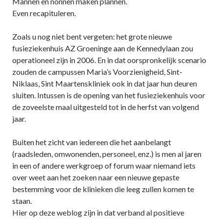
Mannen en nonnen maken plannen.
Even recapituleren.
Zoals u nog niet bent vergeten: het grote nieuwe
fusieziekenhuis AZ Groeninge aan de Kennedylaan zou
operationeel zijn in 2006. En in dat oorspronkelijk scenario
zouden de campussen Maria’s Voorzienigheid, Sint-
Niklaas, Sint Maartenskliniek ook in dat jaar hun deuren
sluiten. Intussen is de opening van het fusieziekenhuis voor
de zoveelste maal uitgesteld tot in de herfst van volgend
jaar.
Buiten het zicht van iedereen die het aanbelangt
(raadsleden, omwonenden, personeel, enz.) is men al jaren
in een of andere werkgroep of forum waar niemand iets
over weet aan het zoeken naar een nieuwe gepaste
bestemming voor de klinieken die leeg zullen komen te
staan.
Hier op deze weblog zijn in dat verband al positieve