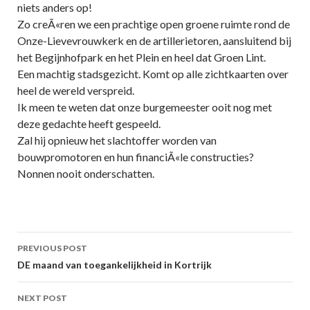
niets anders op!
Zo creÃ«ren we een prachtige open groene ruimte rond de
Onze-Lievevrouwkerk en de artillerietoren, aansluitend bij
het Begijnhofpark en het Plein en heel dat Groen Lint.
Een machtig stadsgezicht. Komt op alle zichtkaarten over
heel de wereld verspreid.
Ik meen te weten dat onze burgemeester ooit nog met
deze gedachte heeft gespeeld.
Zal hij opnieuw het slachtoffer worden van
bouwpromotoren en hun financiÃ«le constructies?
Nonnen nooit onderschatten.
Post
PREVIOUS POST
navigation
DE maand van toegankelijkheid in Kortrijk
NEXT POST