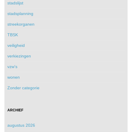
stadslijst
stadsplanning
streekorganen
TBSK
veiligheid
verkiezingen
vzw's
wonen
Zonder categorie
ARCHIEF
augustus 2026