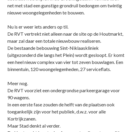
net met stad een gunstige grondruil bedongen om twintig
nieuwe woongelegenheden te bouwen.
Nu is er weer iets anders op til.
De RVT vertrekt niet alleen naar de site op de Houtmarkt,
maar zal daar een totale nieuwbouw realiseren.
De bestaande bebouwing Sint-Niklaaskliniek
(uitgezonderd die langs het Plein) wordt gesloopt. Er komt
een heel nieuw complex van vier tot zeven bouwlagen. Een
binnentuin, 120 woongelegenheden, 27 serviceflats.
Meer nog.
De RVT voorziet een ondergrondse parkeergarage voor
90 wagens.
In een eerste fase zouden de helft van de plaatsen ook
toegankelijk zijn voor het publiek, d.w.z. voor alle
Kortrijkzanen.
Maar Stad denkt al verder.