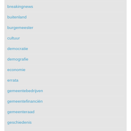
breakingnews
buitenland
burgemeester
cultuur
democratie
demografie
economie
errata
gemeentebedrijven
gemeentefinanciën
gemeenteraad
geschiedenis