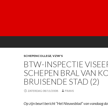
SCHEPENCOLLEGE
,
VZW'S
BTW-INSPECTIE VISEE
SCHEPEN BRAL VAN K
BRUISENDE STAD (2)
ZATERDAG 08/11/2008
FRANS
Op zijn beurt bericht “Het Nieuwsblad” van vandaag d