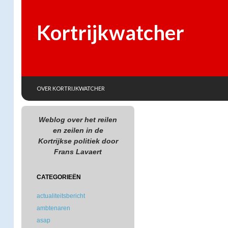
Kortrijkwatcher
SKIP TO CONTENT
Search
OVER KORTRIJKWATCHER
Weblog over het reilen
en zeilen in de
Kortrijkse politiek door
Frans Lavaert
CATEGORIEËN
actualiteitsbericht
ambtenaren
asap