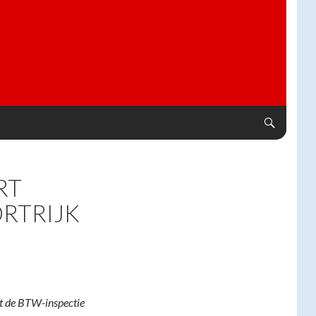
RT
ORTRIJK
at de BTW-inspectie