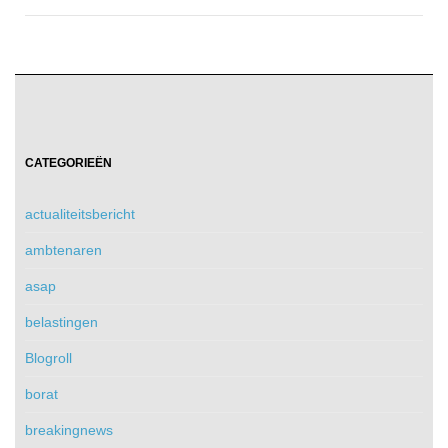
CATEGORIEËN
actualiteitsbericht
ambtenaren
asap
belastingen
Blogroll
borat
breakingnews