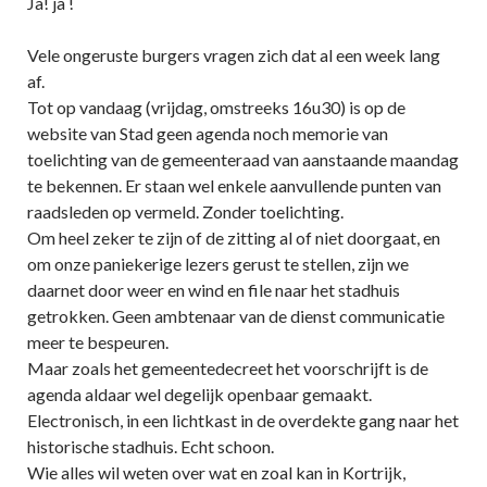
Ja! ja !
Vele ongeruste burgers vragen zich dat al een week lang
af.
Tot op vandaag (vrijdag, omstreeks 16u30) is op de
website van Stad geen agenda noch memorie van
toelichting van de gemeenteraad van aanstaande maandag
te bekennen. Er staan wel enkele aanvullende punten van
raadsleden op vermeld. Zonder toelichting.
Om heel zeker te zijn of de zitting al of niet doorgaat, en
om onze paniekerige lezers gerust te stellen, zijn we
daarnet door weer en wind en file naar het stadhuis
getrokken. Geen ambtenaar van de dienst communicatie
meer te bespeuren.
Maar zoals het gemeentedecreet het voorschrijft is de
agenda aldaar wel degelijk openbaar gemaakt.
Electronisch, in een lichtkast in de overdekte gang naar het
historische stadhuis. Echt schoon.
Wie alles wil weten over wat en zoal kan in Kortrijk,