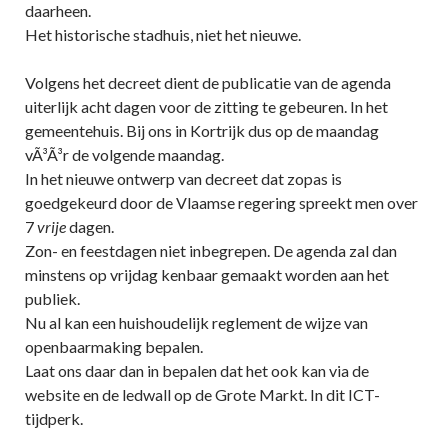
daarheen.
Het historische stadhuis, niet het nieuwe.
Volgens het decreet dient de publicatie van de agenda
uiterlijk acht dagen voor de zitting te gebeuren. In het
gemeentehuis. Bij ons in Kortrijk dus op de maandag
vÃ³Ã³r de volgende maandag.
In het nieuwe ontwerp van decreet dat zopas is
goedgekeurd door de Vlaamse regering spreekt men over
7
vrije
dagen.
Zon- en feestdagen niet inbegrepen. De agenda zal dan
minstens op vrijdag kenbaar gemaakt worden aan het
publiek.
Nu al kan een huishoudelijk reglement de wijze van
openbaarmaking bepalen.
Laat ons daar dan in bepalen dat het ook kan via de
website en de ledwall op de Grote Markt. In dit ICT-
tijdperk.