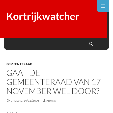
Kortrijkwatcher
Search
SKIP
TO
CONTENT
GEMEENTERAAD
GAAT DE
GEMEENTERAAD VAN 17
NOVEMBER WEL DOOR?
VRIJDAG 14/11/2008
FRANS