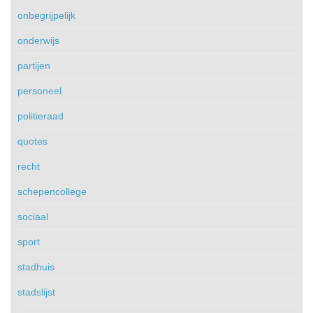
onbegrijpelijk
onderwijs
partijen
personeel
politieraad
quotes
recht
schepencollege
sociaal
sport
stadhuis
stadslijst