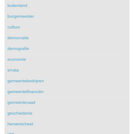
buitenland
burgemeester
cultuur
democratie
demografie
economie
errata
gemeentebedrijven
gemeentefinanciën
gemeenteraad
geschiedenis
hersenscheet