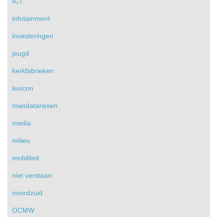
ICT
infotainment
investeringen
jeugd
kerkfabrieken
lexicon
mandatarissen
media
milieu
mobiliteit
niet verstaan
noordzuid
OCMW