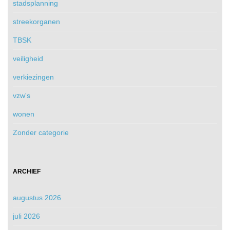
stadsplanning
streekorganen
TBSK
veiligheid
verkiezingen
vzw's
wonen
Zonder categorie
ARCHIEF
augustus 2026
juli 2026