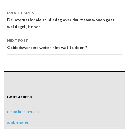
Post
PREVIOUS POST
navigation
De internationale studiedag over duurzaam wonen gaat
wel degelijk door !
NEXT POST
Gebiedswerkers weten niet wat te doen ?
CATEGORIEËN
actualiteitsbericht
ambtenaren