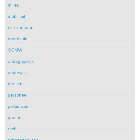
milieu
mobiliteit
niet verstaan
noordzuid
OCMW
onbegrijpelijk
onderwijs
partijen
personeel
politieraad
quotes
recht
schepencollege