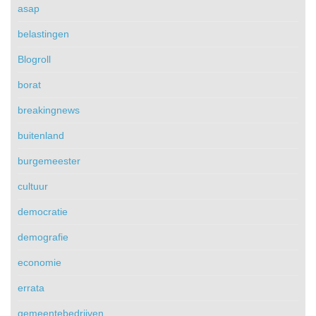
asap
belastingen
Blogroll
borat
breakingnews
buitenland
burgemeester
cultuur
democratie
demografie
economie
errata
gemeentebedrijven