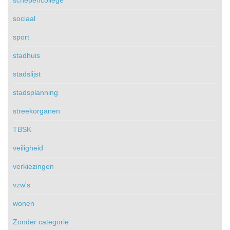
sociaal
sport
stadhuis
stadslijst
stadsplanning
streekorganen
TBSK
veiligheid
verkiezingen
vzw's
wonen
Zonder categorie