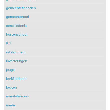
gemeentefinanciën
gemeenteraad
geschiedenis
hersenscheet
ICT
infotainment
investeringen
jeugd
kerkfabrieken
lexicon
mandatarissen
media