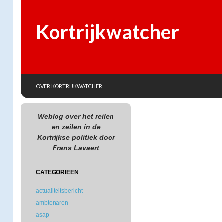
Kortrijkwatcher
SKIP TO CONTENT
Search
OVER KORTRIJKWATCHER
Weblog over het reilen
en zeilen in de
Kortrijkse politiek door
Frans Lavaert
CATEGORIEËN
actualiteitsbericht
ambtenaren
asap