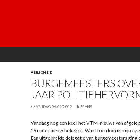
VEILIGHEID
BURGEMEESTERS OVER
JAAR POLITIEHERVOR
VRIJDAG 06/02/2009
FRANS
Vandaag nog een keer het VTM-nieuws van afgel
19 uur opnieuw bekeken. Want toen kon ik mijn ogen
Een uitgebreide delegatie van burgemeesters ging 