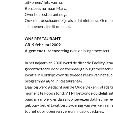
uitkomen.” Iets van nu.
Bon. Lees nu maar Marc.
Over het restaurant nog.
Ook niet beschaamd zijn als u dat niet leest. Geme
schepenen zijn dit ook niet.
ONS RESTAURANT
GR. 9 februari 2009.
Algemene uiteenzetting
(van de burgemeester)
In het najaar van 2008 werd de directie Facility (sta
gecontacteerd door de toenmalige burgemeester v
locatie in Kortrijk voor de tweede reeks van het su
programma â€Mijn Restaurantâ€.
Daarbij werd gedacht aan de Oude Dekenij, stadsg
moment te koop stond. VTM betoonde duidelijk int
pand maar werd er dan al op gewezen dat het hier 
gebouw betreft,wat bij uitvoering van werken aanl
tot het doorlopen van vergunningsprocedures.