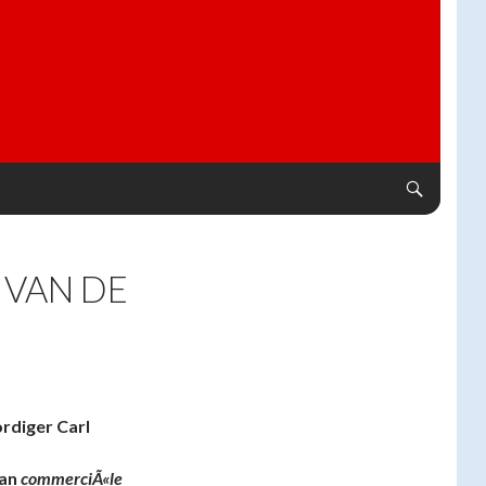
 VAN DE
rdiger Carl
aan
commerciÃ«le