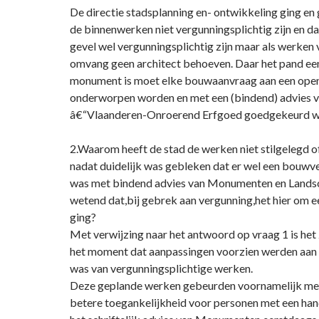
De directie stadsplanning en- ontwikkeling ging en 
de binnenwerken niet vergunningsplichtig zijn en d
gevel wel vergunningsplichtig zijn maar als werken 
omvang geen architect behoeven. Daar het pand e
monument is moet elke bouwaanvraag aan een ope
onderworpen worden en met een (bindend) advies 
â€“Vlaanderen-Onroerend Erfgoed goedgekeurd w
2.Waarom heeft de stad de werken niet stilgelegd of
nadat duidelijk was gebleken dat er wel een bouwv
was met bindend advies van Monumenten en Lands
wetend dat,bij gebrek aan vergunning,het hier om 
ging?
Met verwijzing naar het antwoord op vraag 1 is het
het moment dat aanpassingen voorzien werden aan 
was van vergunningsplichtige werken.
Deze geplande werken gebeurden voornamelijk me
betere toegankelijkheid voor personen met een ha