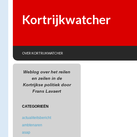
Kortrijkwatcher
SKIP TO CONTENT
Search
OVER KORTRIJKWATCHER
Weblog over het reilen
en zeilen in de
Kortrijkse politiek door
Frans Lavaert
CATEGORIEËN
actualiteitsbericht
ambtenaren
asap