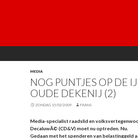
MEDIA
NOG PUNTJES OP DE IJ
OUDE DEKENIJ (2)
ZONDAG 15/02/2009
FRANS
Media-specialist raadslid en volksvertegenwoo
DecaluwÃ© (CD&V) moet nu optreden. Nu.
Gedaan met het spenderen van belastinggeld 