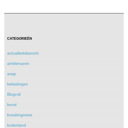
CATEGORIEËN
actualiteitsbericht
ambtenaren
asap
belastingen
Blogroll
borat
breakingnews
buitenland