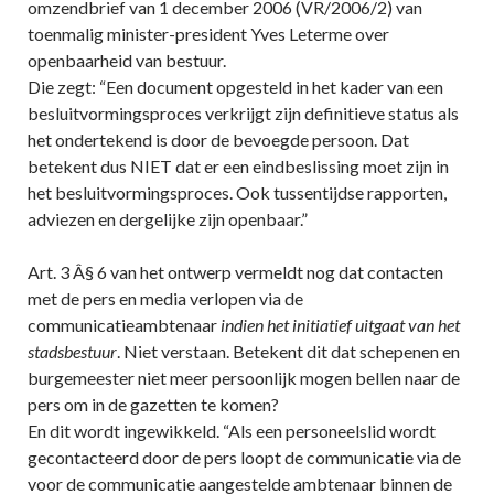
omzendbrief van 1 december 2006 (VR/2006/2) van
toenmalig minister-president Yves Leterme over
openbaarheid van bestuur.
Die zegt: “Een document opgesteld in het kader van een
besluitvormingsproces verkrijgt zijn definitieve status als
het ondertekend is door de bevoegde persoon. Dat
betekent dus NIET dat er een eindbeslissing moet zijn in
het besluitvormingsproces. Ook tussentijdse rapporten,
adviezen en dergelijke zijn openbaar.”
Art. 3 Â§ 6 van het ontwerp vermeldt nog dat contacten
met de pers en media verlopen via de
communicatieambtenaar
indien het initiatief uitgaat van het
stadsbestuur
. Niet verstaan. Betekent dit dat schepenen en
burgemeester niet meer persoonlijk mogen bellen naar de
pers om in de gazetten te komen?
En dit wordt ingewikkeld. “Als een personeelslid wordt
gecontacteerd door de pers loopt de communicatie via de
voor de communicatie aangestelde ambtenaar binnen de