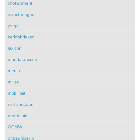
infotainment
investeringen
jeugd
kerkfabrieken
lexicon
mandatarissen
media
milieu
mobiliteit
niet verstaan
noordzuid
OCMW
onbegrijpelijk