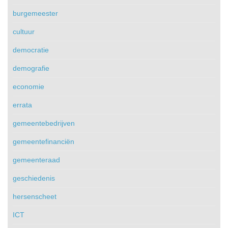
burgemeester
cultuur
democratie
demografie
economie
errata
gemeentebedrijven
gemeentefinanciën
gemeenteraad
geschiedenis
hersenscheet
ICT