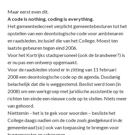
Maar eerst even dit.
A code is nothing, coding is everything.
Het gemeentedecreet verplicht gemeentebesturen tot het
opstellen van een deontologische code voor ambtenaren
en raadsleden, inclusief die van het College. Moest ten
laatste gebeuren tegen eind 2006.
Voor het Kortrijks stadspersoneel (ook de brandweer?) is
er nu pas een ontwerp opgemaakt.
Voor de raadsleden stond er in zitting van 11 februari
2008 een deontologische code op de agenda. Dusdanig
belachelijk dat die is weggestemd. Beslist werd toen (in
2008) om een werkgroep met juridische assistentie op te
richten ten einde een nieuwe code op te stellen. Niets meer
van gehoord.
Niettemin – het is te gek voor woorden – besliste het
College daags nadien om de code
zoals goedgekeurd in de
gemeenteraad
(sic) ook van toepassing te brengen voor
burgemeester en schepenen…