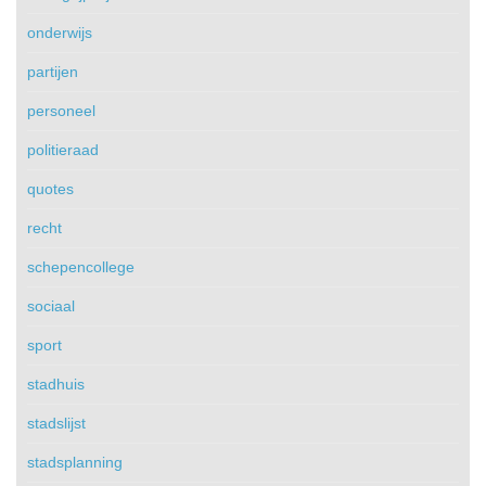
onderwijs
partijen
personeel
politieraad
quotes
recht
schepencollege
sociaal
sport
stadhuis
stadslijst
stadsplanning