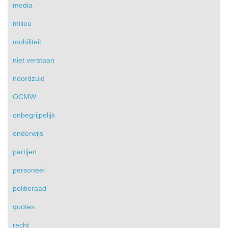
media
milieu
mobiliteit
niet verstaan
noordzuid
OCMW
onbegrijpelijk
onderwijs
partijen
personeel
politieraad
quotes
recht