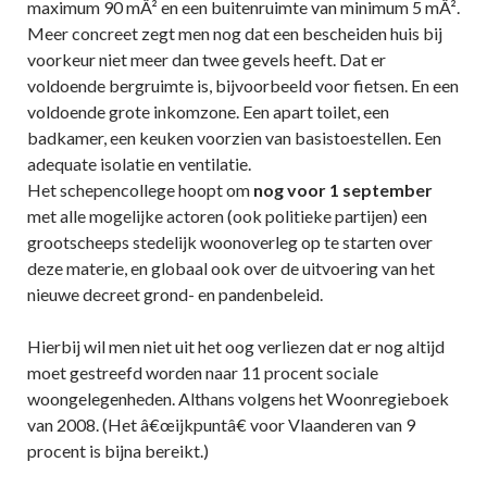
maximum 90 mÂ² en een buitenruimte van minimum 5 mÂ².
Meer concreet zegt men nog dat een bescheiden huis bij
voorkeur niet meer dan twee gevels heeft. Dat er
voldoende bergruimte is, bijvoorbeeld voor fietsen. En een
voldoende grote inkomzone. Een apart toilet, een
badkamer, een keuken voorzien van basistoestellen. Een
adequate isolatie en ventilatie.
Het schepencollege hoopt om
nog voor 1 september
met alle mogelijke actoren (ook politieke partijen) een
grootscheeps stedelijk woonoverleg op te starten over
deze materie, en globaal ook over de uitvoering van het
nieuwe decreet grond- en pandenbeleid.
Hierbij wil men niet uit het oog verliezen dat er nog altijd
moet gestreefd worden naar 11 procent sociale
woongelegenheden. Althans volgens het Woonregieboek
van 2008. (Het â€œijkpuntâ€ voor Vlaanderen van 9
procent is bijna bereikt.)