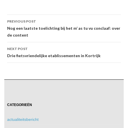
Post
PREVIOUS POST
navigation
Nog een laatste toelichting bij het m’ as tu vu conclaaf: over
de content
NEXT POST
Drie fietsvriendelijke etablissementen in Kortrijk
CATEGORIEËN
actualiteitsbericht