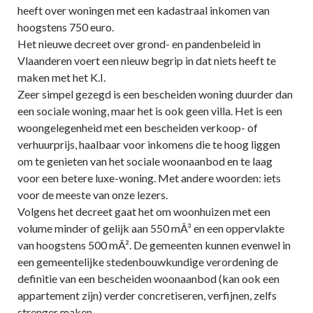
heeft over woningen met een kadastraal inkomen van
hoogstens 750 euro.
Het nieuwe decreet over grond- en pandenbeleid in
Vlaanderen voert een nieuw begrip in dat niets heeft te
maken met het K.I.
Zeer simpel gezegd is een bescheiden woning duurder dan
een sociale woning, maar het is ook geen villa. Het is een
woongelegenheid met een bescheiden verkoop- of
verhuurprijs, haalbaar voor inkomens die te hoog liggen
om te genieten van het sociale woonaanbod en te laag
voor een betere luxe-woning. Met andere woorden: iets
voor de meeste van onze lezers.
Volgens het decreet gaat het om woonhuizen met een
volume minder of gelijk aan 550 mÂ³ en een oppervlakte
van hoogstens 500 mÂ². De gemeenten kunnen evenwel in
een gemeentelijke stedenbouwkundige verordening de
definitie van een bescheiden woonaanbod (kan ook een
appartement zijn) verder concretiseren, verfijnen, zelfs
strenger maken..