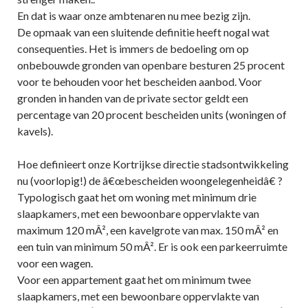
En dat is waar onze ambtenaren nu mee bezig zijn.
De opmaak van een sluitende definitie heeft nogal wat
consequenties. Het is immers de bedoeling om op
onbebouwde gronden van openbare besturen 25 procent
voor te behouden voor het bescheiden aanbod. Voor
gronden in handen van de private sector geldt een
percentage van 20 procent bescheiden units (woningen of
kavels).
Hoe definieert onze Kortrijkse directie stadsontwikkeling
nu (voorlopig!) de â€œbescheiden woongelegenheidâ€ ?
Typologisch gaat het om woning met minimum drie
slaapkamers, met een bewoonbare oppervlakte van
maximum 120 mÂ², een kavelgrote van max. 150 mÂ² en
een tuin van minimum 50 mÂ². Er is ook een parkeerruimte
voor een wagen.
Voor een appartement gaat het om minimum twee
slaapkamers, met een bewoonbare oppervlakte van