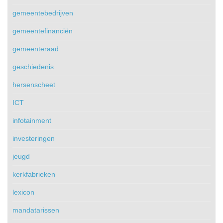
gemeentebedrijven
gemeentefinanciën
gemeenteraad
geschiedenis
hersenscheet
ICT
infotainment
investeringen
jeugd
kerkfabrieken
lexicon
mandatarissen