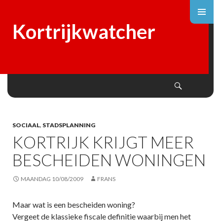
Kortrijkwatcher
Search
SKIP
TO
CONTENT
SOCIAAL
,
STADSPLANNING
KORTRIJK KRIJGT MEER
BESCHEIDEN WONINGEN
MAANDAG 10/08/2009
FRANS
Maar wat is een bescheiden woning?
Vergeet de klassieke fiscale definitie waarbij men het