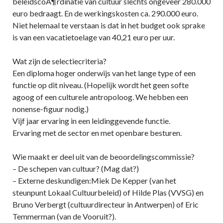
beleidscoÃ¶rdinatie van cultuur slechts ongeveer 280.000
euro bedraagt. En de werkingskosten ca. 290.000 euro.
Niet helemaal te verstaan is dat in het budget ook sprake
is van een vacatietoelage van 40,21 euro per uur.
Wat zijn de selectiecriteria?
Een diploma hoger onderwijs van het lange type of een
functie op dit niveau. (Hopelijk wordt het geen softe
agoog of een culturele antropoloog. We hebben een
nonense-figuur nodig.)
Vijf jaar ervaring in een leidinggevende functie.
Ervaring met de sector en met openbare besturen.
Wie maakt er deel uit van de beoordelingscommissie?
– De schepen van cultuur? (Mag dat?)
– Externe deskundigen:Miek De Kepper (van het
steunpunt Lokaal Cultuurbeleid) of Hilde Plas (VVSG) en
Bruno Verbergt (cultuurdirecteur in Antwerpen) of Eric
Temmerman (van de Vooruit?).