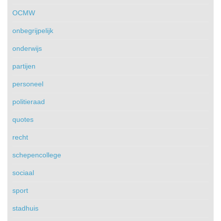
OCMW
onbegrijpelijk
onderwijs
partijen
personeel
politieraad
quotes
recht
schepencollege
sociaal
sport
stadhuis