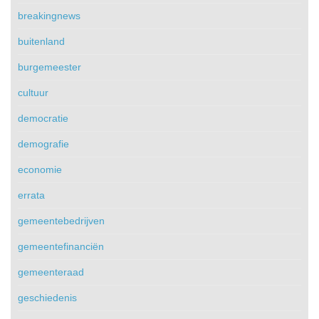
breakingnews
buitenland
burgemeester
cultuur
democratie
demografie
economie
errata
gemeentebedrijven
gemeentefinanciën
gemeenteraad
geschiedenis