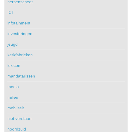
hersenscheet
ICT
infotainment
investeringen
jeugd
kerkfabrieken
lexicon
mandatarissen
media
milieu
mobiliteit
niet verstaan
noordzuid