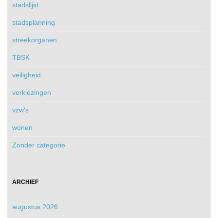
stadslijst
stadsplanning
streekorganen
TBSK
veiligheid
verkiezingen
vzw's
wonen
Zonder categorie
ARCHIEF
augustus 2026