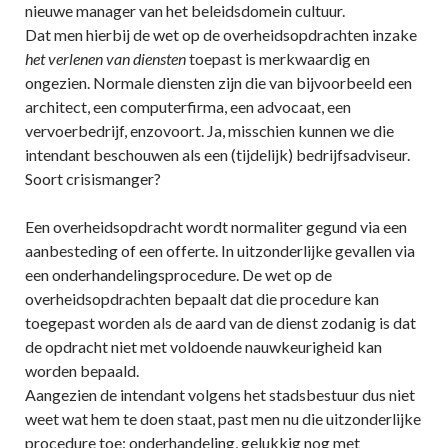
nieuwe manager van het beleidsdomein cultuur.
Dat men hierbij de wet op de overheidsopdrachten inzake
het verlenen van diensten
toepast is merkwaardig en
ongezien. Normale diensten zijn die van bijvoorbeeld een
architect, een computerfirma, een advocaat, een
vervoerbedrijf, enzovoort. Ja, misschien kunnen we die
intendant beschouwen als een (tijdelijk) bedrijfsadviseur.
Soort crisismanger?
Een overheidsopdracht wordt normaliter gegund via een
aanbesteding of een offerte. In uitzonderlijke gevallen via
een onderhandelingsprocedure. De wet op de
overheidsopdrachten bepaalt dat die procedure kan
toegepast worden als de aard van de dienst zodanig is dat
de opdracht niet met voldoende nauwkeurigheid kan
worden bepaald.
Aangezien de intendant volgens het stadsbestuur dus niet
weet wat hem te doen staat, past men nu die uitzonderlijke
procedure toe: onderhandeling, gelukkig nog met