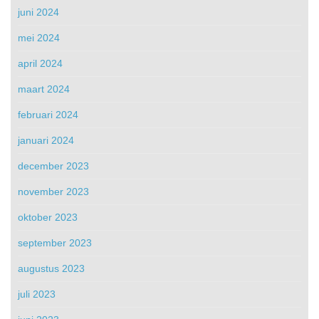
juni 2024
mei 2024
april 2024
maart 2024
februari 2024
januari 2024
december 2023
november 2023
oktober 2023
september 2023
augustus 2023
juli 2023