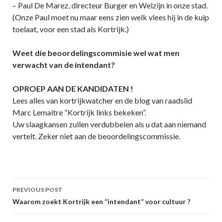
– Paul De Marez, directeur Burger en Welzijn in onze stad.
(Onze Paul moet nu maar eens zien welk vlees hij in de kuip
toelaat, voor een stad als Kortrijk.)
Weet die beoordelingscommisie wel wat men
verwacht van de intendant?
OPROEP AAN DE KANDIDATEN !
Lees alles van kortrijkwatcher en de blog van raadslid
Marc Lemaitre “Kortrijk links bekeken”.
Uw slaagkansen zullen verdubbelen als u dat aan niemand
vertelt. Zeker niet aan de beoordelingscommissie.
Post
PREVIOUS POST
navigation
Waarom zoekt Kortrijk een “intendant” voor cultuur ?