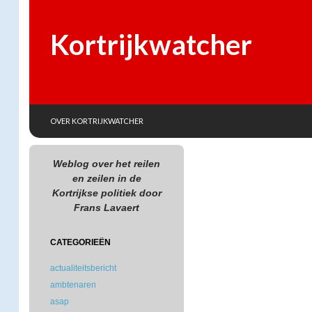
Kortrijkwatcher
SKIP TO CONTENT
Search
OVER KORTRIJKWATCHER
Weblog over het reilen
en zeilen in de
Kortrijkse politiek door
Frans Lavaert
CATEGORIEËN
actualiteitsbericht
ambtenaren
asap