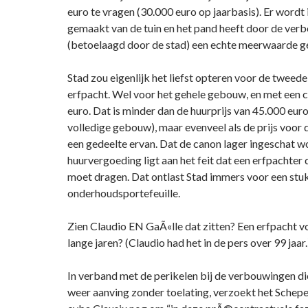
euro te vragen (30.000 euro op jaarbasis). Er word
gemaakt van de tuin en het pand heeft door de ver
(betoelaagd door de stad) een echte meerwaarde g
Stad zou eigenlijk het liefst opteren voor de tweede
erfpacht. Wel voor het gehele gebouw, en met een 
euro. Dat is minder dan de huurprijs van 45.000 euro
volledige gebouw), maar evenveel als de prijs voor 
een gedeelte ervan. Dat de canon lager ingeschat w
huurvergoeding ligt aan het feit dat een erfpachter d
moet dragen. Dat ontlast Stad immers voor een stuk
onderhoudsportefeuille.
Zien Claudio EN GaÃ«lle dat zitten? Een erfpacht v
lange jaren? (Claudio had het in de pers over 99 jaar.
In verband met de perikelen bij de verbouwingen di
weer aanving zonder toelating, verzoekt het Schep