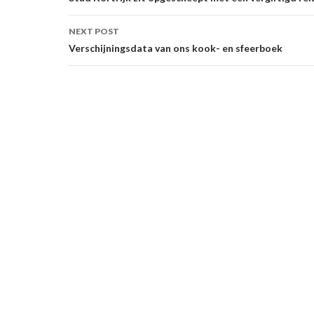
navigation
NEXT POST
Verschijningsdata van ons kook- en sfeerboek