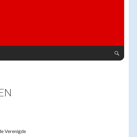
EN
de Verenigde