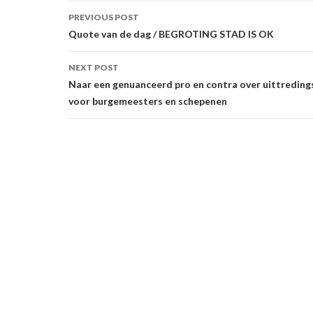
Post
PREVIOUS POST
navigation
Quote van de dag / BEGROTING STAD IS OK
NEXT POST
Naar een genuanceerd pro en contra over uittredin
voor burgemeesters en schepenen