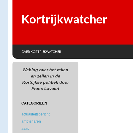
Kortrijkwatcher
SKIP TO CONTENT
Search
OVER KORTRIJKWATCHER
Weblog over het reilen
en zeilen in de
Kortrijkse politiek door
Frans Lavaert
CATEGORIEËN
actualiteitsbericht
ambtenaren
asap