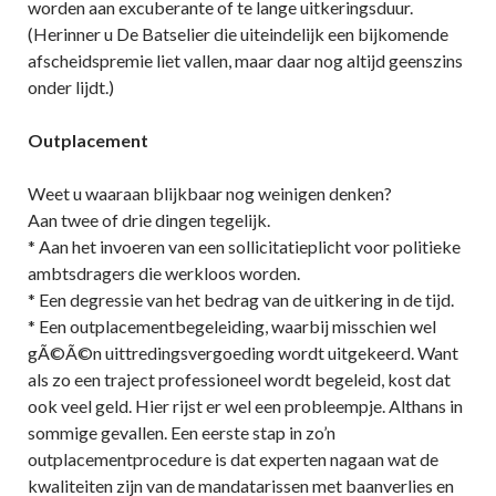
worden aan excuberante of te lange uitkeringsduur.
(Herinner u De Batselier die uiteindelijk een bijkomende
afscheidspremie liet vallen, maar daar nog altijd geenszins
onder lijdt.)
Outplacement
Weet u waaraan blijkbaar nog weinigen denken?
Aan twee of drie dingen tegelijk.
* Aan het invoeren van een sollicitatieplicht voor politieke
ambtsdragers die werkloos worden.
* Een degressie van het bedrag van de uitkering in de tijd.
* Een outplacementbegeleiding, waarbij misschien wel
gÃ©Ã©n uittredingsvergoeding wordt uitgekeerd. Want
als zo een traject professioneel wordt begeleid, kost dat
ook veel geld. Hier rijst er wel een probleempje. Althans in
sommige gevallen. Een eerste stap in zo’n
outplacementprocedure is dat experten nagaan wat de
kwaliteiten zijn van de mandatarissen met baanverlies en