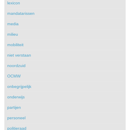
lexicon
mandatarissen
media
milieu
mobiliteit
niet verstaan
noordzuid
OCMW
onbegrijpelijk
onderwijs
partijen
personeel
politieraad