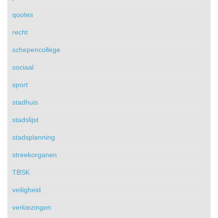
quotes
recht
schepencollege
sociaal
sport
stadhuis
stadslijst
stadsplanning
streekorganen
TBSK
veiligheid
verkiezingen