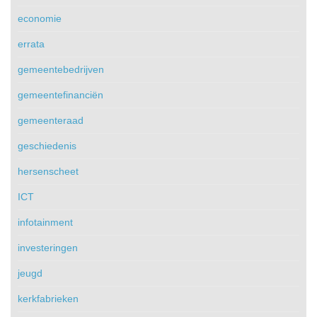
economie
errata
gemeentebedrijven
gemeentefinanciën
gemeenteraad
geschiedenis
hersenscheet
ICT
infotainment
investeringen
jeugd
kerkfabrieken