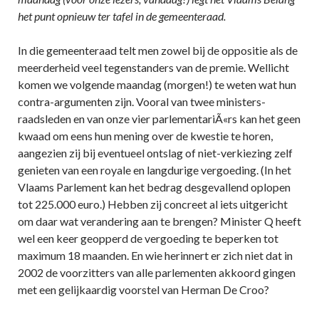
het punt opnieuw ter tafel in de gemeenteraad.
In die gemeenteraad telt men zowel bij de oppositie als de
meerderheid veel tegenstanders van de premie. Wellicht
komen we volgende maandag (morgen!) te weten wat hun
contra-argumenten zijn. Vooral van twee ministers-
raadsleden en van onze vier parlementariÃ«rs kan het geen
kwaad om eens hun mening over de kwestie te horen,
aangezien zij bij eventueel ontslag of niet-verkiezing zelf
genieten van een royale en langdurige vergoeding. (In het
Vlaams Parlement kan het bedrag desgevallend oplopen
tot 225.000 euro.) Hebben zij concreet al iets uitgericht
om daar wat verandering aan te brengen? Minister Q heeft
wel een keer geopperd de vergoeding te beperken tot
maximum 18 maanden. En wie herinnert er zich niet dat in
2002 de voorzitters van alle parlementen akkoord gingen
met een gelijkaardig voorstel van Herman De Croo?