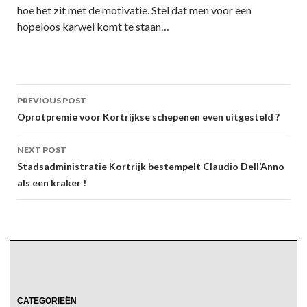
hoe het zit met de motivatie. Stel dat men voor een
hopeloos karwei komt te staan…
Post
PREVIOUS POST
navigation
Oprotpremie voor Kortrijkse schepenen even uitgesteld ?
NEXT POST
Stadsadministratie Kortrijk bestempelt Claudio Dell’Anno
als een kraker !
CATEGORIEËN