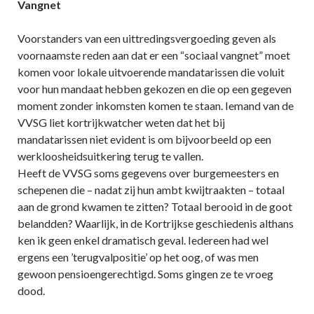
Vangnet
Voorstanders van een uittredingsvergoeding geven als
voornaamste reden aan dat er een “sociaal vangnet” moet
komen voor lokale uitvoerende mandatarissen die voluit
voor hun mandaat hebben gekozen en die op een gegeven
moment zonder inkomsten komen te staan. Iemand van de
VVSG liet kortrijkwatcher weten dat het bij
mandatarissen niet evident is om bijvoorbeeld op een
werkloosheidsuitkering terug te vallen.
Heeft de VVSG soms gegevens over burgemeesters en
schepenen die – nadat zij hun ambt kwijtraakten – totaal
aan de grond kwamen te zitten? Totaal berooid in de goot
belandden? Waarlijk, in de Kortrijkse geschiedenis althans
ken ik geen enkel dramatisch geval. Iedereen had wel
ergens een ’terugvalpositie’ op het oog, of was men
gewoon pensioengerechtigd. Soms gingen ze te vroeg
dood.