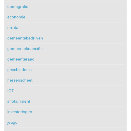
demografie
economie
errata
gemeentebedrijven
gemeentefinanciën
gemeenteraad
geschiedenis
hersenscheet
ICT
infotainment
investeringen
jeugd