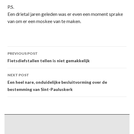
P.S.
Een drietal jaren geleden was er even een moment sprake
van om er een moskee van te maken.
Post
PREVIOUS POST
navigation
Fietsdiefstallen tellen is niet gemakkelijk
NEXT POST
Een heel nare, onduidelijke besluitvorming over de
bestemming van Sint-Pauluskerk