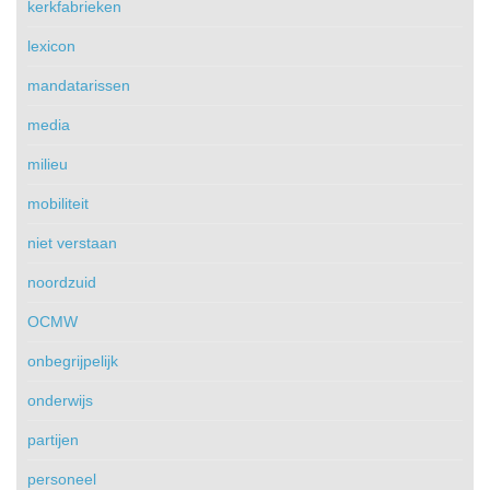
kerkfabrieken
lexicon
mandatarissen
media
milieu
mobiliteit
niet verstaan
noordzuid
OCMW
onbegrijpelijk
onderwijs
partijen
personeel