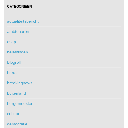
CATEGORIEËN
actualiteitsbericht
ambtenaren
asap
belastingen
Blogroll
borat
breakingnews
buitenland
burgemeester
cultuur
democratie