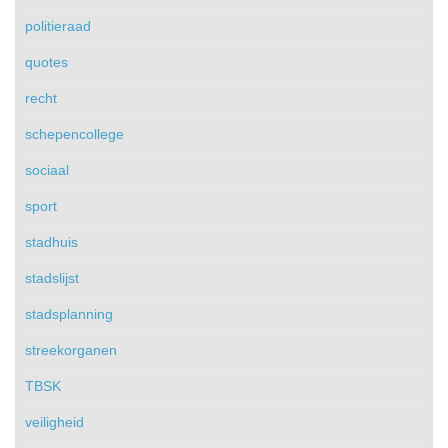
politieraad
quotes
recht
schepencollege
sociaal
sport
stadhuis
stadslijst
stadsplanning
streekorganen
TBSK
veiligheid