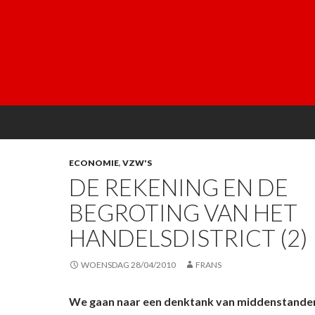
ECONOMIE
,
VZW'S
DE REKENING EN DE
BEGROTING VAN HET
HANDELSDISTRICT (2)
WOENSDAG 28/04/2010
FRANS
We gaan naar een denktank van middenstanders