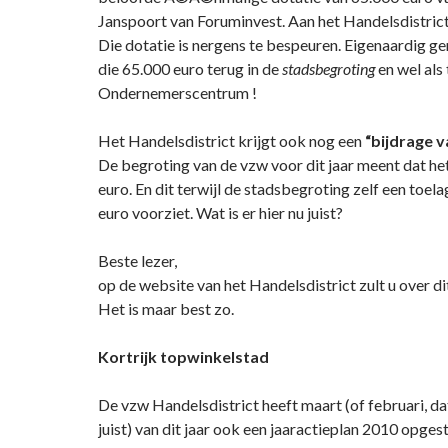
Janspoort van Foruminvest. Aan het Handelsdistrict,
Die dotatie is nergens te bespeuren. Eigenaardig g
die 65.000 euro terug in de
stadsbegroting
en wel als
Ondernemerscentrum !
Het Handelsdistrict krijgt ook nog een
“bijdrage v
De begroting van de vzw voor dit jaar meent dat h
euro. En dit terwijl de stadsbegroting zelf een toel
euro voorziet. Wat is er hier nu juist?
Beste lezer,
op de website van het Handelsdistrict zult u over dit 
Het is maar best zo.
Kortrijk topwinkelstad
De vzw Handelsdistrict heeft maart (of februari, d
juist) van dit jaar ook een jaaractieplan 2010 opges