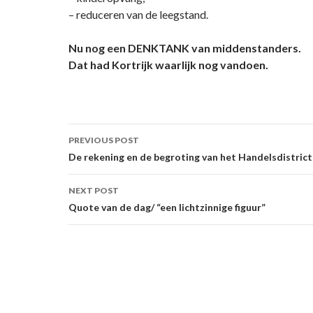
– reduceren van de leegstand.
Nu nog een DENKTANK van middenstanders.
Dat had Kortrijk waarlijk nog vandoen.
Post
PREVIOUS POST
navigation
De rekening en de begroting van het Handelsdistrict 
NEXT POST
Quote van de dag/ “een lichtzinnige figuur”