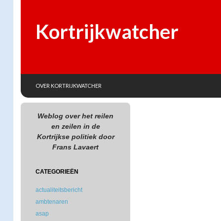
Kortrijkwatcher
SKIP TO CONTENT
Search
OVER KORTRIJKWATCHER
Weblog over het reilen
en zeilen in de
Kortrijkse politiek door
Frans Lavaert
CATEGORIEËN
actualiteitsbericht
ambtenaren
asap