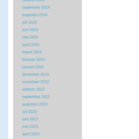
oktober 2024
september 2024
augustus 2024
juli 2024
juni 2024
mei 2024
april 2024
maart 2024
februari 2024
januari 2024
december 2023
november 2023
oktober 2023
september 2023
augustus 2023
juli 2023
juni 2023
mei 2023
april 2023