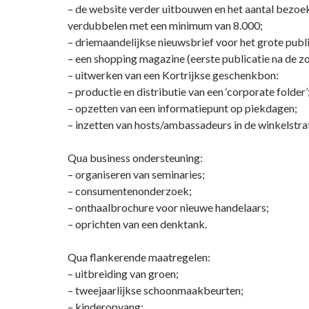
– de website verder uitbouwen en het aantal bezoe
verdubbelen met een minimum van 8.000;
– driemaandelijkse nieuwsbrief voor het grote publ
– een shopping magazine (eerste publicatie na de z
– uitwerken van een Kortrijkse geschenkbon:
– productie en distributie van een ‘corporate folder’
– opzetten van een informatiepunt op piekdagen;
– inzetten van hosts/ambassadeurs in de winkelstra
Qua business ondersteuning:
– organiseren van seminaries;
– consumentenonderzoek;
– onthaalbrochure voor nieuwe handelaars;
– oprichten van een denktank.
Qua flankerende maatregelen:
– uitbreiding van groen;
– tweejaarlijkse schoonmaakbeurten;
– kinderopvang;