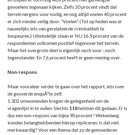
gevoelens tegenaan kijken. Zelfs 20 procent vindt dat
terrein nergens voor nodig, en nog altijd voelen 40 procent
er zich minder veilig door. “Voelen”. (Tot op heden was er
nauwelijks iets van gerelateerde criminaliteit te
bespeuren.) Uiteindelijk staan er NU 16,9 procent van de
respondenten volkomen positief tegenover het terrein.
Maar het overgrote deel is eigenlijk noch voor-, noch
tegenstander. En 7,6 procent heeft er geen mening over.
Non-respons
Maar vooraleer verder te gaan over het rapport, iets over
de gevoerde enquÃªte zelf.
1.302 omwonenden kregen de gelegenheid om de
vragenlijst in te vullen. Slechts
118
hebben dit gedaan. Er is
dus een non-respons van bijna 90 procent ! Wekenlang
konden belanghebbenden hierop repliceren. Is dat niet
merkwaardig? Voor een thema dat zo de gemoederen