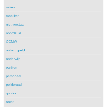
milieu
mobiliteit
niet verstaan
noordzuid
OCMW
onbegrijpelijk
onderwijs
partijen
personeel
politieraad
quotes
recht