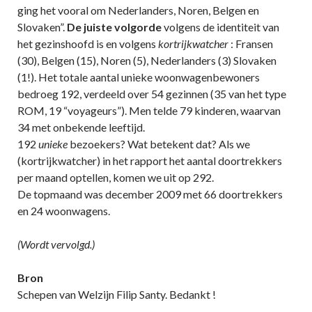
ging het vooral om Nederlanders, Noren, Belgen en
Slovaken”.
De juiste volgorde
volgens de identiteit van
het gezinshoofd is en volgens
kortrijkwatcher
: Fransen
(30), Belgen (15), Noren (5), Nederlanders (3) Slovaken
(1!). Het totale aantal unieke woonwagenbewoners
bedroeg 192, verdeeld over 54 gezinnen (35 van het type
ROM, 19 “voyageurs”). Men telde 79 kinderen, waarvan
34 met onbekende leeftijd.
192
unieke
bezoekers? Wat betekent dat? Als we
(kortrijkwatcher) in het rapport het aantal doortrekkers
per maand optellen, komen we uit op 292.
De topmaand was december 2009 met 66 doortrekkers
en 24 woonwagens.
(Wordt vervolgd.)
Bron
Schepen van Welzijn Filip Santy. Bedankt !