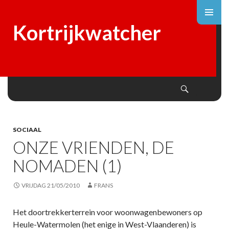
Kortrijkwatcher
Search
SKIP
TO
CONTENT
SOCIAAL
ONZE VRIENDEN, DE
NOMADEN (1)
VRIJDAG 21/05/2010
FRANS
Het doortrekkerterrein voor woonwagenbewoners op
Heule-Watermolen (het enige in West-Vlaanderen) is