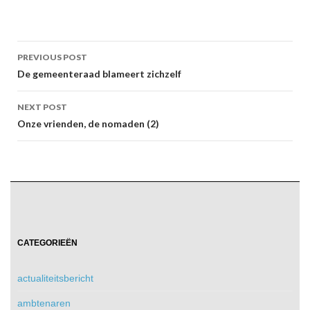
Post
PREVIOUS POST
navigation
De gemeenteraad blameert zichzelf
NEXT POST
Onze vrienden, de nomaden (2)
CATEGORIEËN
actualiteitsbericht
ambtenaren