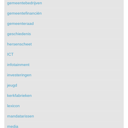
gemeentebedrijven
gemeentefinanciën
gemeenteraad
geschiedenis
hersenscheet
ICT
infotainment
investeringen
jeugd
kerkfabrieken
lexicon
mandatarissen
media