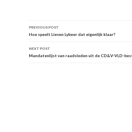
Post
PREVIOUS POST
navigation
Hoe speelt Lieven Lybeer dat eigenlijk klaar?
NEXT POST
Mandatenlijst van raadsleden uit de CD&V-VLD-best