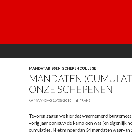
MANDATARISSEN
,
SCHEPENCOLLEGE
MANDATEN (CUMULATIE
ONZE SCHEPENEN
MAANDAG 16/08/2010
FRANS
Tevoren zagen we hier dat waarnemend burgemeest
vorig jaar opnieuw de kampioen was (en eigenlijk no
cumulaties. Niet minder dan 34 mandaten waarvan 