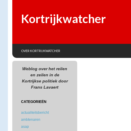
Kortrijkwatcher
SKIP TO CONTENT
Search
OVER KORTRIJKWATCHER
Weblog over het reilen
en zeilen in de
Kortrijkse politiek door
Frans Lavaert
CATEGORIEËN
actualiteitsbericht
ambtenaren
asap